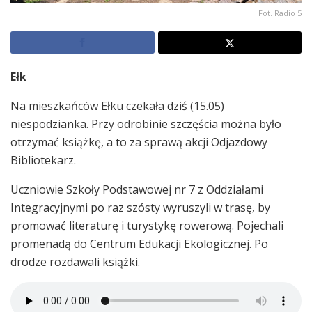
Fot. Radio 5
Ełk
Na mieszkańców Ełku czekała dziś (15.05)
niespodzianka. Przy odrobinie szczęścia można było
otrzymać książkę, a to za sprawą akcji Odjazdowy
Bibliotekarz.
Uczniowie Szkoły Podstawowej nr 7 z Oddziałami
Integracyjnymi po raz szósty wyruszyli w trasę, by
promować literaturę i turystykę rowerową. Pojechali
promenadą do Centrum Edukacji Ekologicznej. Po
drodze rozdawali książki.