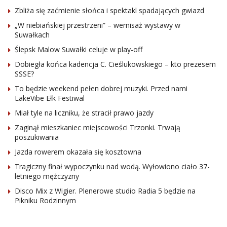
Zbliża się zaćmienie słońca i spektakl spadających gwiazd
„W niebiańskiej przestrzeni” – wernisaż wystawy w
Suwałkach
Ślepsk Malow Suwałki celuje w play-off
Dobiegła końca kadencja C. Cieślukowskiego – kto prezesem
SSSE?
To będzie weekend pełen dobrej muzyki. Przed nami
LakeVibe Ełk Festiwal
Miał tyle na liczniku, że stracił prawo jazdy
Zaginął mieszkaniec miejscowości Trzonki. Trwają
poszukiwania
Jazda rowerem okazała się kosztowna
Tragiczny finał wypoczynku nad wodą. Wyłowiono ciało 37-
letniego mężczyzny
Disco Mix z Wigier. Plenerowe studio Radia 5 będzie na
Pikniku Rodzinnym