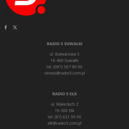
RADIO 5 SUWAŁKI
ul. Bulwarowa 5
16-400 Suwałki
tel. (087) 567 80 00
serwis@radio5.com.pl
RADIO 5 EŁK
ul. Małeckich 2
19-300 Ełk
tel. (87) 621 59 00
elk@radio5.com.pl