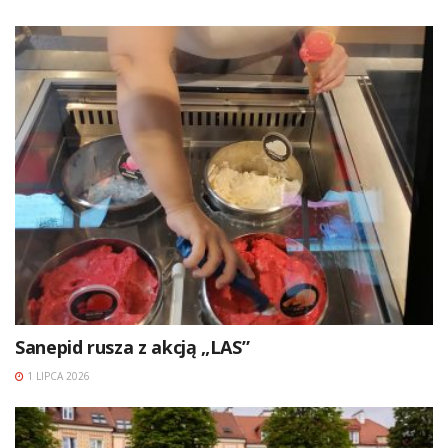
Sanepid rusza z akcją „LAS”
1 LIPCA 2026