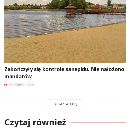
Zakończyły się kontrole sanepidu. Nie nałożono
mandatów
18 CZERWCA 2026
POKAŻ WIĘCEJ
Czytaj również