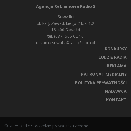
Agencja Reklamowa Radio 5
Suwałki
ul. Ks J. Zawadzkiego 2 lok. 1.2
16-400 Suwałki
tel. (087) 566 62 10
reklama.suwalki@radio5.com.pl
KONKURSY
LUDZIE RADIA
REKLAMA
PATRONAT MEDIALNY
POLITYKA PRYWATNOŚCI
NADAWCA
KONTAKT
© 2025 Radio5. Wszelkie prawa zastrzeżone.