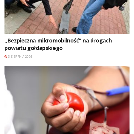
„Bezpieczna mikromobilność” na drogach
powiatu gołdapskiego
3 SIERPNIA 2026