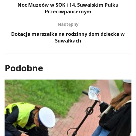
Noc Muzeów w SOK i 14. Suwalskim Pułku
Przeciwpancernym
Następny
Dotacja marszałka na rodzinny dom dziecka w
Suwałkach
Podobne