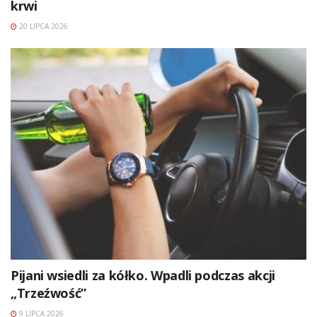
krwi
20 LIPCA 2026
Pijani wsiedli za kółko. Wpadli podczas akcji
„Trzeźwość”
9 LIPCA 2026