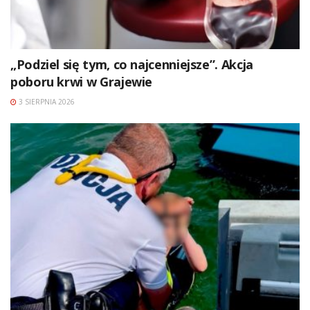
„Podziel się tym, co najcenniejsze”. Akcja
poboru krwi w Grajewie
3 SIERPNIA 2026