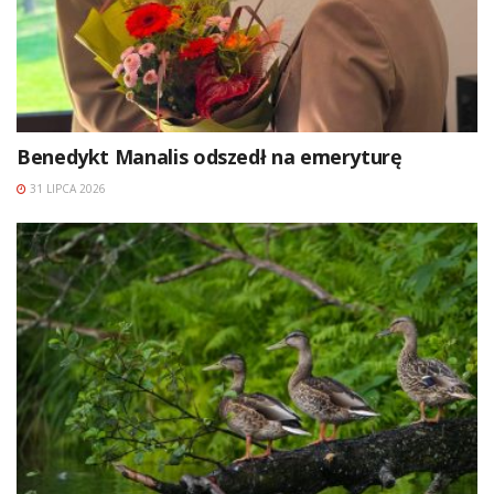
Benedykt Manalis odszedł na emeryturę
31 LIPCA 2026