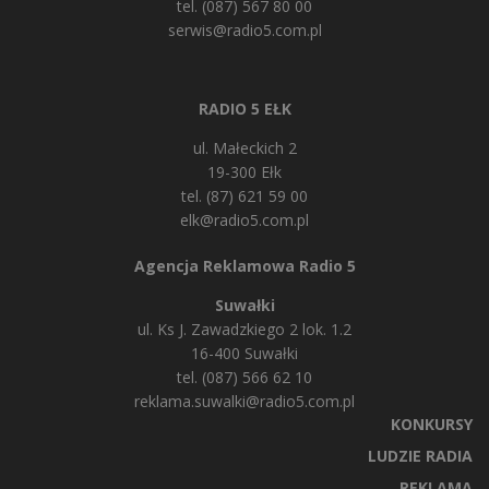
tel. (087) 567 80 00
serwis@radio5.com.pl
RADIO 5 EŁK
ul. Małeckich 2
19-300 Ełk
tel. (87) 621 59 00
elk@radio5.com.pl
Agencja Reklamowa Radio 5
Suwałki
ul. Ks J. Zawadzkiego 2 lok. 1.2
16-400 Suwałki
tel. (087) 566 62 10
reklama.suwalki@radio5.com.pl
KONKURSY
LUDZIE RADIA
REKLAMA