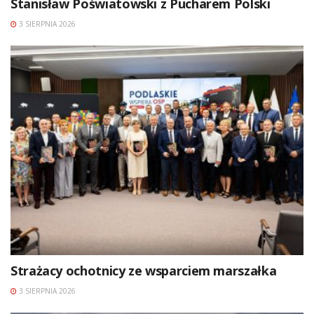
Stanisław Poświatowski z Pucharem Polski
3 SIERPNIA 2026
Strażacy ochotnicy ze wsparciem marszałka
3 SIERPNIA 2026