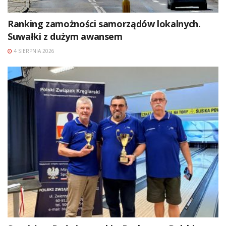
Ranking zamożności samorządów lokalnych.
Suwałki z dużym awansem
4 SIERPNIA 2026