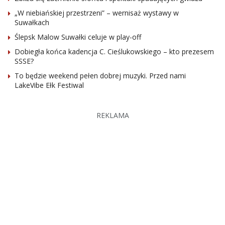
„W niebiańskiej przestrzeni” – wernisaż wystawy w
Suwałkach
Ślepsk Malow Suwałki celuje w play-off
Dobiegła końca kadencja C. Cieślukowskiego – kto prezesem
SSSE?
To będzie weekend pełen dobrej muzyki. Przed nami
LakeVibe Ełk Festiwal
REKLAMA