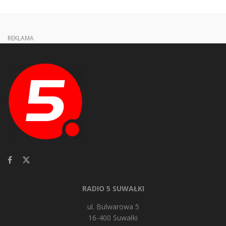
REKLAMA
RADIO 5 SUWAŁKI
ul. Bulwarowa 5
16-400 Suwałki