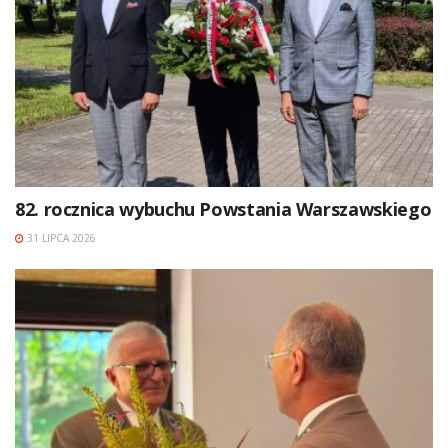
82. rocznica wybuchu Powstania Warszawskiego
31 LIPCA 2026