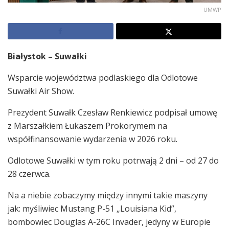
UMWP
Białystok – Suwałki
Wsparcie województwa podlaskiego dla Odlotowe
Suwałki Air Show.
Prezydent Suwałk Czesław Renkiewicz podpisał umowę
z Marszałkiem Łukaszem Prokorymem na
współfinansowanie wydarzenia w 2026 roku.
Odlotowe Suwałki w tym roku potrwają 2 dni – od 27 do
28 czerwca.
Na a niebie zobaczymy między innymi takie maszyny
jak: myśliwiec Mustang P-51 „Louisiana Kid”,
bombowiec Douglas A-26C Invader, jedyny w Europie