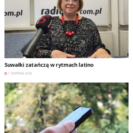
Suwałki zatańczą w rytmach latino
7 SIERPNIA 2026