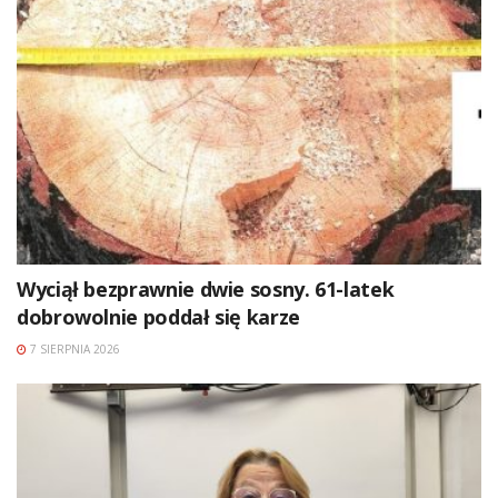
Wyciął bezprawnie dwie sosny. 61-latek
dobrowolnie poddał się karze
7 SIERPNIA 2026