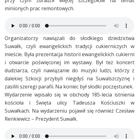
przy czym zdradził więcej szczegółów na temat
minionych prac remontowych.
Organizatorzy nawiązali do słodkiego dziedzictwa
Suwałk, czyli ewangelickich tradycji cukierniczych w
mieście. Była prezentacja historii ewangelickich cukierni
i otwarcie poświęconej im wystawy. Był też koncert
dudziarza, czyli nawiązanie do muzyki ludzi, którzy z
dalekiej Szkocji przybyli niegdyś na Suwalszczyznę i
zasilili szeregi parafii. Na koniec był słodki poczęstunek.
Wydarzenie wpisało się w obchody 185-lecia istnienia
kościoła i Święta ulicy Tadeusza Kościuszki w
Suwałkach. Na wydarzeniu pojawił się również Czesław
Renkiewicz – Prezydent Suwałk.