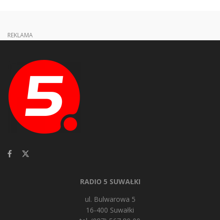
REKLAMA
RADIO 5 SUWAŁKI
ul. Bulwarowa 5
16-400 Suwałki