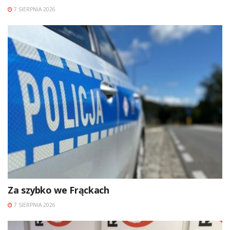
7 SIERPNIA 2026
Za szybko we Frąckach
7 SIERPNIA 2026