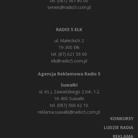
tel. (087) 567 80 00
serwis@radio5.com.pl
RADIO 5 EŁK
ul. Małeckich 2
19-300 Ełk
tel. (87) 621 59 00
elk@radio5.com.pl
Agencja Reklamowa Radio 5
Suwałki
ul. Ks J. Zawadzkiego 2 lok. 1.2
16-400 Suwałki
tel. (087) 566 62 10
reklama.suwalki@radio5.com.pl
KONKURSY
LUDZIE RADIA
REKLAMA