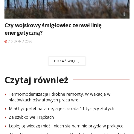
Czy wojskowy śmigłowiec zerwał linię
energetyczną?
7 SIERPNIA 2026
POKAŻ WIĘCEJ
Czytaj również
Termomodernizacja i drobne remonty. W wakacje w
placówkach oświatowych praca wre
Miał być pellet na zimę, a jest strata 11 tysięcy złotych
Za szybko we Frąckach
Lepiej tę wiedzę mieć i niech się nam nie przyda w praktyce