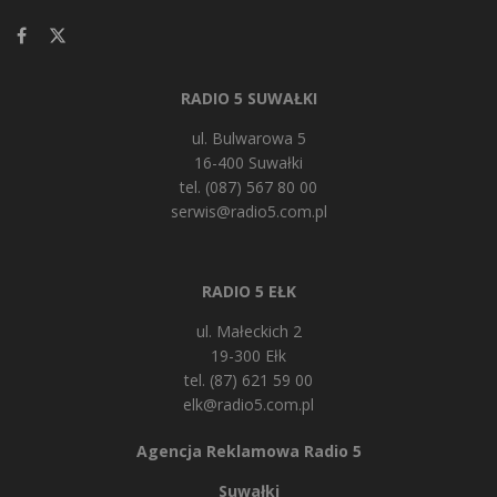
RADIO 5 SUWAŁKI
ul. Bulwarowa 5
16-400 Suwałki
tel. (087) 567 80 00
serwis@radio5.com.pl
RADIO 5 EŁK
ul. Małeckich 2
19-300 Ełk
tel. (87) 621 59 00
elk@radio5.com.pl
Agencja Reklamowa Radio 5
Suwałki