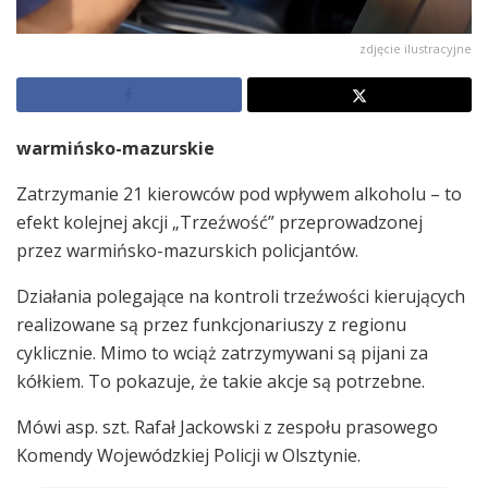
zdjęcie ilustracyjne
warmińsko-mazurskie
Zatrzymanie 21 kierowców pod wpływem alkoholu – to
efekt kolejnej akcji „Trzeźwość” przeprowadzonej
przez warmińsko-mazurskich policjantów.
Działania polegające na kontroli trzeźwości kierujących
realizowane są przez funkcjonariuszy z regionu
cyklicznie. Mimo to wciąż zatrzymywani są pijani za
kółkiem. To pokazuje, że takie akcje są potrzebne.
Mówi asp. szt. Rafał Jackowski z zespołu prasowego
Komendy Wojewódzkiej Policji w Olsztynie.