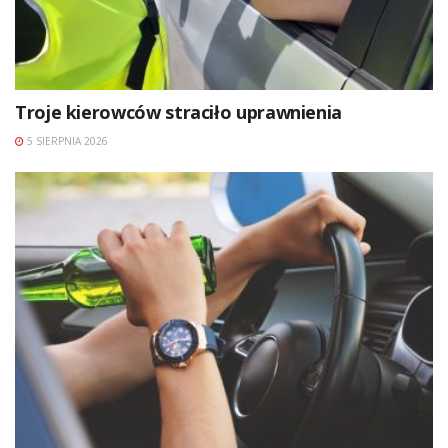
Troje kierowców straciło uprawnienia
5 SIERPNIA 2026