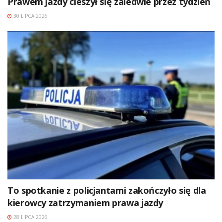
Prawem jazdy cieszył się zaledwie przez tydzień
30 LIPCA 2026
To spotkanie z policjantami zakończyło się dla
kierowcy zatrzymaniem prawa jazdy
28 LIPCA 2026