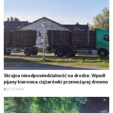
Skrajna nieodpowiedzialność na drodze. Wpadł
pijany kierowca ciężarówki przewożącej drewno
22 LIPCA 2026