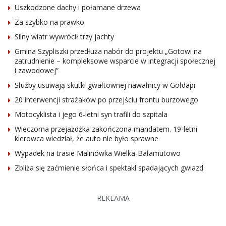
Uszkodzone dachy i połamane drzewa
Za szybko na prawko
Silny wiatr wywrócił trzy jachty
Gmina Szypliszki przedłuża nabór do projektu „Gotowi na
zatrudnienie – kompleksowe wsparcie w integracji społecznej
i zawodowej”
Służby usuwają skutki gwałtownej nawałnicy w Gołdapi
20 interwencji strażaków po przejściu frontu burzowego
Motocyklista i jego 6-letni syn trafili do szpitala
Wieczorna przejażdżka zakończona mandatem. 19-letni
kierowca wiedział, że auto nie było sprawne
Wypadek na trasie Malinówka Wielka-Bałamutowo
Zbliża się zaćmienie słońca i spektakl spadających gwiazd
REKLAMA