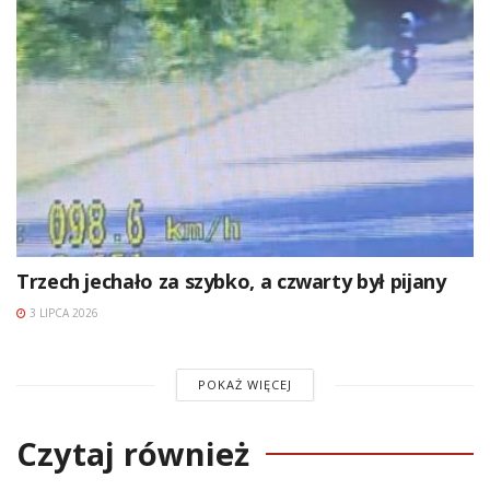
Trzech jechało za szybko, a czwarty był pijany
3 LIPCA 2026
POKAŻ WIĘCEJ
Czytaj również