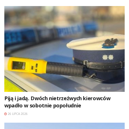
Piją i jadą. Dwóch nietrzeźwych kierowców
wpadło w sobotnie popołudnie
26 LIPCA 2026