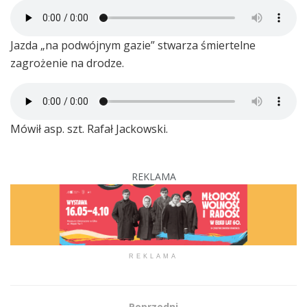
Jazda „na podwójnym gazie” stwarza śmiertelne
zagrożenie na drodze.
Mówił asp. szt. Rafał Jackowski.
REKLAMA
REKLAMA
Poprzedni