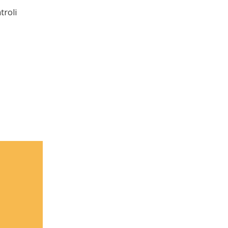
troli