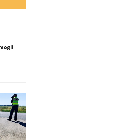
omogli