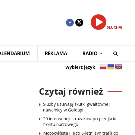
SŁUCHAJ
ALENDARIUM
REKLAMA
RADIO
Wybierz język
Czytaj również
Służby usuwają skutki gwałtownej
nawałnicy w Gołdapi
20 interwencji strażaków po przejściu
frontu burzowego
Motocyklista i jego 6-letni syn trafili do