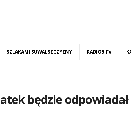
SZLAKAMI SUWALSZCZYZNY
RADIO5 TV
K
-latek będzie odpowiadał