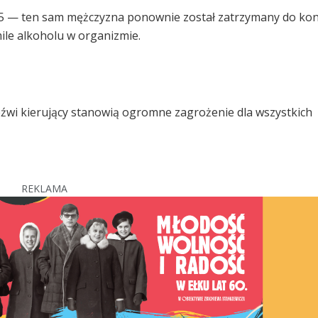
15 — ten sam mężczyzna ponownie został zatrzymany do kon
le alkoholu w organizmie.
zeźwi kierujący stanowią ogromne zagrożenie dla wszystkich
REKLAMA