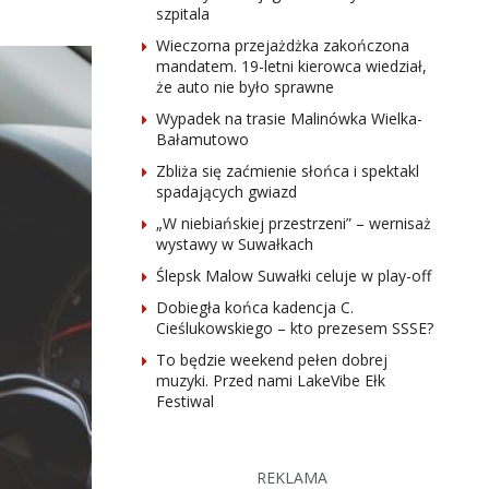
szpitala
Wieczorna przejażdżka zakończona
mandatem. 19-letni kierowca wiedział,
że auto nie było sprawne
Wypadek na trasie Malinówka Wielka-
Bałamutowo
Zbliża się zaćmienie słońca i spektakl
spadających gwiazd
„W niebiańskiej przestrzeni” – wernisaż
wystawy w Suwałkach
Ślepsk Malow Suwałki celuje w play-off
Dobiegła końca kadencja C.
Cieślukowskiego – kto prezesem SSSE?
To będzie weekend pełen dobrej
muzyki. Przed nami LakeVibe Ełk
Festiwal
REKLAMA