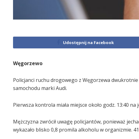
Udostępnij na Facebook
Węgorzewo
Policjanci ruchu drogowego z Węgorzewa dwukrotnie 
samochodu marki Audi.
Pierwsza kontrola miała miejsce około godz. 13:40 na je
Mężczyzna zwrócił uwagę policjantów, ponieważ jech
wykazało blisko 0,8 promila alkoholu w organizmie. 4