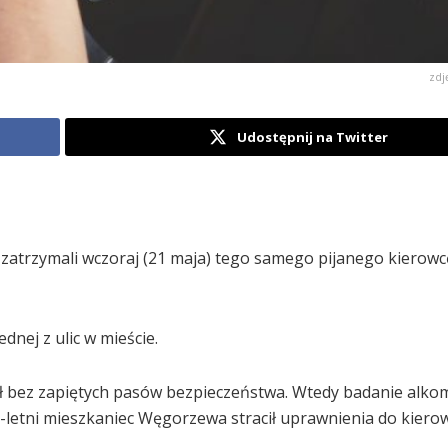
zdj
Udostępnij na Twitter
zatrzymali wczoraj (21 maja) tego samego pijanego kierowc
dnej z ulic w mieście.
ał bez zapiętych pasów bezpieczeństwa. Wtedy badanie alk
1-letni mieszkaniec Węgorzewa stracił uprawnienia do kiero