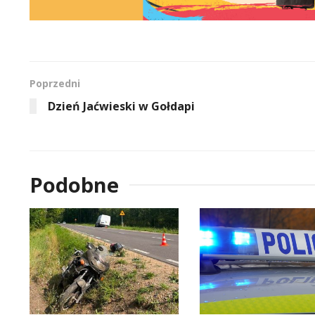
Poprzedni
Dzień Jaćwieski w Gołdapi
Podobne