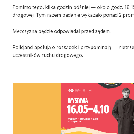
Pomimo tego, kilka godzin później — około godz. 18:
drogowej. Tym razem badanie wykazało ponad 2 promi
Mężczyzna będzie odpowiadał przed sądem.
Policjanci apelują o rozsądek i przypominają — nietr
uczestników ruchu drogowego.