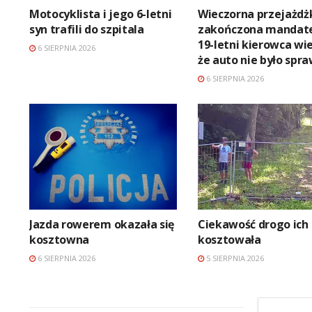
Motocyklista i jego 6-letni
Wieczorna przejażdż
syn trafili do szpitala
zakończona mandat
19-letni kierowca wie
6 SIERPNIA 2026
że auto nie było spr
6 SIERPNIA 2026
Jazda rowerem okazała się
Ciekawość drogo ich
kosztowna
kosztowała
6 SIERPNIA 2026
5 SIERPNIA 2026