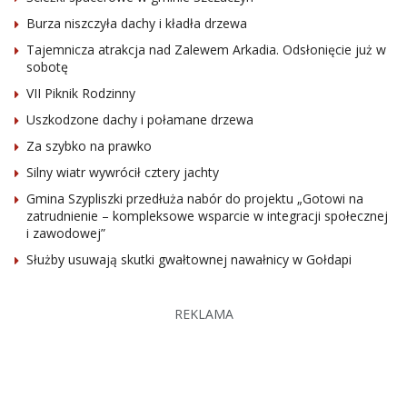
Burza niszczyła dachy i kładła drzewa
Tajemnicza atrakcja nad Zalewem Arkadia. Odsłonięcie już w
sobotę
VII Piknik Rodzinny
Uszkodzone dachy i połamane drzewa
Za szybko na prawko
Silny wiatr wywrócił cztery jachty
Gmina Szypliszki przedłuża nabór do projektu „Gotowi na
zatrudnienie – kompleksowe wsparcie w integracji społecznej
i zawodowej”
Służby usuwają skutki gwałtownej nawałnicy w Gołdapi
REKLAMA