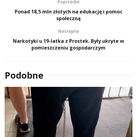
Poprzedni
Ponad 18,5 mln złotych na edukację i pomoc
społeczną
Następny
Narkotyki u 19-latka z Prostek. Były ukryte w
pomieszczeniu gospodarczym
Podobne