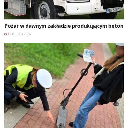
Pożar w dawnym zakładzie produkującym beton
4 SIERPNIA 2026