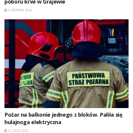
poboru krwi w Grajewie
3 SIERPNIA 2026
Pożar na balkonie jednego z bloków. Paliła się
hulajnoga elektryczna
31 LIPCA 2026