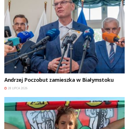
Andrzej Poczobut zamieszka w Białymstoku
28 LIPCA 2026