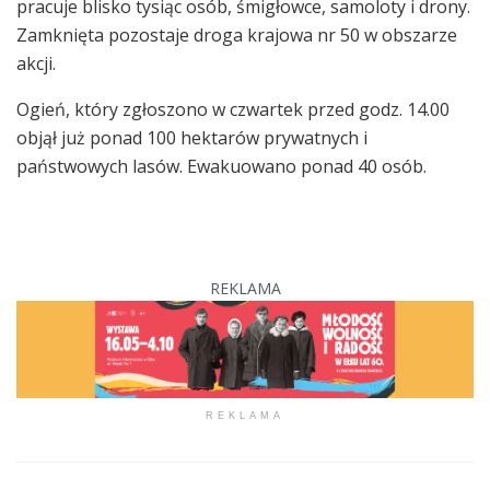
pracuje blisko tysiąc osób, śmigłowce, samoloty i drony.
Zamknięta pozostaje droga krajowa nr 50 w obszarze
akcji.
Ogień, który zgłoszono w czwartek przed godz. 14.00
objął już ponad 100 hektarów prywatnych i
państwowych lasów. Ewakuowano ponad 40 osób.
REKLAMA
REKLAMA