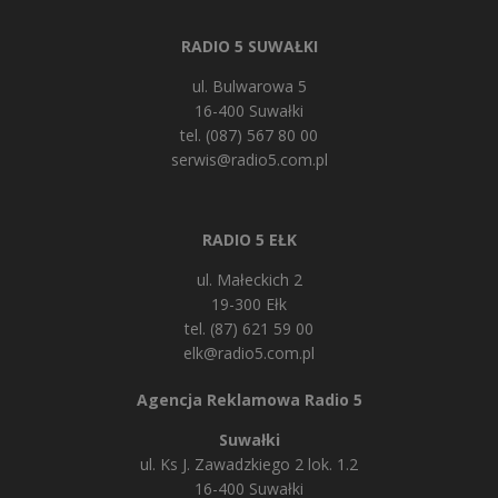
RADIO 5 SUWAŁKI
ul. Bulwarowa 5
16-400 Suwałki
tel. (087) 567 80 00
serwis@radio5.com.pl
RADIO 5 EŁK
ul. Małeckich 2
19-300 Ełk
tel. (87) 621 59 00
elk@radio5.com.pl
Agencja Reklamowa Radio 5
Suwałki
ul. Ks J. Zawadzkiego 2 lok. 1.2
16-400 Suwałki