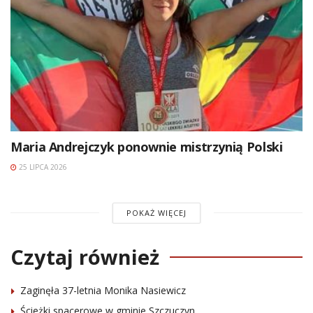
Maria Andrejczyk ponownie mistrzynią Polski
25 LIPCA 2026
POKAŻ WIĘCEJ
Czytaj również
Zaginęła 37-letnia Monika Nasiewicz
Ścieżki spacerowe w gminie Szczuczyn