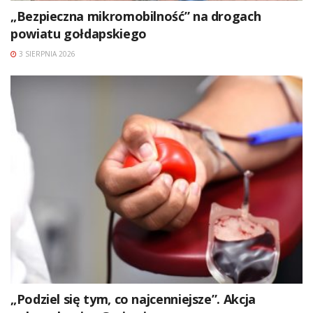
„Bezpieczna mikromobilność” na drogach
powiatu gołdapskiego
3 SIERPNIA 2026
„Podziel się tym, co najcenniejsze”. Akcja