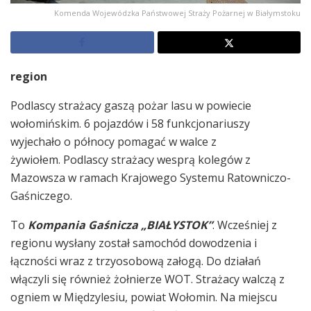
Komenda Wojewódzka Państwowej Straży Pożarnej w Białymstoku
region
Podlascy strażacy gaszą pożar lasu w powiecie
wołomińskim. 6 pojazdów i 58 funkcjonariuszy
wyjechało o północy pomagać w walce z
żywiołem. Podlascy strażacy wesprą kolegów z
Mazowsza w ramach Krajowego Systemu Ratowniczo-
Gaśniczego.
To
Kompania Gaśnicza „BIAŁYSTOK”
. Wcześniej z
regionu wysłany został samochód dowodzenia i
łączności wraz z trzyosobową załogą. Do działań
włączyli się również żołnierze WOT. Strażacy walczą z
ogniem w Międzylesiu, powiat Wołomin. Na miejscu