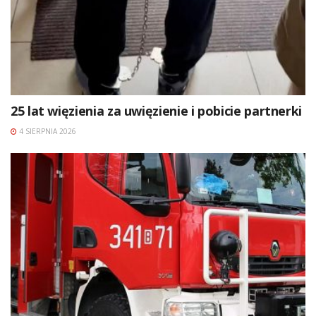
25 lat więzienia za uwięzienie i pobicie partnerki
4 SIERPNIA 2026