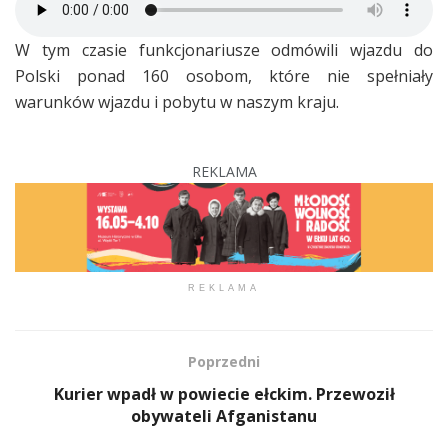
W tym czasie funkcjonariusze odmówili wjazdu do
Polski ponad 160 osobom, które nie spełniały
warunków wjazdu i pobytu w naszym kraju.
REKLAMA
REKLAMA
Poprzedni
Kurier wpadł w powiecie ełckim. Przewoził
obywateli Afganistanu