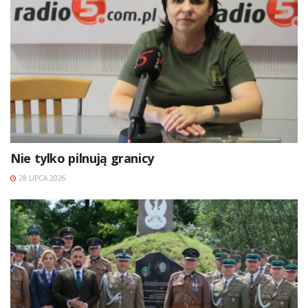
Nie tylko pilnują granicy
28 LIPCA 2026