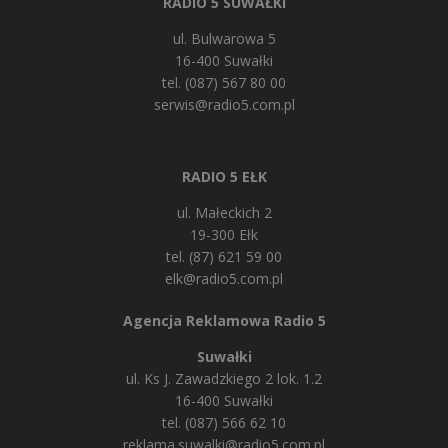
RADIO 5 SUWAŁKI
ul. Bulwarowa 5
16-400 Suwałki
tel. (087) 567 80 00
serwis@radio5.com.pl
RADIO 5 EŁK
ul. Małeckich 2
19-300 Ełk
tel. (87) 621 59 00
elk@radio5.com.pl
Agencja Reklamowa Radio 5
Suwałki
ul. Ks J. Zawadzkiego 2 lok. 1.2
16-400 Suwałki
tel. (087) 566 62 10
reklama.suwalki@radio5.com.pl