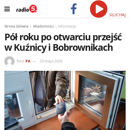
SŁUCHAJ
Strona Główna
Wiadomości
Informacje
Pół roku po otwarciu przejść
w Kuźnicy i Bobrownikach
Red.
PA
20 maja 2026