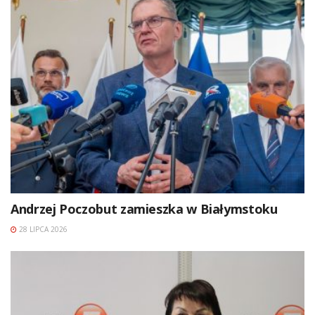
Andrzej Poczobut zamieszka w Białymstoku
28 LIPCA 2026