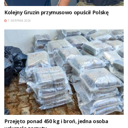
Kolejny Gruzin przymusowo opuścił Polskę
7 SIERPNIA 2026
Przejęto ponad 450 kg i broń, jedna osoba