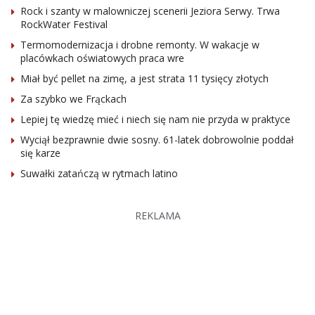
Rock i szanty w malowniczej scenerii Jeziora Serwy. Trwa
RockWater Festival
Termomodernizacja i drobne remonty. W wakacje w
placówkach oświatowych praca wre
Miał być pellet na zimę, a jest strata 11 tysięcy złotych
Za szybko we Frąckach
Lepiej tę wiedzę mieć i niech się nam nie przyda w praktyce
Wyciął bezprawnie dwie sosny. 61-latek dobrowolnie poddał
się karze
Suwałki zatańczą w rytmach latino
REKLAMA