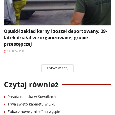
Opuścił zakład karny i został deportowany. 29-
latek działał w zorganizowanej grupie
przestępczej
15 LIPCA 2026
POKAŻ WIĘCEJ
Czytaj również
Parada miejska w Suwałkach
Trwa święto kabaretu w Ełku
Zobacz nowe „misie” na wyspie