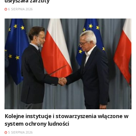
usłyszała zarzuty
6 SIERPNIA 2026
Kolejne instytucje i stowarzyszenia włączone w
system ochrony ludności
5 SIERPNIA 2026