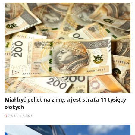
Miał być pellet na zimę, a jest strata 11 tysięcy
złotych
7 SIERPNIA 2026