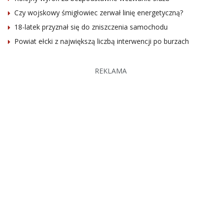
Czy wojskowy śmigłowiec zerwał linię energetyczną?
18-latek przyznał się do zniszczenia samochodu
Powiat ełcki z największą liczbą interwencji po burzach
REKLAMA