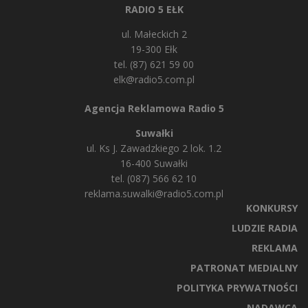
RADIO 5 EŁK
ul. Małeckich 2
19-300 Ełk
tel. (87) 621 59 00
elk@radio5.com.pl
Agencja Reklamowa Radio 5
Suwałki
ul. Ks J. Zawadzkiego 2 lok. 1.2
16-400 Suwałki
tel. (087) 566 62 10
reklama.suwalki@radio5.com.pl
KONKURSY
LUDZIE RADIA
REKLAMA
PATRONAT MEDIALNY
POLITYKA PRYWATNOŚCI
NADAWCA