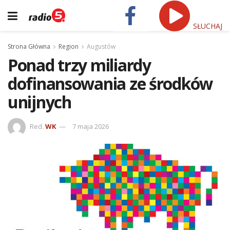
SŁUCHAJ
Strona Główna
Region
Augustów
Ponad trzy miliardy
dofinansowania ze środków
unijnych
Red.
WK
7 maja 2026