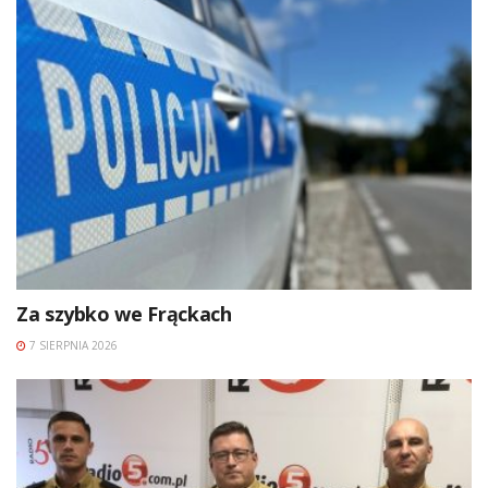
Za szybko we Frąckach
7 SIERPNIA 2026