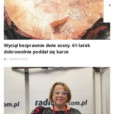
Wyciął bezprawnie dwie sosny. 61-latek
dobrowolnie poddał się karze
7 SIERPNIA 2026