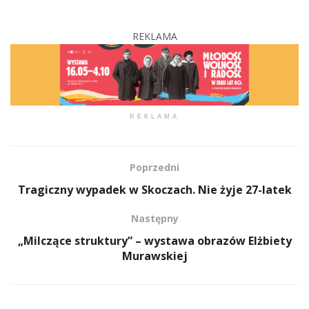
REKLAMA
REKLAMA
Poprzedni
Tragiczny wypadek w Skoczach. Nie żyje 27-latek
Następny
„Milczące struktury” – wystawa obrazów Elżbiety
Murawskiej