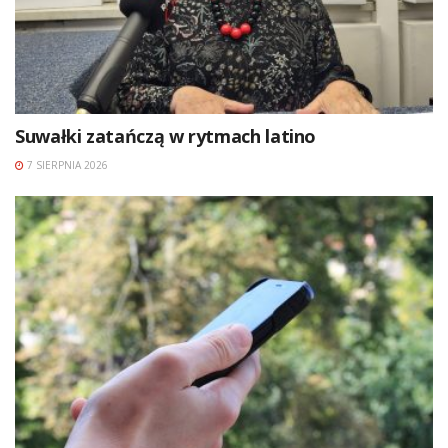
Suwałki zatańczą w rytmach latino
7 SIERPNIA 2026