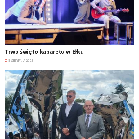
Trwa święto kabaretu w Ełku
8 SIERPNIA 2026