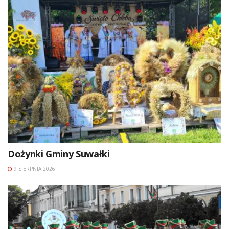
Dożynki Gminy Suwałki
9 SIERPNIA 2026