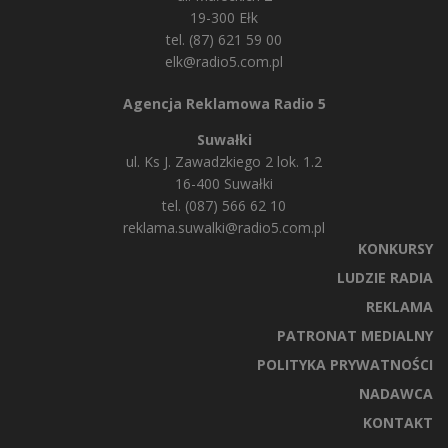
19-300 Ełk
tel. (87) 621 59 00
elk@radio5.com.pl
Agencja Reklamowa Radio 5
Suwałki
ul. Ks J. Zawadzkiego 2 lok. 1.2
16-400 Suwałki
tel. (087) 566 62 10
reklama.suwalki@radio5.com.pl
KONKURSY
LUDZIE RADIA
REKLAMA
PATRONAT MEDIALNY
POLITYKA PRYWATNOŚCI
NADAWCA
KONTAKT