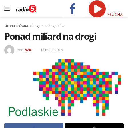
SŁUCHAJ
Strona Główna
Region
Augustów
Ponad miliard na drogi
Red.
WK
13 maja 2026