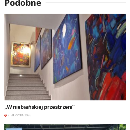
Podobne
„W niebiańskiej przestrzeni”
9 SIERPNIA 2026