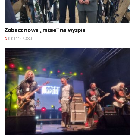
Zobacz nowe „misie” na wyspie
8 SIERPNIA 2026