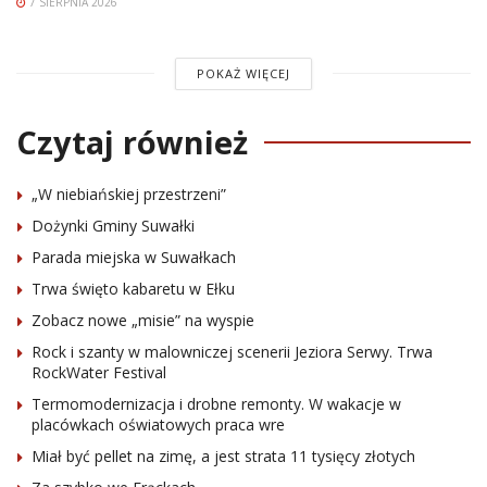
7 SIERPNIA 2026
POKAŻ WIĘCEJ
Czytaj również
„W niebiańskiej przestrzeni”
Dożynki Gminy Suwałki
Parada miejska w Suwałkach
Trwa święto kabaretu w Ełku
Zobacz nowe „misie” na wyspie
Rock i szanty w malowniczej scenerii Jeziora Serwy. Trwa
RockWater Festival
Termomodernizacja i drobne remonty. W wakacje w
placówkach oświatowych praca wre
Miał być pellet na zimę, a jest strata 11 tysięcy złotych