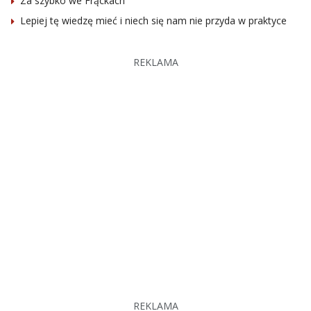
Za szybko we Frąckach
Lepiej tę wiedzę mieć i niech się nam nie przyda w praktyce
REKLAMA
REKLAMA