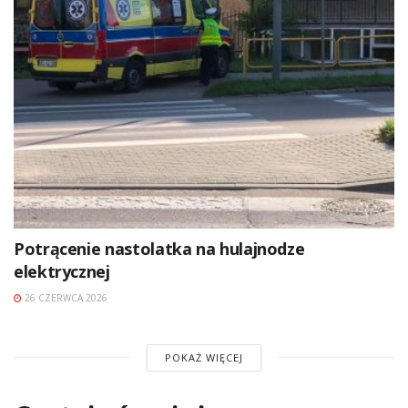
Potrącenie nastolatka na hulajnodze
elektrycznej
26 CZERWCA 2026
POKAŻ WIĘCEJ