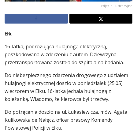
zdjęcie ilustracyjne
Ełk
16-latka, podróżująca hulajnogą elektryczną,
poszkodowana w zderzeniu z autem. Dziewczyna
przetransportowana została do szpitala na badania.
Do niebezpiecznego zdarzenia drogowego z udziałem
hulajnogi elektrycznej doszło w poniedziałek (25.05)
wieczorem w Ełku. 16-latka jechała hulajnogą z
koleżanką. Wiadomo, że kierowca był trzeźwy.
Do potrącenia doszło na ul. Łukasiewicza, mówi Agata
Kulikowska de Nałęcz, oficer prasowy Komendy
Powiatowej Policji w Ełku.