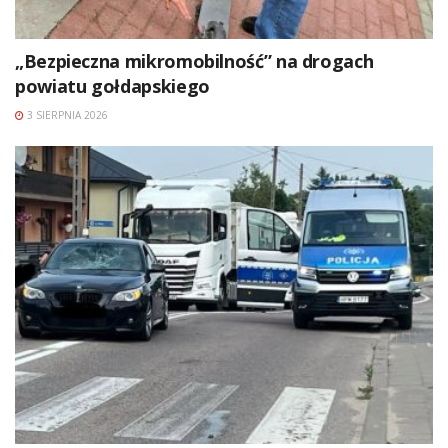
„Bezpieczna mikromobilność” na drogach
powiatu gołdapskiego
3 SIERPNIA 2026