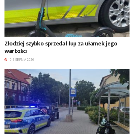
Złodziej szybko sprzedał łup za ułamek jego
wartości
10 SIERPNIA 2026