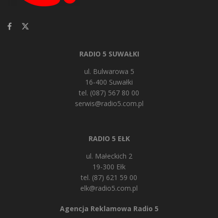
RADIO 5 SUWAŁKI
ul. Bulwarowa 5
16-400 Suwałki
tel. (087) 567 80 00
serwis@radio5.com.pl
RADIO 5 EŁK
ul. Małeckich 2
19-300 Ełk
tel. (87) 621 59 00
elk@radio5.com.pl
Agencja Reklamowa Radio 5