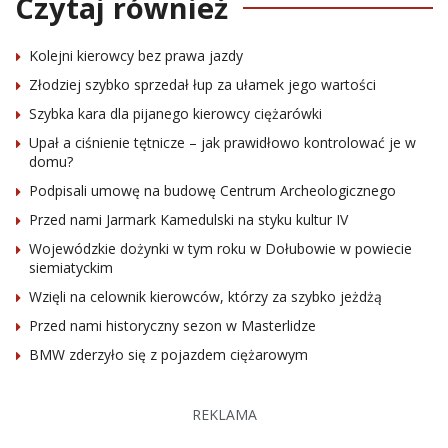
Czytaj również
Kolejni kierowcy bez prawa jazdy
Złodziej szybko sprzedał łup za ułamek jego wartości
Szybka kara dla pijanego kierowcy ciężarówki
Upał a ciśnienie tętnicze – jak prawidłowo kontrolować je w
domu?
Podpisali umowę na budowę Centrum Archeologicznego
Przed nami Jarmark Kamedulski na styku kultur IV
Wojewódzkie dożynki w tym roku w Dołubowie w powiecie
siemiatyckim
Wzięli na celownik kierowców, którzy za szybko jeżdżą
Przed nami historyczny sezon w Masterlidze
BMW zderzyło się z pojazdem ciężarowym
REKLAMA