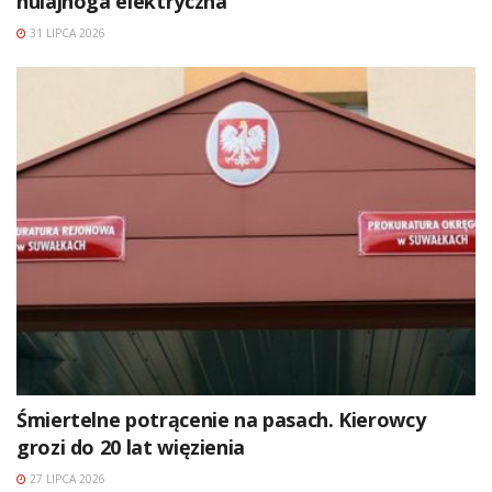
hulajnoga elektryczna
31 LIPCA 2026
Śmiertelne potrącenie na pasach. Kierowcy
grozi do 20 lat więzienia
27 LIPCA 2026