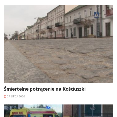
Śmiertelne potrącenie na Kościuszki
27 LIPCA 2026