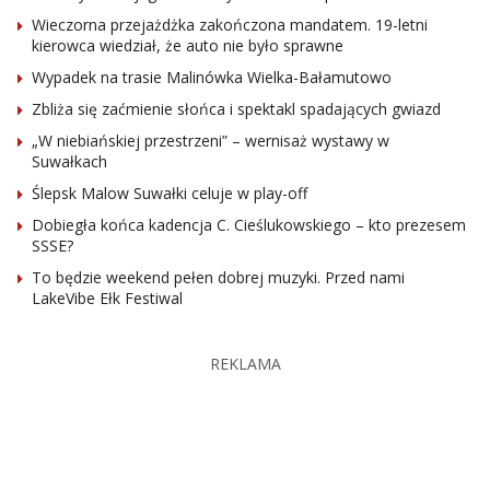
Wieczorna przejażdżka zakończona mandatem. 19-letni
kierowca wiedział, że auto nie było sprawne
Wypadek na trasie Malinówka Wielka-Bałamutowo
Zbliża się zaćmienie słońca i spektakl spadających gwiazd
„W niebiańskiej przestrzeni” – wernisaż wystawy w
Suwałkach
Ślepsk Malow Suwałki celuje w play-off
Dobiegła końca kadencja C. Cieślukowskiego – kto prezesem
SSSE?
To będzie weekend pełen dobrej muzyki. Przed nami
LakeVibe Ełk Festiwal
REKLAMA