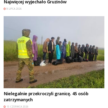
Najwięcej wyjechało Gruzinów
8 LIPCA 2026
Nielegalnie przekroczyli granicę. 45 osób
zatrzymanych
15 CZERWCA 2026