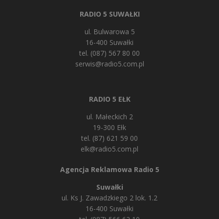
RADIO 5 SUWAŁKI
ul. Bulwarowa 5
16-400 Suwałki
tel. (087) 567 80 00
serwis@radio5.com.pl
RADIO 5 EŁK
ul. Małeckich 2
19-300 Ełk
tel. (87) 621 59 00
elk@radio5.com.pl
Agencja Reklamowa Radio 5
Suwałki
ul. Ks J. Zawadzkiego 2 lok. 1.2
16-400 Suwałki