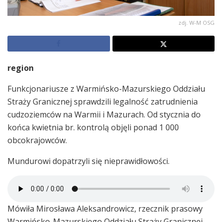
zdj. W-M OSG
region
Funkcjonariusze z Warmińsko-Mazurskiego Oddziału
Straży Granicznej sprawdzili legalność zatrudnienia
cudzoziemców na Warmii i Mazurach. Od stycznia do
końca kwietnia br. kontrolą objęli ponad 1 000
obcokrajowców.
Mundurowi dopatrzyli się nieprawidłowości.
Mówiła Mirosława Aleksandrowicz, rzecznik prasowy
Warmińsko-Mazurskiego Oddziału Straży Granicznej.