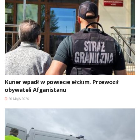
Kurier wpadł w powiecie ełckim. Przewoził
obywateli Afganistanu
20 MAJA 2026