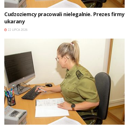
Cudzoziemcy pracowali nielegalnie. Prezes firmy
ukarany
22 LIPCA 2026