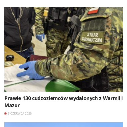
Prawie 130 cudzoziemców wydalonych z Warmii i
Mazur
2 CZERWCA 2026