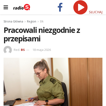
SŁUCHAJ
Strona Główna
Region
Ełk
Pracowali niezgodnie z
przepisami
Red.
BS
18 maja 2026