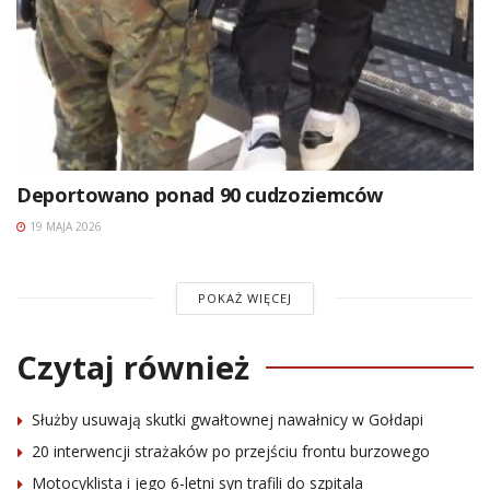
Deportowano ponad 90 cudzoziemców
19 MAJA 2026
POKAŻ WIĘCEJ
Czytaj również
Służby usuwają skutki gwałtownej nawałnicy w Gołdapi
20 interwencji strażaków po przejściu frontu burzowego
Motocyklista i jego 6-letni syn trafili do szpitala