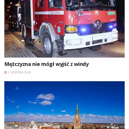
Mężczyzna nie mógł wyjść z windy
5 SIERPNIA 2026