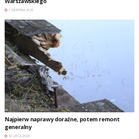
Warszawskiego
1 SIERPNIA 2026
Najpierw naprawy doraźne, potem remont
generalny
30 LIPCA 2026