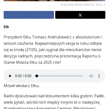
Sesja Rady Miasta Ełku/Fot. Radio 5
Ełk
Prezydent Ełku Tomasz Andrukiewicz z absolutorium i
wotum zaufania. Najważniejszych sesja w roku odbyła
się w środę (27.05). Jaki sygnał dla mieszkańców niesie
decyzja radnych, poprzedzona prezentacją Raportu o
Stanie Miasta Ełku za 2025 rok?
Mówił włodarz Ełku.
Radni dyskutowali nad dokumentem kilka godzin. Padło
wiele pytań, wśród nich między innymi te o nadwyżkę
Przedsiębiorstwa Energetyki Cieplnej. Włodzimierz