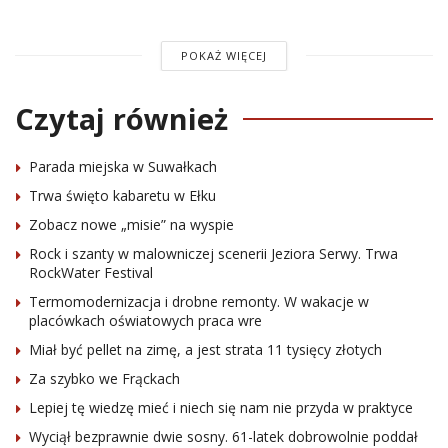
POKAŻ WIĘCEJ
Czytaj również
Parada miejska w Suwałkach
Trwa święto kabaretu w Ełku
Zobacz nowe „misie” na wyspie
Rock i szanty w malowniczej scenerii Jeziora Serwy. Trwa
RockWater Festival
Termomodernizacja i drobne remonty. W wakacje w
placówkach oświatowych praca wre
Miał być pellet na zimę, a jest strata 11 tysięcy złotych
Za szybko we Frąckach
Lepiej tę wiedzę mieć i niech się nam nie przyda w praktyce
Wyciął bezprawnie dwie sosny. 61-latek dobrowolnie poddał