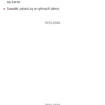
się karze
Suwałki zatańczą w rytmach latino
REKLAMA
REKLAMA