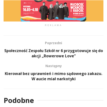
REKLAMA
Poprzedni
Społeczność Zespołu Szkół nr 6 przygotowuje się do
akcji „Rowerowe Love”
Następny
Kierował bez uprawnień i mimo sądowego zakazu.
W aucie miał narkotyki
Podobne