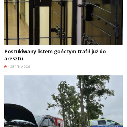
Poszukiwany listem gończym trafił już do
aresztu
4 SIERPNIA 2026