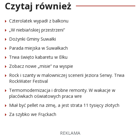
Czytaj również
Czterolatek wypadł z balkonu
„W niebiańskiej przestrzeni”
Dożynki Gminy Suwałki
Parada miejska w Suwałkach
Trwa święto kabaretu w Ełku
Zobacz nowe „misie” na wyspie
Rock i szanty w malowniczej scenerii Jeziora Serwy. Trwa
RockWater Festival
Termomodernizacja i drobne remonty. W wakacje w
placówkach oświatowych praca wre
Miał być pellet na zimę, a jest strata 11 tysięcy złotych
Za szybko we Frąckach
REKLAMA