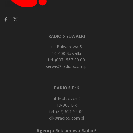
RADIO 5 SUWAŁKI
ul. Bulwarowa 5
16-400 Suwałki
tel. (087) 567 80 00
serwis@radio5.com.pl
RADIO 5 EŁK
ul. Małeckich 2
19-300 Ełk
tel. (87) 621 59 00
elk@radio5.com.pl
Agencja Reklamowa Radio 5