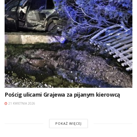
Pościg ulicami Grajewa za pijanym kierowcą
21 KWIETNIA 2026
POKAŻ WIĘCEJ