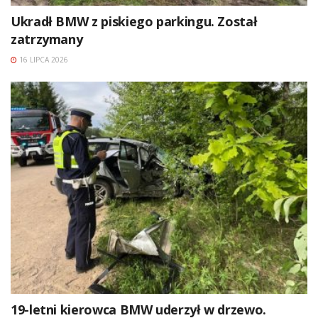
Ukradł BMW z piskiego parkingu. Został
zatrzymany
16 LIPCA 2026
19-letni kierowca BMW uderzył w drzewo.