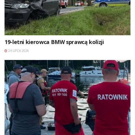
19-letni kierowca BMW sprawcą kolizji
24 LIPCA 2026