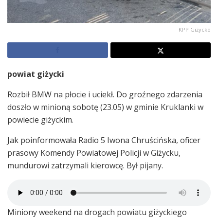
KPP Giżycko
powiat giżycki
Rozbił BMW na płocie i uciekł. Do groźnego zdarzenia
doszło w minioną sobotę (23.05) w gminie Kruklanki w
powiecie giżyckim.
Jak poinformowała Radio 5 Iwona Chruścińska, oficer
prasowy Komendy Powiatowej Policji w Giżycku,
mundurowi zatrzymali kierowcę. Był pijany.
Miniony weekend na drogach powiatu giżyckiego