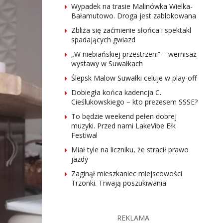
Wypadek na trasie Malinówka Wielka-
Bałamutowo. Droga jest zablokowana
Zbliża się zaćmienie słońca i spektakl
spadających gwiazd
„W niebiańskiej przestrzeni” – wernisaż
wystawy w Suwałkach
Ślepsk Malow Suwałki celuje w play-off
Dobiegła końca kadencja C.
Cieślukowskiego – kto prezesem SSSE?
To będzie weekend pełen dobrej
muzyki. Przed nami LakeVibe Ełk
Festiwal
Miał tyle na liczniku, że stracił prawo
jazdy
Zaginął mieszkaniec miejscowości
Trzonki. Trwają poszukiwania
REKLAMA