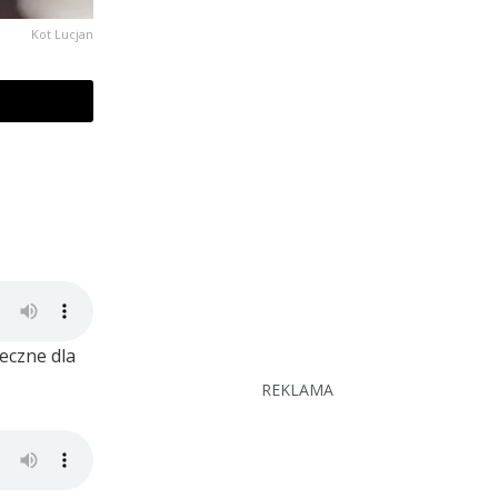
Kot Lucjan
eczne dla
REKLAMA