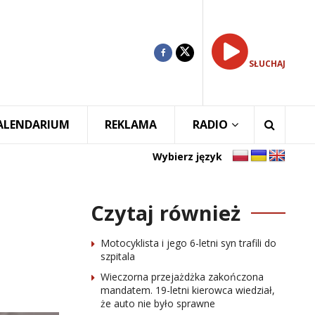
SŁUCHAJ
ALENDARIUM
REKLAMA
RADIO
Wybierz język
Czytaj również
Motocyklista i jego 6-letni syn trafili do
szpitala
Wieczorna przejażdżka zakończona
mandatem. 19-letni kierowca wiedział,
że auto nie było sprawne