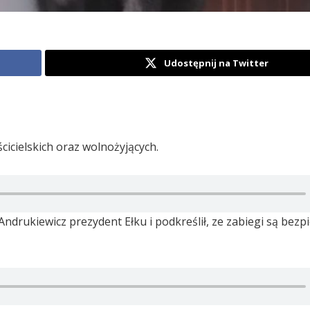
Udostępnij na Twitter
icielskich oraz wolnożyjących.
drukiewicz prezydent Ełku i podkreślił, ze zabiegi są bezpi