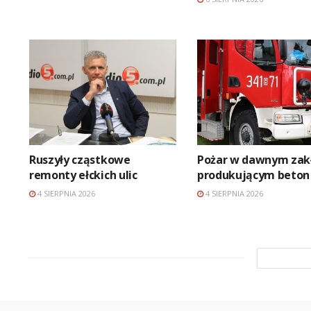
Ruszyły cząstkowe
Pożar w dawnym zak
remonty ełckich ulic
produkującym beton
4 SIERPNIA 2026
4 SIERPNIA 2026