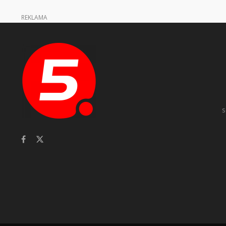
REKLAMA
s