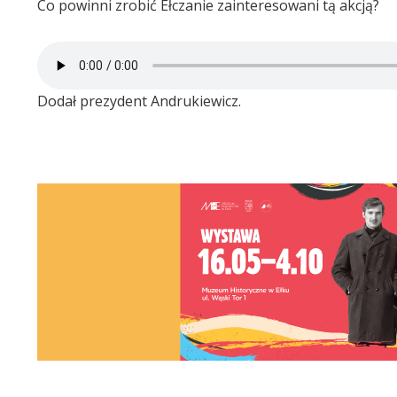
Co powinni zrobić Ełczanie zainteresowani tą akcją?
Dodał prezydent Andrukiewicz.