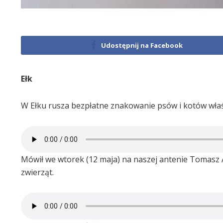
Udostępnij na Facebook
Ełk
W Ełku rusza bezpłatne znakowanie psów i kotów właśc
Mówił we wtorek (12 maja) na naszej antenie Tomasz An
zwierząt.