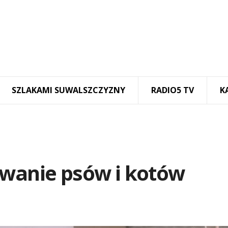
SZLAKAMI SUWALSZCZYZNY
RADIO5 TV
K
owanie psów i kotów