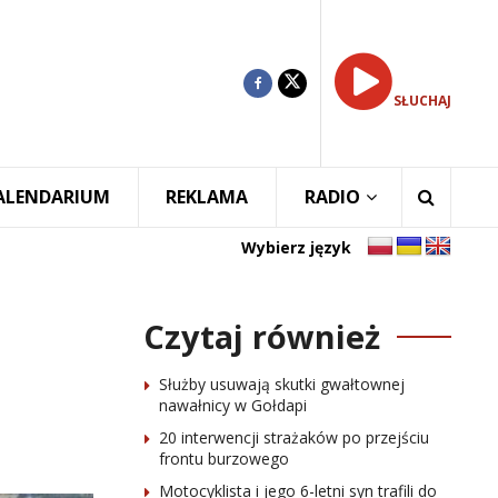
SŁUCHAJ
ALENDARIUM
REKLAMA
RADIO
Wybierz język
Czytaj również
Służby usuwają skutki gwałtownej
nawałnicy w Gołdapi
20 interwencji strażaków po przejściu
frontu burzowego
Motocyklista i jego 6-letni syn trafili do