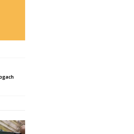
rogach