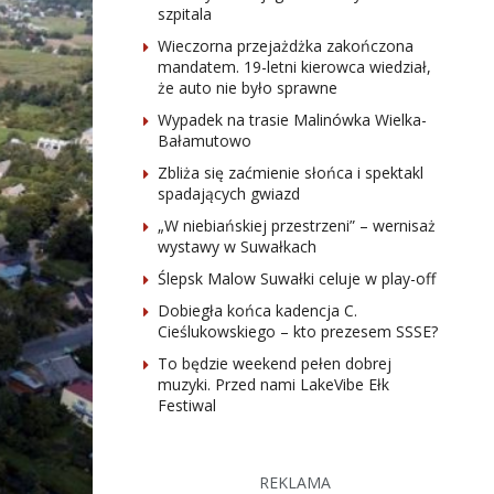
szpitala
Wieczorna przejażdżka zakończona
mandatem. 19-letni kierowca wiedział,
że auto nie było sprawne
Wypadek na trasie Malinówka Wielka-
Bałamutowo
Zbliża się zaćmienie słońca i spektakl
spadających gwiazd
„W niebiańskiej przestrzeni” – wernisaż
wystawy w Suwałkach
Ślepsk Malow Suwałki celuje w play-off
Dobiegła końca kadencja C.
Cieślukowskiego – kto prezesem SSSE?
To będzie weekend pełen dobrej
muzyki. Przed nami LakeVibe Ełk
Festiwal
REKLAMA