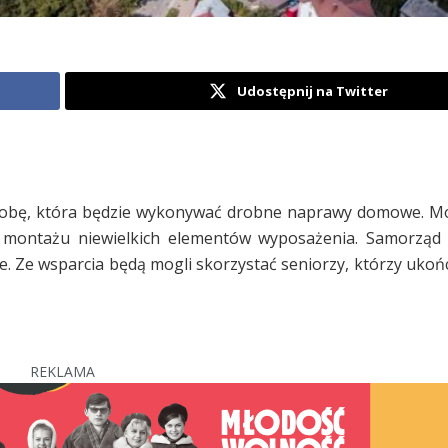
Udostępnij na Twitter
o osobę, która będzie wykonywać drobne naprawy domowe. 
 montażu niewielkich elementów wyposażenia. Samorząd 
 Ze wsparcia będą mogli skorzystać seniorzy, którzy ukończ
REKLAMA