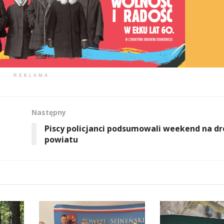
REKLAMA
Następny
Piscy policjanci podsumowali weekend na d
powiatu