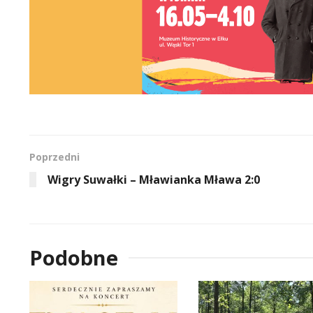
Poprzedni
Wigry Suwałki – Mławianka Mława 2:0
Podobne