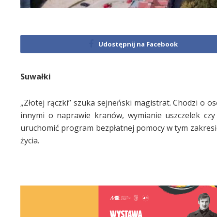
Udostępnij na Facebook
Suwałki
„Złotej rączki” szuka sejneński magistrat. Chodzi 
innymi o naprawie kranów, wymianie uszczelek czy
uruchomić program bezpłatnej pomocy w tym zakresie.
życia.