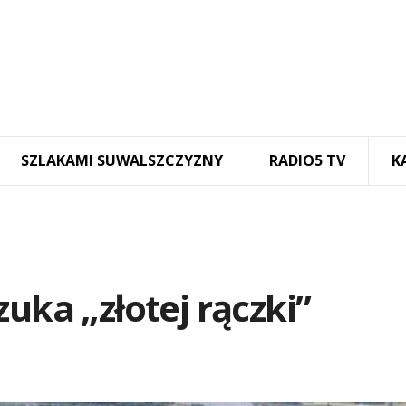
SZLAKAMI SUWALSZCZYZNY
RADIO5 TV
K
uka „złotej rączki”