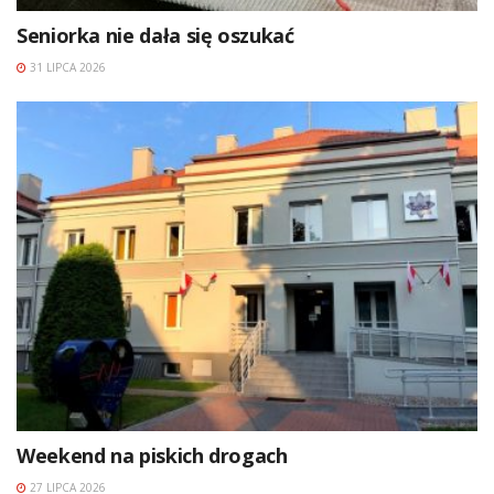
Seniorka nie dała się oszukać
31 LIPCA 2026
Weekend na piskich drogach
27 LIPCA 2026