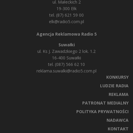
ul. Małeckich 2
19-300 Ełk
tel. (87) 621 59 00
elk@radio5.com.pl
Agencja Reklamowa Radio 5
Suwałki
ul. Ks J. Zawadzkiego 2 lok. 1.2
16-400 Suwałki
tel. (087) 566 62 10
reklama.suwalki@radio5.com.pl
KONKURSY
LUDZIE RADIA
REKLAMA
PATRONAT MEDIALNY
POLITYKA PRYWATNOŚCI
NADAWCA
KONTAKT