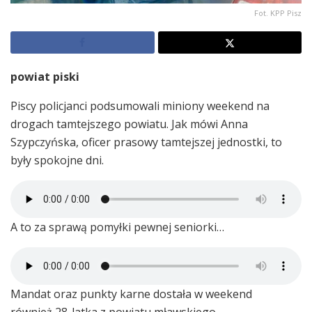
Fot. KPP Pisz
powiat piski
Piscy policjanci podsumowali miniony weekend na
drogach tamtejszego powiatu. Jak mówi Anna
Szypczyńska, oficer prasowy tamtejszej jednostki, to
były spokojne dni.
A to za sprawą pomyłki pewnej seniorki…
Mandat oraz punkty karne dostała w weekend
również 28-latka z powiatu mławskiego.