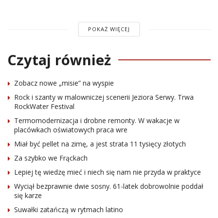
POKAŻ WIĘCEJ
Czytaj również
Zobacz nowe „misie” na wyspie
Rock i szanty w malowniczej scenerii Jeziora Serwy. Trwa
RockWater Festival
Termomodernizacja i drobne remonty. W wakacje w
placówkach oświatowych praca wre
Miał być pellet na zimę, a jest strata 11 tysięcy złotych
Za szybko we Frąckach
Lepiej tę wiedzę mieć i niech się nam nie przyda w praktyce
Wyciął bezprawnie dwie sosny. 61-latek dobrowolnie poddał
się karze
Suwałki zatańczą w rytmach latino