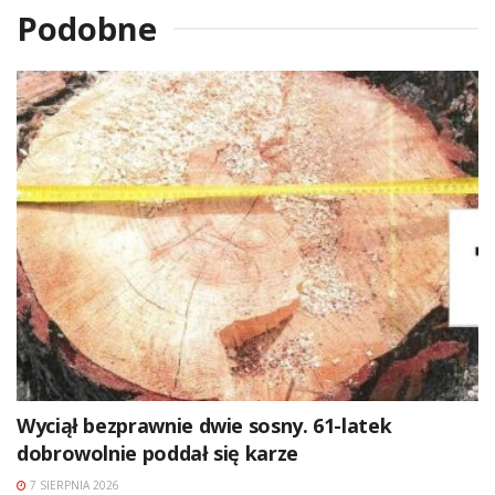
Podobne
Wyciął bezprawnie dwie sosny. 61-latek
dobrowolnie poddał się karze
7 SIERPNIA 2026