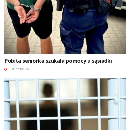
Pobita seniorka szukała pomocy u sąsiadki
5 SIERPNIA 2026