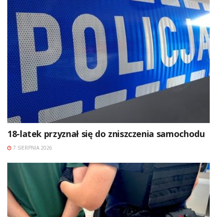
18-latek przyznał się do zniszczenia samochodu
7 SIERPNIA 2026