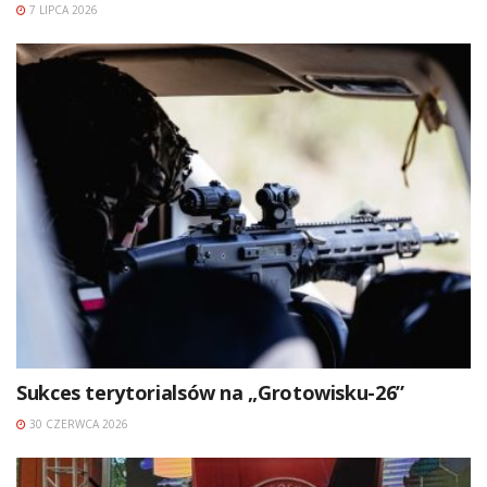
7 LIPCA 2026
Sukces terytorialsów na „Grotowisku-26”
30 CZERWCA 2026