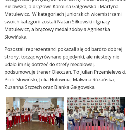
Bielawska, a brązowe Karolina Gałgowska i Martyna
Matulewicz. W kategoriach juniorskich wicemistrzami
swoich kategorii zostali Natan Siłkowski i Ignacy
Matulewicz, a brązowy medal zdobyła Agnieszka
Słowińska.
Pozostali reprezentanci pokazali się od bardzo dobrej
strony, tocząc wyrównane pojedynki, ale niestety nie
udało im się dotrzeć do strefy medalowej,
podsumowuje trener Olecczan. To Julian Przemielewski,
Piotr Słowiński, Julia Hołownia, Malwina Różańska,
Zuzanna Szczech oraz Blanka Gałgowska.