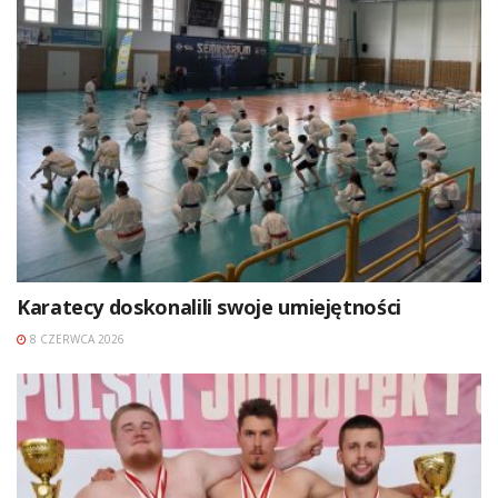
Karatecy doskonalili swoje umiejętności
8 CZERWCA 2026