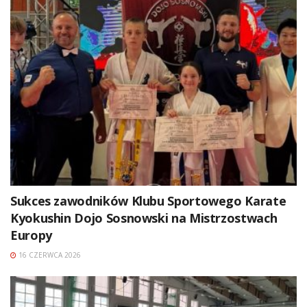
Sukces zawodników Klubu Sportowego Karate
Kyokushin Dojo Sosnowski na Mistrzostwach
Europy
16 CZERWCA 2026