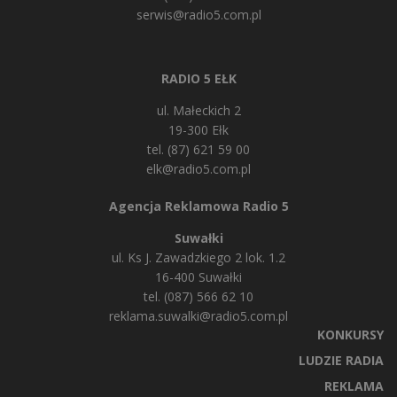
serwis@radio5.com.pl
RADIO 5 EŁK
ul. Małeckich 2
19-300 Ełk
tel. (87) 621 59 00
elk@radio5.com.pl
Agencja Reklamowa Radio 5
Suwałki
ul. Ks J. Zawadzkiego 2 lok. 1.2
16-400 Suwałki
tel. (087) 566 62 10
reklama.suwalki@radio5.com.pl
KONKURSY
LUDZIE RADIA
REKLAMA