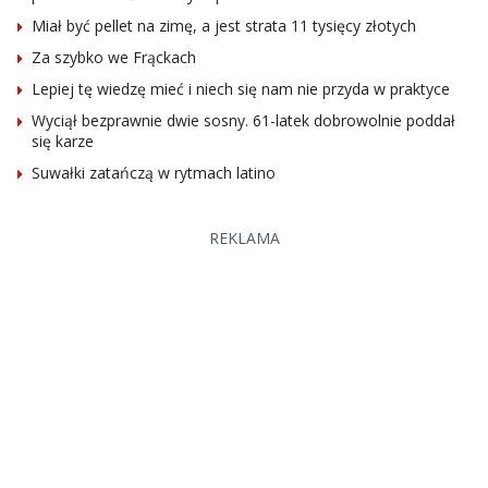
Miał być pellet na zimę, a jest strata 11 tysięcy złotych
Za szybko we Frąckach
Lepiej tę wiedzę mieć i niech się nam nie przyda w praktyce
Wyciął bezprawnie dwie sosny. 61-latek dobrowolnie poddał
się karze
Suwałki zatańczą w rytmach latino
REKLAMA