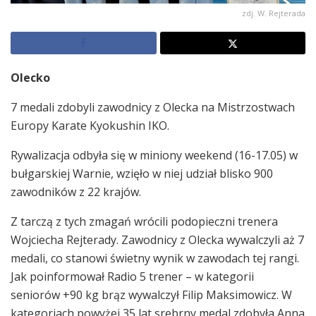
zdj. W. Rejterada
Olecko
7 medali zdobyli zawodnicy z Olecka na Mistrzostwach
Europy Karate Kyokushin IKO.
Rywalizacja odbyła się w miniony weekend (16-17.05) w
bułgarskiej Warnie, wzięło w niej udział blisko 900
zawodników z 22 krajów.
Z tarczą z tych zmagań wrócili podopieczni trenera
Wojciecha Rejterady. Zawodnicy z Olecka wywalczyli aż 7
medali, co stanowi świetny wynik w zawodach tej rangi.
Jak poinformował Radio 5 trener – w kategorii
seniorów +90 kg brąz wywalczył Filip Maksimowicz. W
kategoriach powyżej 35 lat srebrny medal zdobyła Anna