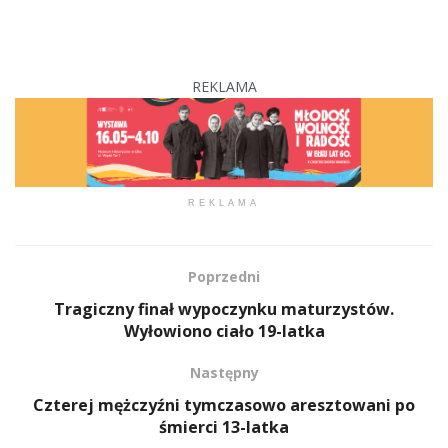
REKLAMA
REKLAMA
Poprzedni
Tragiczny finał wypoczynku maturzystów.
Wyłowiono ciało 19-latka
Następny
Czterej mężczyźni tymczasowo aresztowani po
śmierci 13-latka