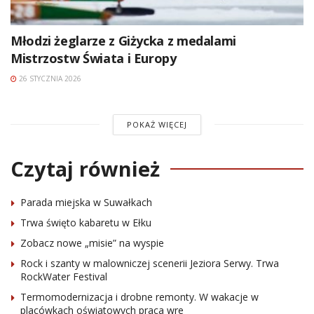
Młodzi żeglarze z Giżycka z medalami
Mistrzostw Świata i Europy
26 STYCZNIA 2026
POKAŻ WIĘCEJ
Czytaj również
Parada miejska w Suwałkach
Trwa święto kabaretu w Ełku
Zobacz nowe „misie” na wyspie
Rock i szanty w malowniczej scenerii Jeziora Serwy. Trwa
RockWater Festival
Termomodernizacja i drobne remonty. W wakacje w
placówkach oświatowych praca wre