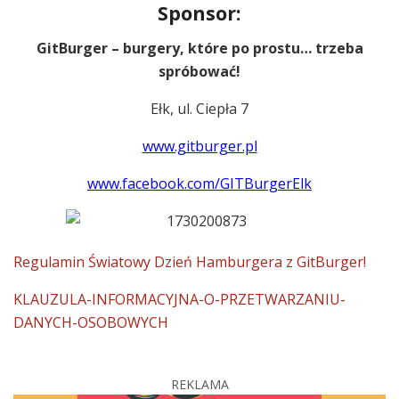
Sponsor:
GitBurger – burgery, które po prostu… trzeba
spróbować!
Ełk, ul. Ciepła 7
www.gitburger.pl
www.facebook.com/GITBurgerElk
Regulamin Światowy Dzień Hamburgera z GitBurger!
KLAUZULA-INFORMACYJNA-O-PRZETWARZANIU-
DANYCH-OSOBOWYCH
REKLAMA