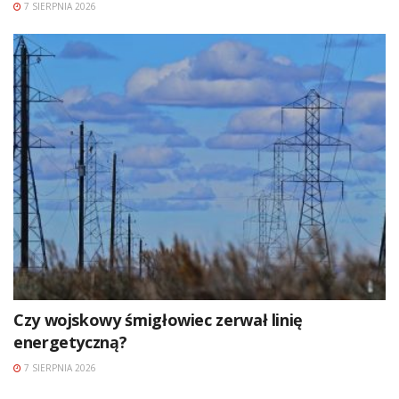
7 SIERPNIA 2026
Czy wojskowy śmigłowiec zerwał linię
energetyczną?
7 SIERPNIA 2026