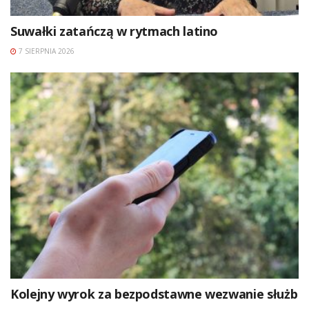
Suwałki zatańczą w rytmach latino
7 SIERPNIA 2026
Kolejny wyrok za bezpodstawne wezwanie służb