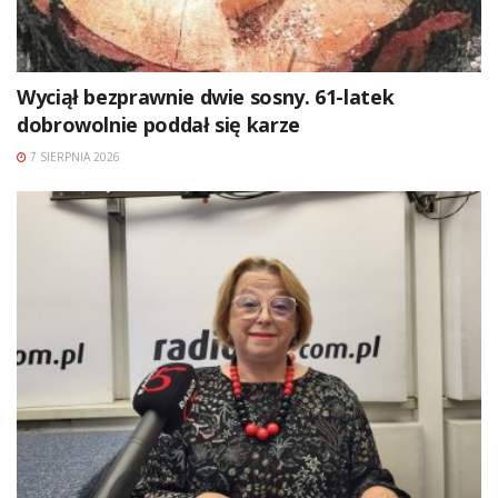
Wyciął bezprawnie dwie sosny. 61-latek
dobrowolnie poddał się karze
7 SIERPNIA 2026