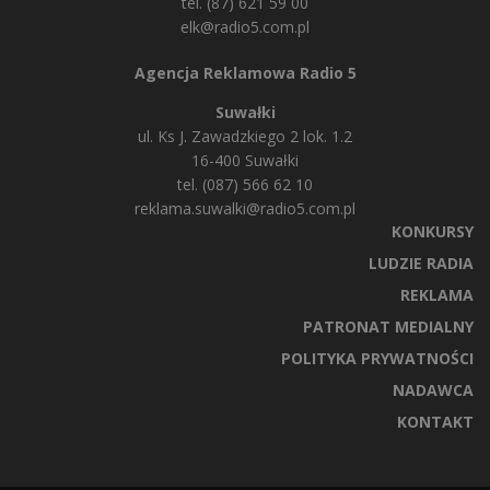
tel. (87) 621 59 00
elk@radio5.com.pl
Agencja Reklamowa Radio 5
Suwałki
ul. Ks J. Zawadzkiego 2 lok. 1.2
16-400 Suwałki
tel. (087) 566 62 10
reklama.suwalki@radio5.com.pl
KONKURSY
LUDZIE RADIA
REKLAMA
PATRONAT MEDIALNY
POLITYKA PRYWATNOŚCI
NADAWCA
KONTAKT