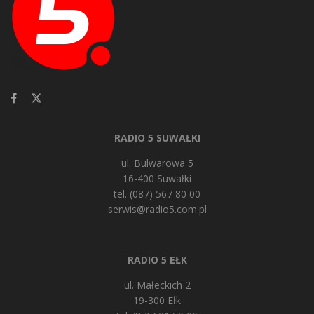
RADIO 5 SUWAŁKI
ul. Bulwarowa 5
16-400 Suwałki
tel. (087) 567 80 00
serwis@radio5.com.pl
RADIO 5 EŁK
ul. Małeckich 2
19-300 Ełk