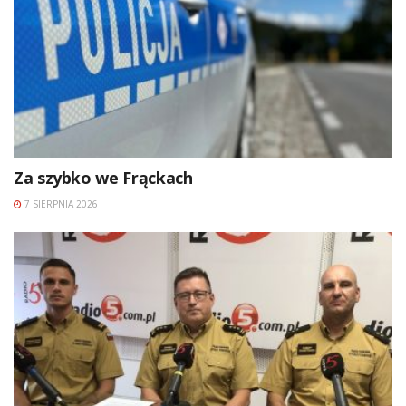
Za szybko we Frąckach
7 SIERPNIA 2026