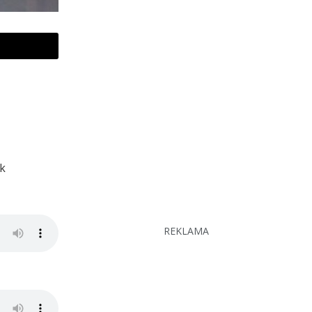
ik
REKLAMA