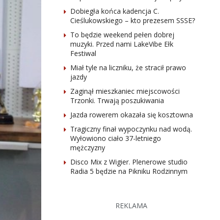
Dobiegła końca kadencja C.
Cieślukowskiego – kto prezesem SSSE?
To będzie weekend pełen dobrej
muzyki. Przed nami LakeVibe Ełk
Festiwal
Miał tyle na liczniku, że stracił prawo
jazdy
Zaginął mieszkaniec miejscowości
Trzonki. Trwają poszukiwania
Jazda rowerem okazała się kosztowna
Tragiczny finał wypoczynku nad wodą.
Wyłowiono ciało 37-letniego
mężczyzny
Disco Mix z Wigier. Plenerowe studio
Radia 5 będzie na Pikniku Rodzinnym
REKLAMA