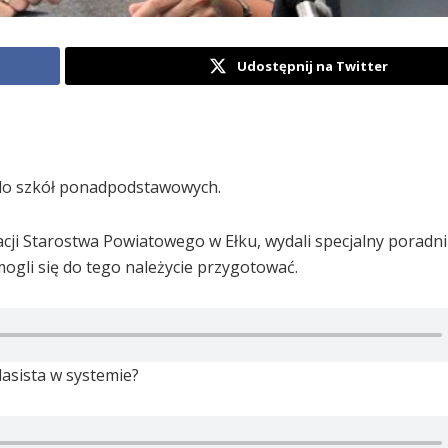
Udostępnij na Twitter
a do szkół ponadpodstawowych.
cji Starostwa Powiatowego w Ełku, wydali specjalny poradn
gli się do tego należycie przygotować.
asista w systemie?