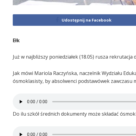
Udostępnij na Facebook
Ełk
Już w najbliższy poniedziałek (18.05) rusza rekrutacj
Jak mówi Mariola Raczyńska, naczelnik Wydziału Eduka
ósmoklasisty, by absolwenci podstawówek zawczasu mo
Do ilu szkół średnich dokumenty może składać ósmokl