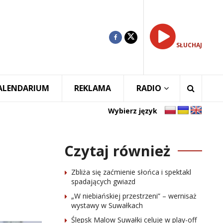
SŁUCHAJ
ALENDARIUM
REKLAMA
RADIO
Wybierz język
Czytaj również
Zbliża się zaćmienie słońca i spektakl
spadających gwiazd
„W niebiańskiej przestrzeni” – wernisaż
wystawy w Suwałkach
Ślepsk Malow Suwałki celuje w play-off