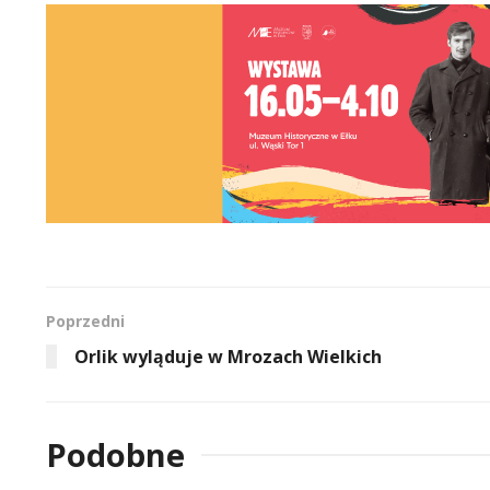
Poprzedni
Orlik wyląduje w Mrozach Wielkich
Podobne