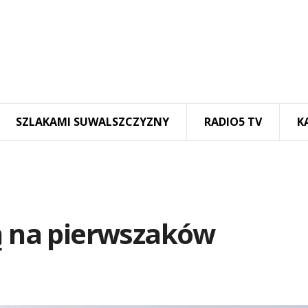
SZLAKAMI SUWALSZCZYZNY
RADIO5 TV
K
ją na pierwszaków