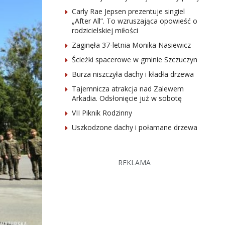
Carly Rae Jepsen prezentuje singiel
„After All”. To wzruszająca opowieść o
rodzicielskiej miłości
Zaginęła 37-letnia Monika Nasiewicz
Ścieżki spacerowe w gminie Szczuczyn
Burza niszczyła dachy i kładła drzewa
Tajemnicza atrakcja nad Zalewem
Arkadia. Odsłonięcie już w sobotę
VII Piknik Rodzinny
Uszkodzone dachy i połamane drzewa
REKLAMA