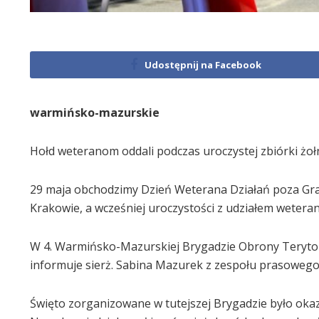
Udostępnij na Facebook
warmińsko-mazurskie
Hołd weteranom oddali podczas uroczystej zbiórki żo
29 maja obchodzimy Dzień Weterana Działań poza Grani
Krakowie, a wcześniej uroczystości z udziałem weter
W 4. Warmińsko-Mazurskiej Brygadzie Obrony Terytoria
informuje sierż. Sabina Mazurek z zespołu prasowego 
Święto zorganizowane w tutejszej Brygadzie było ok