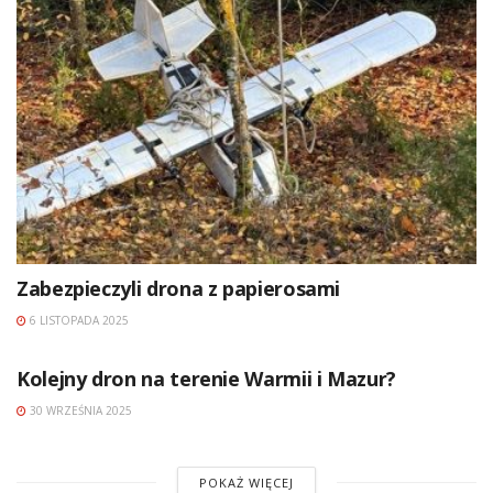
Zabezpieczyli drona z papierosami
6 LISTOPADA 2025
Kolejny dron na terenie Warmii i Mazur?
30 WRZEŚNIA 2025
POKAŻ WIĘCEJ