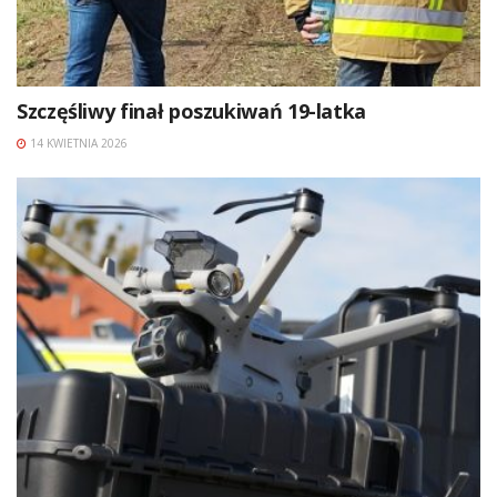
Szczęśliwy finał poszukiwań 19-latka
14 KWIETNIA 2026