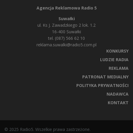
Agencja Reklamowa Radio 5
Suwałki
ul. Ks J. Zawadzkiego 2 lok. 1.2
16-400 Suwałki
tel. (087) 566 62 10
reklama.suwalki@radio5.com.pl
KONKURSY
LUDZIE RADIA
REKLAMA
PATRONAT MEDIALNY
POLITYKA PRYWATNOŚCI
NADAWCA
KONTAKT
© 2025 Radio5. Wszelkie prawa zastrzeżone.