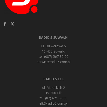
RADIO 5 SUWAŁKI
ul. Bulwarowa 5
16-400 Suwałki
tel. (087) 567 80 00
serwis@radio5.com.pl
RADIO 5 EŁK
ul. Małeckich 2
19-300 Ełk
tel. (87) 621 59 00
elk@radio5.com.pl