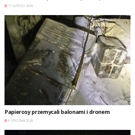
17 LUTEGO 2026
Papierosy przemycali balonami i dronem
9 STYCZNIA 2026