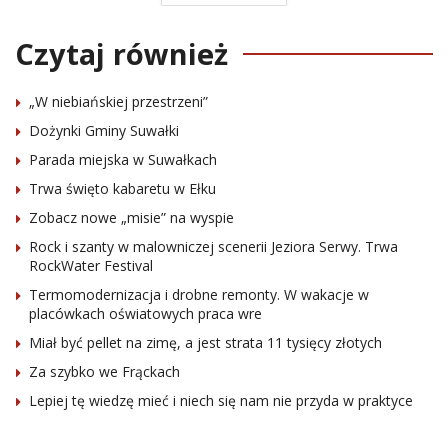
Czytaj również
„W niebiańskiej przestrzeni”
Dożynki Gminy Suwałki
Parada miejska w Suwałkach
Trwa święto kabaretu w Ełku
Zobacz nowe „misie” na wyspie
Rock i szanty w malowniczej scenerii Jeziora Serwy. Trwa
RockWater Festival
Termomodernizacja i drobne remonty. W wakacje w
placówkach oświatowych praca wre
Miał być pellet na zimę, a jest strata 11 tysięcy złotych
Za szybko we Frąckach
Lepiej tę wiedzę mieć i niech się nam nie przyda w praktyce