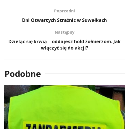
Poprzedni
Dni Otwartych Strażnic w Suwałkach
Następny
Dzieląc się krwią – oddajesz hołd żołnierzom. Jak
włączyć się do akcji?
Podobne