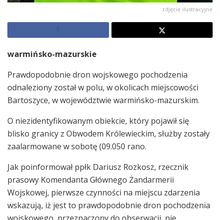
zdjęcie ilustracyjne
warmińsko-mazurskie
Prawdopodobnie dron wojskowego pochodzenia
odnaleziony został w polu, w okolicach miejscowości
Bartoszyce, w województwie warmińsko-mazurskim.
O niezidentyfikowanym obiekcie, który pojawił się
blisko granicy z Obwodem Królewieckim, służby zostały
zaalarmowane w sobotę (09.050 rano.
Jak poinformował ppłk Dariusz Rozkosz, rzecznik
prasowy Komendanta Głównego Żandarmerii
Wojskowej, pierwsze czynności na miejscu zdarzenia
wskazują, iż jest to prawdopodobnie dron pochodzenia
wojskowego, przeznaczony do obserwacji, nie