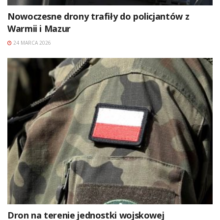
Nowoczesne drony trafiły do policjantów z
Warmii i Mazur
24 MARCA 2026
Dron na terenie jednostki wojskowej