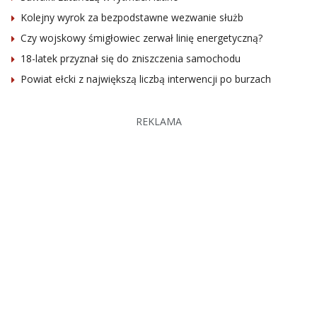
Kolejny wyrok za bezpodstawne wezwanie służb
Czy wojskowy śmigłowiec zerwał linię energetyczną?
18-latek przyznał się do zniszczenia samochodu
Powiat ełcki z największą liczbą interwencji po burzach
REKLAMA