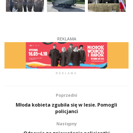
REKLAMA
REKLAMA
Poprzedni
Młoda kobieta zgubiła się w lesie. Pomogli
policjanci
Następny