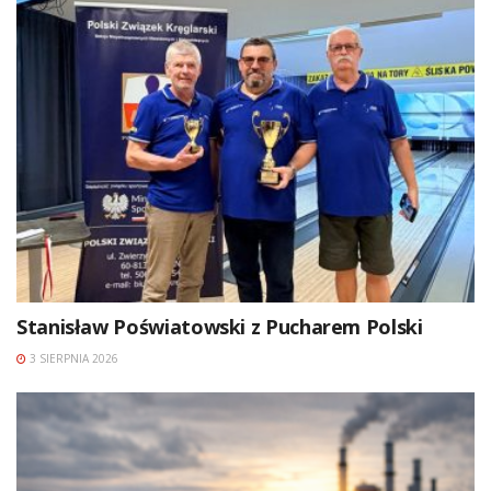
Stanisław Poświatowski z Pucharem Polski
3 SIERPNIA 2026