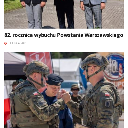
82. rocznica wybuchu Powstania Warszawskiego
31 LIPCA 2026