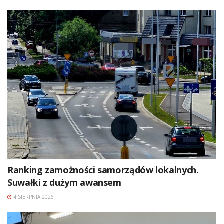
Ranking zamożności samorządów lokalnych.
Suwałki z dużym awansem
4 SIERPNIA 2026