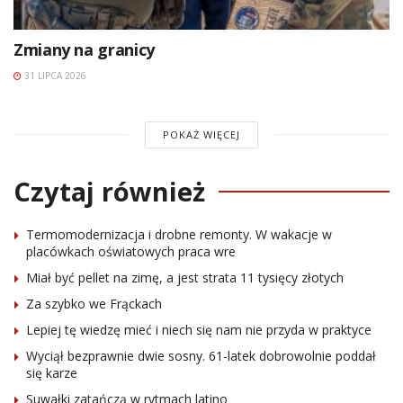
Zmiany na granicy
31 LIPCA 2026
POKAŻ WIĘCEJ
Czytaj również
Termomodernizacja i drobne remonty. W wakacje w
placówkach oświatowych praca wre
Miał być pellet na zimę, a jest strata 11 tysięcy złotych
Za szybko we Frąckach
Lepiej tę wiedzę mieć i niech się nam nie przyda w praktyce
Wyciął bezprawnie dwie sosny. 61-latek dobrowolnie poddał
się karze
Suwałki zatańczą w rytmach latino