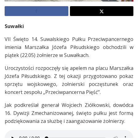
Suwałki
VII Święto 14. Suwalskiego Pułku Przeciwpancernego
imienia Marszałka Józefa Piłsudskiego obchodzili w
piątek (22.05) żołnierze w Suwałkach.
Uroczystości rozpoczęły się apelem na placu Marszałka
Józefa Piłsudskiego. Z tej okazji przygotowano pokaz
sprzętu wojskowego, żołnierski poczęstunek oraz
koncert zespołu „Przeciwpancerna Pięść”.
Jak podkreślał generał Wojciech Ziółkowski, dowódca
16. Dywizji Zmechanizowanej, święto pułku jest formą
podziękowania za służbę i zaangażowanie żołnierzy.