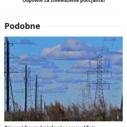
Odpowie za znieważenie policjantki
Podobne