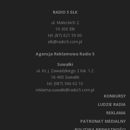
RADIO 5 EŁK
ul. Małeckich 2
19-300 Ełk
tel. (87) 621 59 00
elk@radio5.com.pl
Agencja Reklamowa Radio 5
Suwałki
ul. Ks J. Zawadzkiego 2 lok. 1.2
16-400 Suwałki
tel. (087) 566 62 10
reklama.suwalki@radio5.com.pl
KONKURSY
LUDZIE RADIA
REKLAMA
PATRONAT MEDIALNY
POLITYKA PRYWATNOŚCI