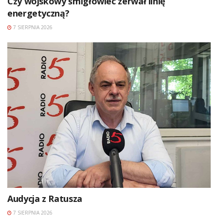
Czy wojskowy śmigłowiec zerwał linię
energetyczną?
7 SIERPNIA 2026
Audycja z Ratusza
7 SIERPNIA 2026