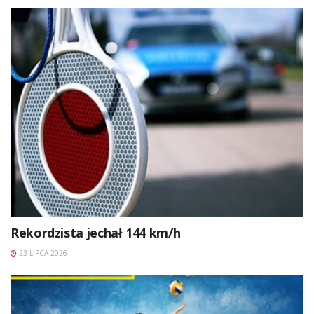
Rekordzista jechał 144 km/h
23 LIPCA 2026