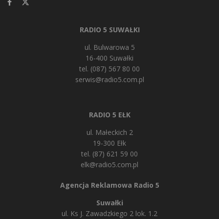
RADIO 5 SUWAŁKI
ul. Bulwarowa 5
16-400 Suwałki
tel. (087) 567 80 00
serwis@radio5.com.pl
RADIO 5 EŁK
ul. Małeckich 2
19-300 Ełk
tel. (87) 621 59 00
elk@radio5.com.pl
Agencja Reklamowa Radio 5
Suwałki
ul. Ks J. Zawadzkiego 2 lok. 1.2