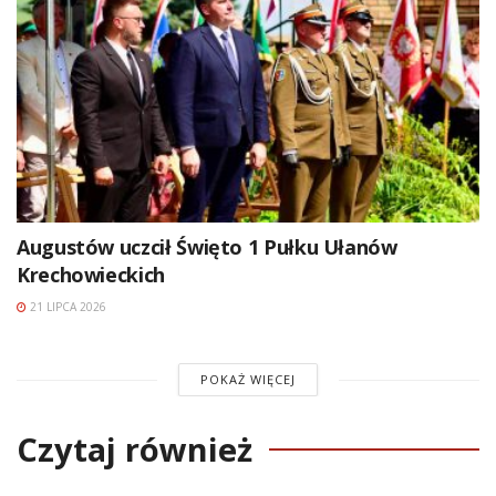
Augustów uczcił Święto 1 Pułku Ułanów
Krechowieckich
21 LIPCA 2026
POKAŻ WIĘCEJ
Czytaj również