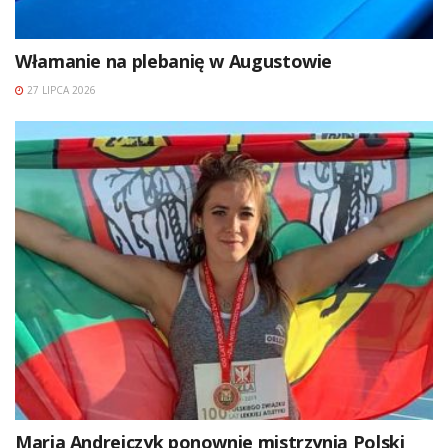
Włamanie na plebanię w Augustowie
27 LIPCA 2026
Maria Andrejczyk ponownie mistrzynią Polski