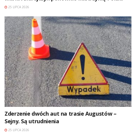
25 LIPCA 2026
Zderzenie dwóch aut na trasie Augustów –
Sejny. Są utrudnienia
25 LIPCA 2026