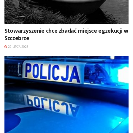
Stowarzyszenie chce zbadać miejsce egzekucji w
Szczebrze
27 LIPCA 2026