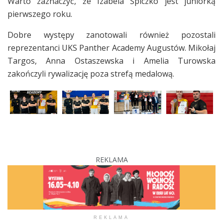
Warto zaznaczyć, że Izabela Śpiczko jest juniorką
pierwszego roku.
Dobre występy zanotowali również pozostali
reprezentanci UKS Panther Academy Augustów. Mikołaj
Targos, Anna Ostaszewska i Amelia Turowska
zakończyli rywalizację poza strefą medalową.
REKLAMA
REKLAMA