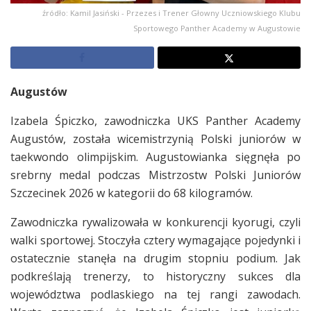
źródło: Kamil Jasiński - Przezes i Trener Głowny Uczniowskiego Klubu
Sportowego Panther Academy w Augustowie
Augustów
Izabela Śpiczko, zawodniczka UKS Panther Academy
Augustów, została wicemistrzynią Polski juniorów w
taekwondo olimpijskim. Augustowianka sięgnęła po
srebrny medal podczas Mistrzostw Polski Juniorów
Szczecinek 2026 w kategorii do 68 kilogramów.
Zawodniczka rywalizowała w konkurencji kyorugi, czyli
walki sportowej. Stoczyła cztery wymagające pojedynki i
ostatecznie stanęła na drugim stopniu podium. Jak
podkreślają trenerzy, to historyczny sukces dla
województwa podlaskiego na tej rangi zawodach.