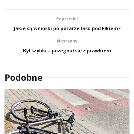
Poprzedni
Jakie są wnioski po pożarze lasu pod Ełkiem?
Następny
Był szybki – pożegnał się z prawkiem
Podobne