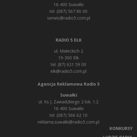
16-400 Suwałki
tel. (087) 567 80 00
serwis@radio5.com.pl
RADIO 5 EŁK
ul. Małeckich 2
19-300 Ełk
tel. (87) 621 59 00
elk@radio5.com.pl
Agencja Reklamowa Radio 5
Suwałki
ul. Ks J. Zawadzkiego 2 lok. 1.2
16-400 Suwałki
tel. (087) 566 62 10
reklama.suwalki@radio5.com.pl
KONKURSY