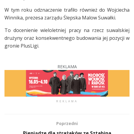
W tym roku odznaczenie trafiło również do Wojciecha
Winnika, prezesa zarządu Ślepska Malow Suwałki.
To docenienie wieloletniej pracy na rzecz suwalskiej
drużyny oraz konsekwentnego budowania jej pozycji w
gronie PlusLigi.
REKLAMA
REKLAMA
Poprzedni
Pieniądze dla strażaków ze Sztabina