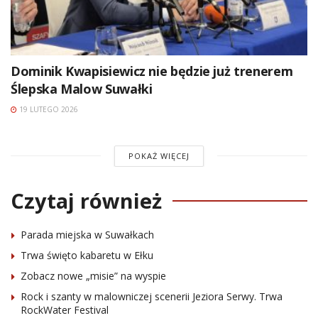
Dominik Kwapisiewicz nie będzie już trenerem
Ślepska Malow Suwałki
19 LUTEGO 2026
POKAŻ WIĘCEJ
Czytaj również
Parada miejska w Suwałkach
Trwa święto kabaretu w Ełku
Zobacz nowe „misie” na wyspie
Rock i szanty w malowniczej scenerii Jeziora Serwy. Trwa
RockWater Festival