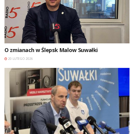
O zmianach w Ślepsk Malow Suwałki
20 LUTEGO 2026