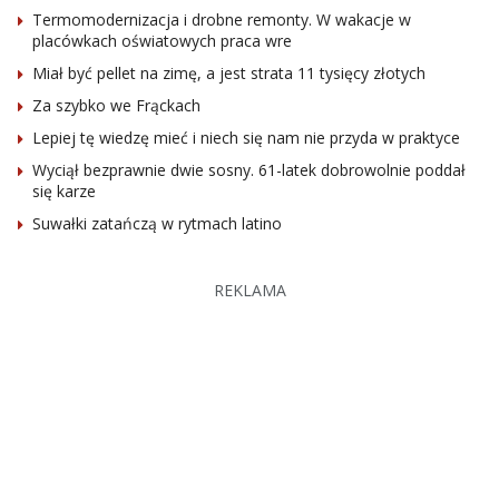
Termomodernizacja i drobne remonty. W wakacje w
placówkach oświatowych praca wre
Miał być pellet na zimę, a jest strata 11 tysięcy złotych
Za szybko we Frąckach
Lepiej tę wiedzę mieć i niech się nam nie przyda w praktyce
Wyciął bezprawnie dwie sosny. 61-latek dobrowolnie poddał
się karze
Suwałki zatańczą w rytmach latino
REKLAMA