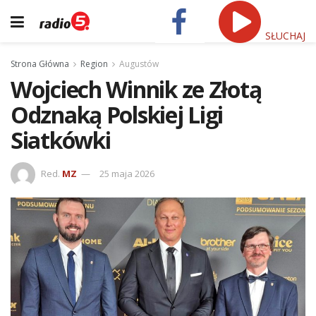
SŁUCHAJ
Strona Główna
Region
Augustów
Wojciech Winnik ze Złotą
Odznaką Polskiej Ligi
Siatkówki
Red.
MZ
25 maja 2026