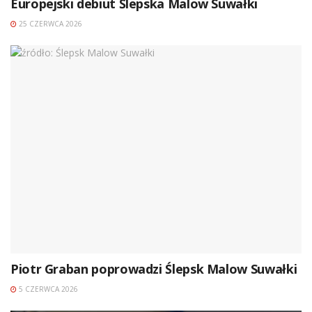
Europejski debiut Ślepska Malow Suwałki
25 CZERWCA 2026
Piotr Graban poprowadzi Ślepsk Malow Suwałki
5 CZERWCA 2026