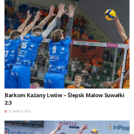
Barkom Każany Lwów – Ślepsk Malow Suwałki
2:3
16 MARCA 2026