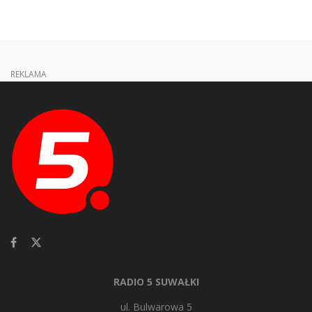
REKLAMA
RADIO 5 SUWAŁKI
ul. Bulwarowa 5