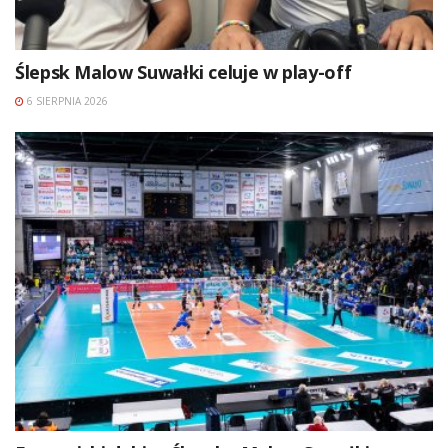
Ślepsk Malow Suwałki celuje w play-off
6 SIERPNIA 2026