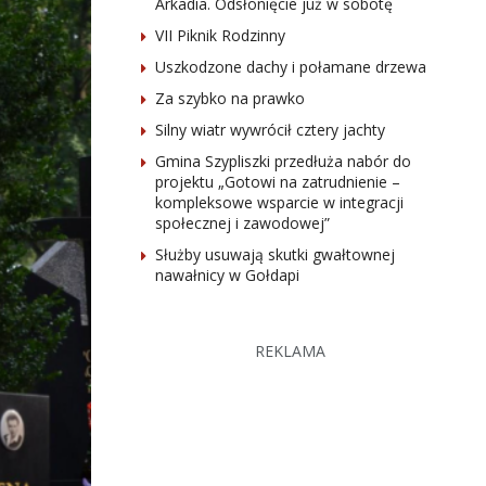
Arkadia. Odsłonięcie już w sobotę
VII Piknik Rodzinny
Uszkodzone dachy i połamane drzewa
Za szybko na prawko
Silny wiatr wywrócił cztery jachty
Gmina Szypliszki przedłuża nabór do
projektu „Gotowi na zatrudnienie –
kompleksowe wsparcie w integracji
społecznej i zawodowej”
Służby usuwają skutki gwałtownej
nawałnicy w Gołdapi
REKLAMA