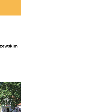
rzewskim