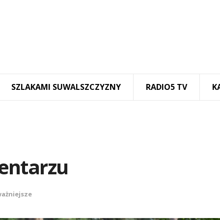
SZLAKAMI SUWALSZCZYZNY
RADIO5 TV
K
entarzu
ażniejsze