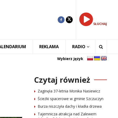
SŁUCHAJ
ALENDARIUM
REKLAMA
RADIO
Wybierz język
Czytaj również
Zaginęła 37-letnia Monika Nasiewicz
Ścieżki spacerowe w gminie Szczuczyn
Burza niszczyła dachy i kładła drzewa
Tajemnicza atrakcja nad Zalewem