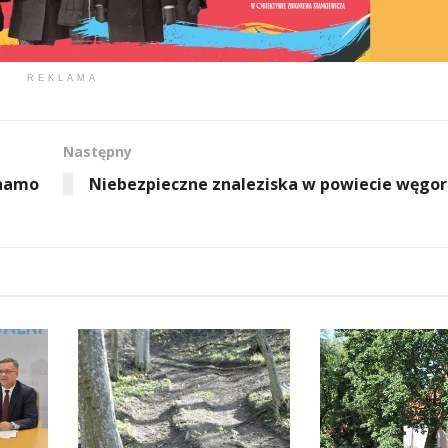
REKLAMA
Następny
Shamo
Niebezpieczne znaleziska w powiecie węgo