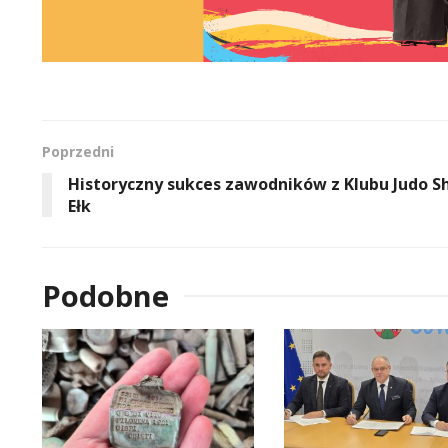
Poprzedni
Historyczny sukces zawodników z Klubu Judo 
Ełk
Podobne