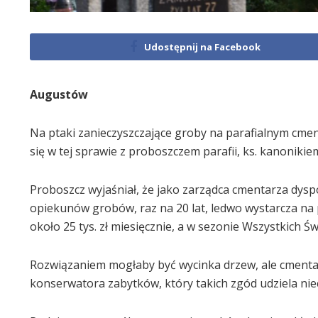
Udostępnij na Facebook
Augustów
Na ptaki zanieczyszczające groby na parafialnym cme
się w tej sprawie z proboszczem parafii, ks. kanoniki
Proboszcz wyjaśniał, że jako zarządca cmentarza dys
opiekunów grobów, raz na 20 lat, ledwo wystarcza na
około 25 tys. zł miesięcznie, a w sezonie Wszystkich Ś
Rozwiązaniem mogłaby być wycinka drzew, ale cmenta
konserwatora zabytków, który takich zgód udziela niec