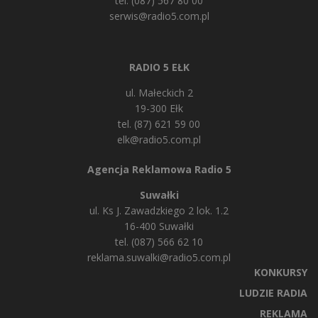
tel. (087) 567 80 00
serwis@radio5.com.pl
RADIO 5 EŁK
ul. Małeckich 2
19-300 Ełk
tel. (87) 621 59 00
elk@radio5.com.pl
Agencja Reklamowa Radio 5
Suwałki
ul. Ks J. Zawadzkiego 2 lok. 1.2
16-400 Suwałki
tel. (087) 566 62 10
reklama.suwalki@radio5.com.pl
KONKURSY
LUDZIE RADIA
REKLAMA