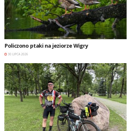
Policzono ptaki na jeziorze Wigry
30 LIPCA 2026