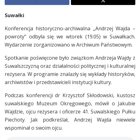
Suwałki
Konferencja historyczno-archiwalna „Andrzej Wajda –
powroty” odbyła się we wtorek (19.05) w Suwałkach.
Wydarzenie zorganizowano w Archiwum Państwowym.
Spotkanie poświęcone było związkom Andrzeja Wajdy z
Suwalszczyzną oraz działalności politycznej i kulturalnej
reżysera. W programie znalazły się wykłady historyków,
archiwistów i przedstawicieli instytucji kultury.
Podczas konferencji dr Krzysztof Skłodowski, kustosz
suwalskiego Muzeum Okręgowego, mówił o Jakubie
Wajdzie, ojcu reżysera i oficerze 41. Suwalskiego Pułku
Piechoty. Jak podkreślał, Andrzej Wajda niewiele
wspominał o swoim ojcu.