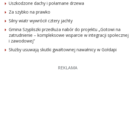
Uszkodzone dachy i połamane drzewa
Za szybko na prawko
Silny wiatr wywrócił cztery jachty
Gmina Szypliszki przedłuża nabór do projektu „Gotowi na
zatrudnienie – kompleksowe wsparcie w integracji społecznej
i zawodowej”
Służby usuwają skutki gwałtownej nawałnicy w Gołdapi
REKLAMA