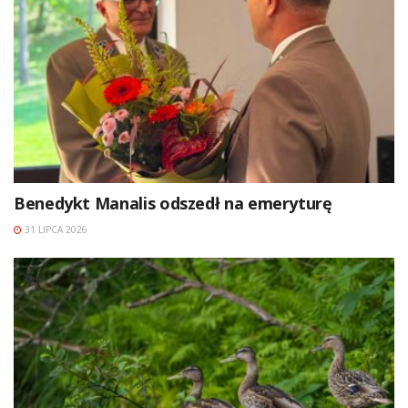
Benedykt Manalis odszedł na emeryturę
31 LIPCA 2026