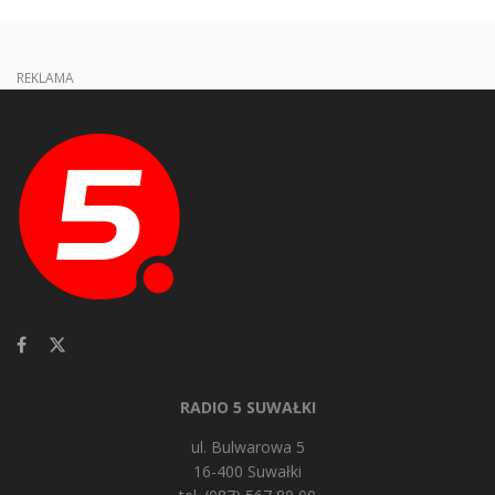
REKLAMA
RADIO 5 SUWAŁKI
ul. Bulwarowa 5
16-400 Suwałki