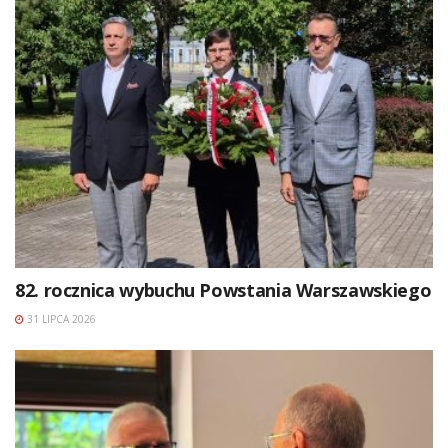
82. rocznica wybuchu Powstania Warszawskiego
31 LIPCA 2026