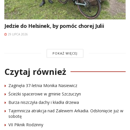
Jedzie do Helsinek, by pomóc chorej Julii
29 LIPCA 2026
POKAŻ WIĘCEJ
Czytaj również
Zaginęła 37-letnia Monika Nasiewicz
Ścieżki spacerowe w gminie Szczuczyn
Burza niszczyła dachy i kładła drzewa
Tajemnicza atrakcja nad Zalewem Arkadia. Odsłonięcie już w
sobotę
VII Piknik Rodzinny