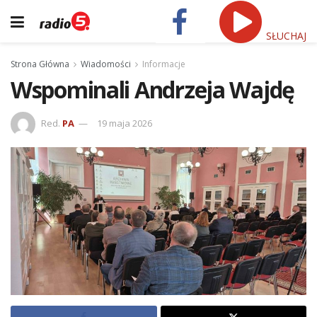
SŁUCHAJ
Strona Główna
Wiadomości
Informacje
Wspominali Andrzeja Wajdę
Red.
PA
19 maja 2026