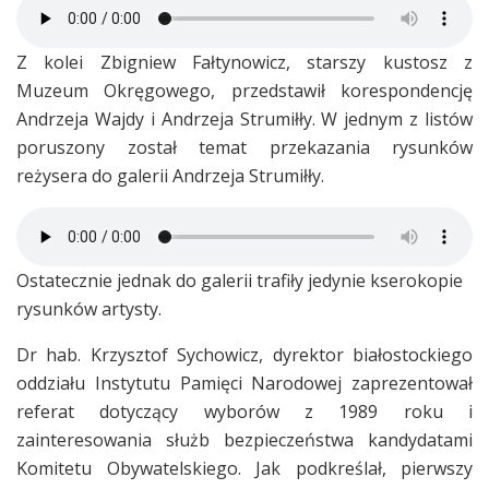
Z kolei Zbigniew Fałtynowicz, starszy kustosz z
Muzeum Okręgowego, przedstawił korespondencję
Andrzeja Wajdy i Andrzeja Strumiłły. W jednym z listów
poruszony został temat przekazania rysunków
reżysera do galerii Andrzeja Strumiłły.
Ostatecznie jednak do galerii trafiły jedynie kserokopie
rysunków artysty.
Dr hab. Krzysztof Sychowicz, dyrektor białostockiego
oddziału Instytutu Pamięci Narodowej zaprezentował
referat dotyczący wyborów z 1989 roku i
zainteresowania służb bezpieczeństwa kandydatami
Komitetu Obywatelskiego. Jak podkreślał, pierwszy