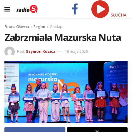
SŁUCHAJ
Strona Główna
Region
Gołdap
Zabrzmiała Mazurska Nuta
Red.
Szymon Kozicz
18 maja 2026