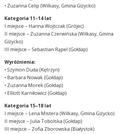
• Zuzanna Celip (Wilkasy, Gmina Giżycko)
Kategoria 11–14 lat
I miejsce – Hanna Wojtczak (Grójec)
II miejsce – Zuzanna Czerwińska (Wilkasy, Gmina
Giżycko)
III miejsce – Sebastian Rąpel (Gołdap)
Wyróżnienia:
• Szymon Duda (Kętrzyn)
• Barbara Nowak (Gołdap)
• Zuzanna Morek (Gołdap)
• Elliott Karniłowicz (Gołdap)
Kategoria 15–18 lat
I miejsce – Lena Mistera (Wilkasy, Gmina Giżycko)
II miejsce – Julia Tobolska (Gołdap)
III miejsce – Zofia Zborowska (Białystok)