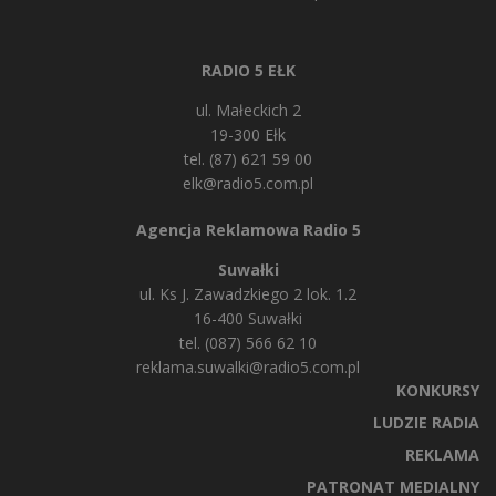
RADIO 5 EŁK
ul. Małeckich 2
19-300 Ełk
tel. (87) 621 59 00
elk@radio5.com.pl
Agencja Reklamowa Radio 5
Suwałki
ul. Ks J. Zawadzkiego 2 lok. 1.2
16-400 Suwałki
tel. (087) 566 62 10
reklama.suwalki@radio5.com.pl
KONKURSY
LUDZIE RADIA
REKLAMA
PATRONAT MEDIALNY