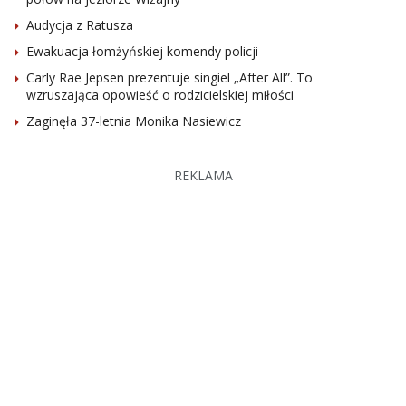
Audycja z Ratusza
Ewakuacja łomżyńskiej komendy policji
Carly Rae Jepsen prezentuje singiel „After All”. To
wzruszająca opowieść o rodzicielskiej miłości
Zaginęła 37-letnia Monika Nasiewicz
REKLAMA