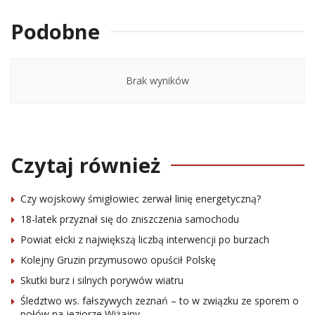
Podobne
Brak wyników
Czytaj również
Czy wojskowy śmigłowiec zerwał linię energetyczną?
18-latek przyznał się do zniszczenia samochodu
Powiat ełcki z największą liczbą interwencji po burzach
Kolejny Gruzin przymusowo opuścił Polskę
Skutki burz i silnych porywów wiatru
Śledztwo ws. fałszywych zeznań – to w związku ze sporem o
połów na jeziorze Wiżajny