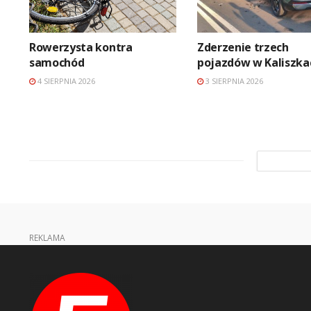
Rowerzysta kontra
Zderzenie trzech
samochód
pojazdów w Kaliszka
4 SIERPNIA 2026
3 SIERPNIA 2026
REKLAMA