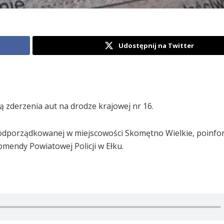
Udostępnij na Twitter
 zderzenia aut na drodze krajowej nr 16.
odporządkowanej w miejscowości Skomętno Wielkie, poinf
omendy Powiatowej Policji w Ełku.