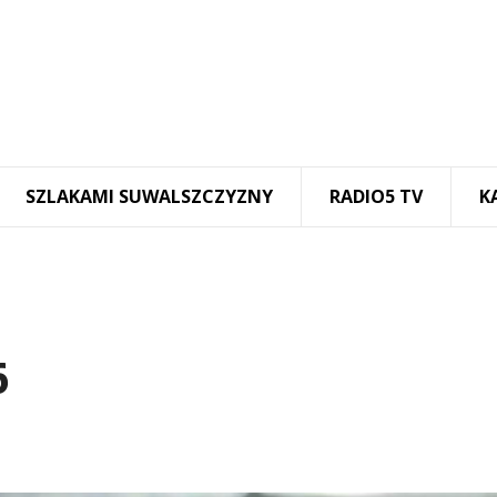
SZLAKAMI SUWALSZCZYZNY
RADIO5 TV
K
6