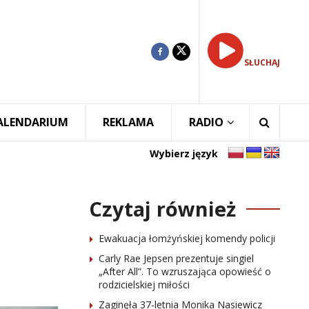
SŁUCHAJ
ALENDARIUM
REKLAMA
RADIO
Wybierz język
Czytaj również
Ewakuacja łomżyńskiej komendy policji
Carly Rae Jepsen prezentuje singiel
„After All”. To wzruszająca opowieść o
rodzicielskiej miłości
Zaginęła 37-letnia Monika Nasiewicz