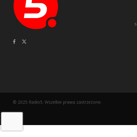
s
© 2025 Radio5. Wszelkie prawa zastrzeżone.