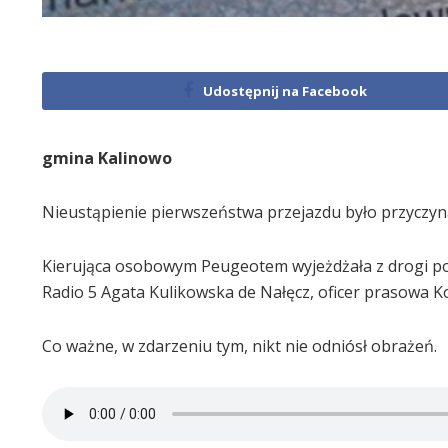
Udostępnij na Facebook
gmina Kalinowo
Nieustąpienie pierwszeństwa przejazdu było przyczyną
Kierująca osobowym Peugeotem wyjeżdżała z drogi p
Radio 5 Agata Kulikowska de Nałęcz, oficer prasowa K
Co ważne, w zdarzeniu tym, nikt nie odniósł obrażeń.