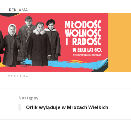
REKLAMA
REKLAMA
Następny
Orlik wyląduje w Mrozach Wielkich