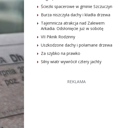
Ścieżki spacerowe w gminie Szczuczyn
Burza niszczyła dachy i kładła drzewa
Tajemnicza atrakcja nad Zalewem
Arkadia. Odsłonięcie już w sobotę
VII Piknik Rodzinny
Uszkodzone dachy i połamane drzewa
Za szybko na prawko
Silny wiatr wywrócił cztery jachty
REKLAMA