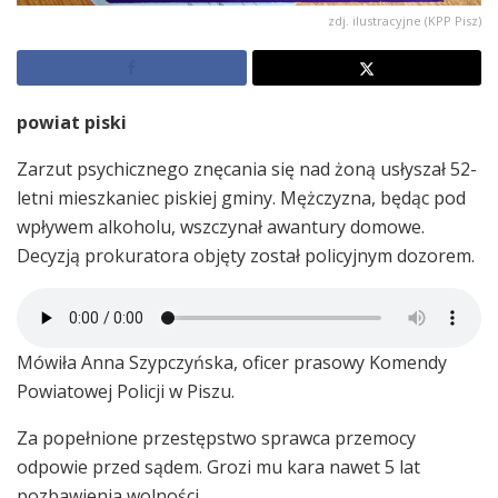
zdj. ilustracyjne (KPP Pisz)
powiat piski
Zarzut psychicznego znęcania się nad żoną usłyszał 52-
letni mieszkaniec piskiej gminy. Mężczyzna, będąc pod
wpływem alkoholu, wszczynał awantury domowe.
Decyzją prokuratora objęty został policyjnym dozorem.
Mówiła Anna Szypczyńska, oficer prasowy Komendy
Powiatowej Policji w Piszu.
Za popełnione przestępstwo sprawca przemocy
odpowie przed sądem. Grozi mu kara nawet 5 lat
pozbawienia wolności.