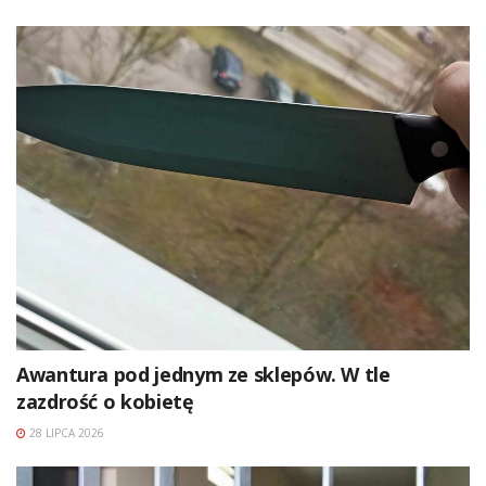
Awantura pod jednym ze sklepów. W tle
zazdrość o kobietę
28 LIPCA 2026