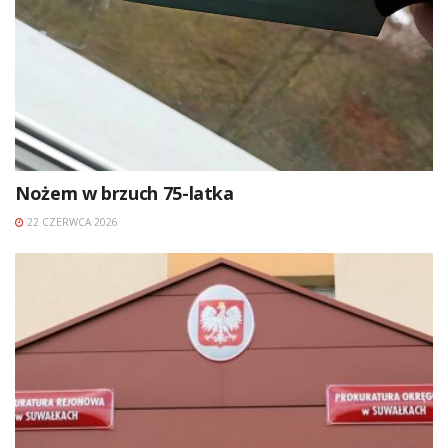
Nożem w brzuch 75-latka
22 CZERWCA 2026