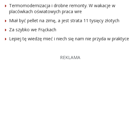
Termomodernizacja i drobne remonty. W wakacje w
placówkach oświatowych praca wre
Miał być pellet na zimę, a jest strata 11 tysięcy złotych
Za szybko we Frąckach
Lepiej tę wiedzę mieć i niech się nam nie przyda w praktyce
REKLAMA