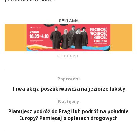
REKLAMA
REKLAMA
Poprzedni
Trwa akcja poszukiwawcza na jeziorze Juksty
Następny
Planujesz podróż do Pragi lub podróż na południe
Europy? Pamiętaj o opłatach drogowych