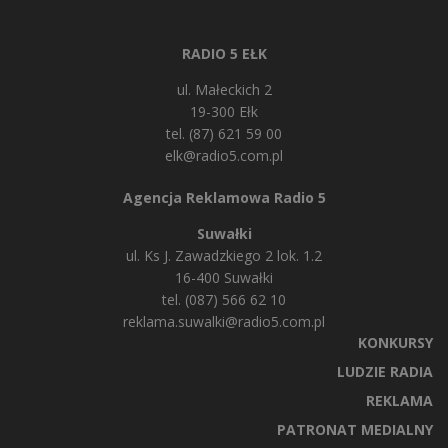
RADIO 5 EŁK
ul. Małeckich 2
19-300 Ełk
tel. (87) 621 59 00
elk@radio5.com.pl
Agencja Reklamowa Radio 5
Suwałki
ul. Ks J. Zawadzkiego 2 lok. 1.2
16-400 Suwałki
tel. (087) 566 62 10
reklama.suwalki@radio5.com.pl
KONKURSY
LUDZIE RADIA
REKLAMA
PATRONAT MEDIALNY