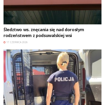
Śledztwo ws. znęcania się nad dorosłym
rodzeństwem z podsuwalskiej wsi
17 CZERWCA 2026