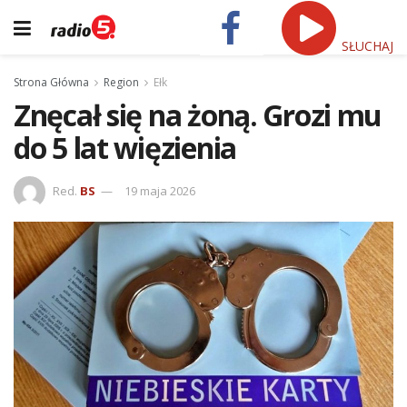
SŁUCHAJ
Strona Główna
Region
Ełk
Znęcał się na żoną. Grozi mu
do 5 lat więzienia
Red.
BS
19 maja 2026