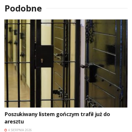
Podobne
Poszukiwany listem gończym trafił już do
aresztu
4 SIERPNIA 2026