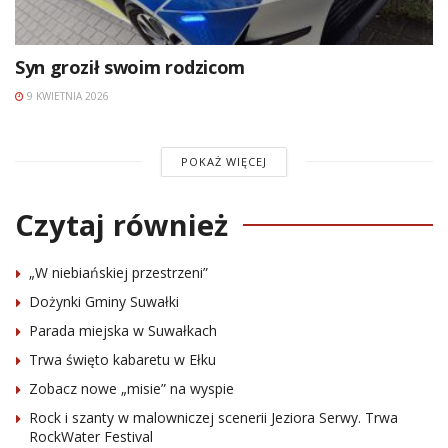
Syn groził swoim rodzicom
9 KWIETNIA 2026
POKAŻ WIĘCEJ
Czytaj również
„W niebiańskiej przestrzeni”
Dożynki Gminy Suwałki
Parada miejska w Suwałkach
Trwa święto kabaretu w Ełku
Zobacz nowe „misie” na wyspie
Rock i szanty w malowniczej scenerii Jeziora Serwy. Trwa
RockWater Festival