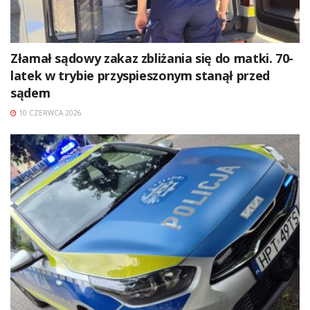
Złamał sądowy zakaz zbliżania się do matki. 70-
latek w trybie przyspieszonym stanął przed
sądem
10 CZERWCA 2026