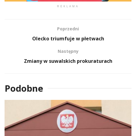
REKLAMA
Poprzedni
Olecko triumfuje w płetwach
Następny
Zmiany w suwalskich prokuraturach
Podobne