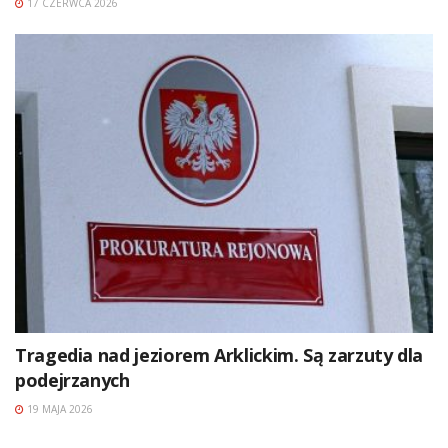
17 CZERWCA 2026
Tragedia nad jeziorem Arklickim. Są zarzuty dla
podejrzanych
19 MAJA 2026