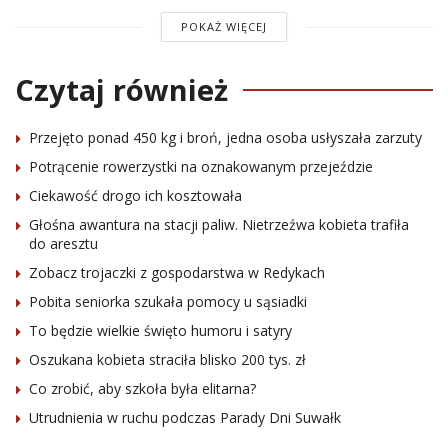
POKAŻ WIĘCEJ
Czytaj również
Przejęto ponad 450 kg i broń, jedna osoba usłyszała zarzuty
Potrącenie rowerzystki na oznakowanym przejeździe
Ciekawość drogo ich kosztowała
Głośna awantura na stacji paliw. Nietrzeźwa kobieta trafiła
do aresztu
Zobacz trojaczki z gospodarstwa w Redykach
Pobita seniorka szukała pomocy u sąsiadki
To będzie wielkie święto humoru i satyry
Oszukana kobieta straciła blisko 200 tys. zł
Co zrobić, aby szkoła była elitarna?
Utrudnienia w ruchu podczas Parady Dni Suwałk