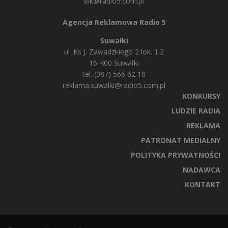
elk@radio5.com.pl
Agencja Reklamowa Radio 5
Suwałki
ul. Ks J. Zawadzkiego 2 lok. 1.2
16-400 Suwałki
tel. (087) 566 62 10
reklama.suwalki@radio5.com.pl
KONKURSY
LUDZIE RADIA
REKLAMA
PATRONAT MEDIALNY
POLITYKA PRYWATNOŚCI
NADAWCA
KONTAKT