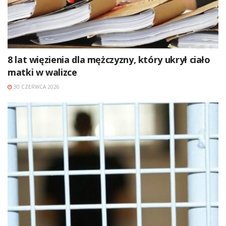
8 lat więzienia dla mężczyzny, który ukrył ciało
matki w walizce
30 CZERWCA 2026