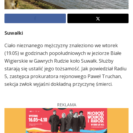
Suwałki
Ciało nieznanego mężczyzny znaleziono we wtorek
(19.05) w godzinach popołudniowych w jeziorze Białe
Wigierskie w Gawrych Rudzie koło Suwałk. Służby
starają się ustalić jego tożsamość. Jak powiedział Radiu
5, zastępca prokuratora rejonowego Paweł Truchan,
sekcja zwłok wyjaśni dokładną przyczynę śmierci.
REKLAMA