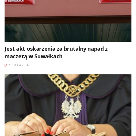
Jest akt oskarżenia za brutalny napad z
maczetą w Suwałkach
21 LIPCA 2026