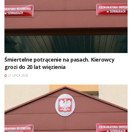
Śmiertelne potrącenie na pasach. Kierowcy
grozi do 20 lat więzienia
27 LIPCA 2026