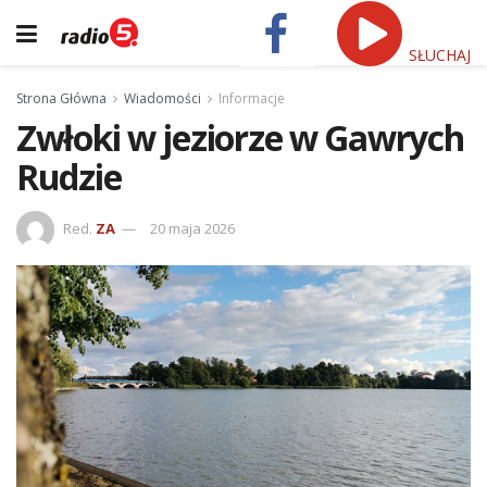
SŁUCHAJ
Strona Główna
Wiadomości
Informacje
Zwłoki w jeziorze w Gawrych
Rudzie
Red.
ZA
20 maja 2026