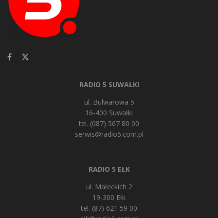
RADIO 5 SUWAŁKI
ul. Bulwarowa 5
16-400 Suwałki
tel. (087) 567 80 00
serwis@radio5.com.pl
RADIO 5 EŁK
ul. Małeckich 2
19-300 Ełk
tel. (87) 621 59 00