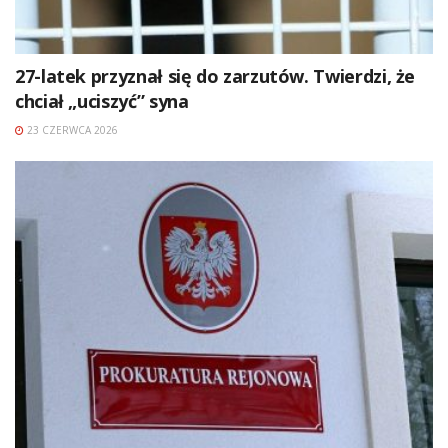
27-latek przyznał się do zarzutów. Twierdzi, że
chciał „uciszyć” syna
23 CZERWCA 2026