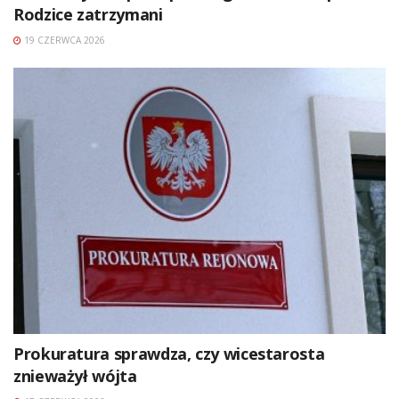
Rodzice zatrzymani
19 CZERWCA 2026
Prokuratura sprawdza, czy wicestarosta
znieważył wójta