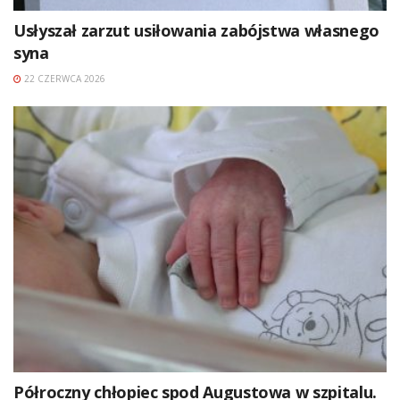
Usłyszał zarzut usiłowania zabójstwa własnego
syna
22 CZERWCA 2026
Półroczny chłopiec spod Augustowa w szpitalu.