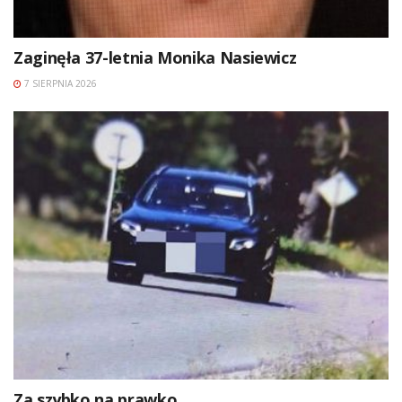
Zaginęła 37-letnia Monika Nasiewicz
7 SIERPNIA 2026
Za szybko na prawko