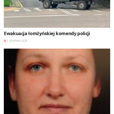
Ewakuacja łomżyńskiej komendy policji
7 SIERPNIA 2026