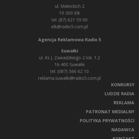
ul. Małeckich 2
19-300 Ełk
tel. (87) 621 59 00
elk@radio5.com.pl
Agencja Reklamowa Radio 5
Suwałki
ul. Ks J. Zawadzkiego 2 lok. 1.2
16-400 Suwałki
tel. (087) 566 62 10
reklama.suwalki@radio5.com.pl
KONKURSY
LUDZIE RADIA
REKLAMA
PATRONAT MEDIALNY
POLITYKA PRYWATNOŚCI
NADAWCA
KONTAKT