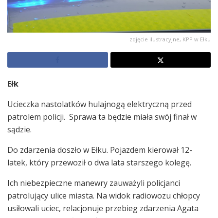
zdjęcie ilustracyjne, KPP w Ełku
Ełk
Ucieczka nastolatków hulajnogą elektryczną przed
patrolem policji. Sprawa ta będzie miała swój finał w
sądzie.
Do zdarzenia doszło w Ełku. Pojazdem kierował 12-
latek, który przewoził o dwa lata starszego kolegę.
Ich niebezpieczne manewry zauważyli policjanci
patrolujący ulice miasta. Na widok radiowozu chłopcy
usiłowali uciec, relacjonuje przebieg zdarzenia Agata