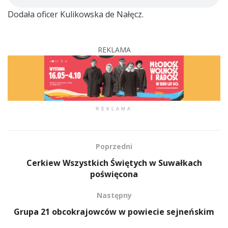
Dodała oficer Kulikowska de Nałęcz.
REKLAMA
REKLAMA
Poprzedni
Cerkiew Wszystkich Świętych w Suwałkach
poświęcona
Następny
Grupa 21 obcokrajowców w powiecie sejneńskim