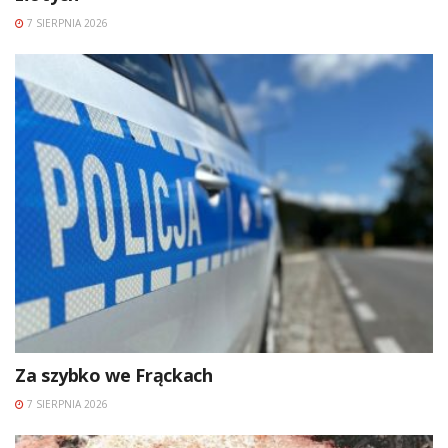
7 SIERPNIA 2026
Za szybko we Frąckach
7 SIERPNIA 2026