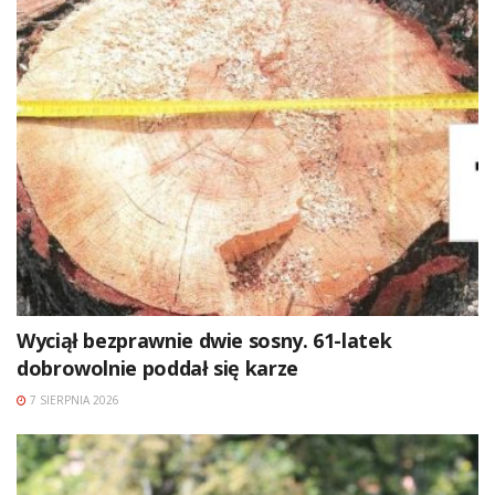
Wyciął bezprawnie dwie sosny. 61-latek
dobrowolnie poddał się karze
7 SIERPNIA 2026