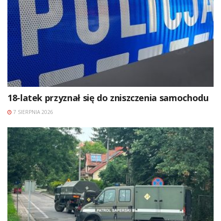
18-latek przyznał się do zniszczenia samochodu
7 SIERPNIA 2026