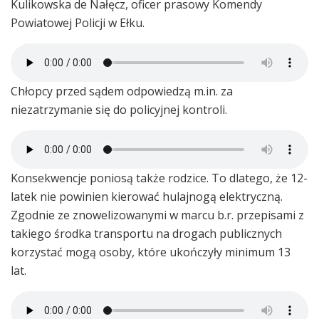
Kulikowska de Nałęcz, oficer prasowy Komendy
Powiatowej Policji w Ełku.
Chłopcy przed sądem odpowiedzą m.in. za
niezatrzymanie się do policyjnej kontroli.
Konsekwencje poniosą także rodzice. To dlatego, że 12-
latek nie powinien kierować hulajnogą elektryczną.
Zgodnie ze znowelizowanymi w marcu b.r. przepisami z
takiego środka transportu na drogach publicznych
korzystać mogą osoby, które ukończyły minimum 13
lat.