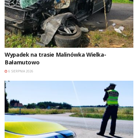
Wypadek na trasie Malinówka Wielka-
Bałamutowo
6 SIERPNIA 2026