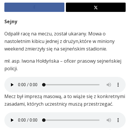
Sejny
Odpalił racę na meczu, został ukarany. Mowa o
nastoletnim kibicu jednej z drużyn,które w miniony
weekend zmierzyły się na sejneńskim stadionie.
mł. asp. Iwona Hołdyńska – oficer prasowy sejneńskiej
policji.
Mecz był imprezą masową, a to wiąże się z konkretnymi
zasadami, których uczestnicy muszą przestrzegać.