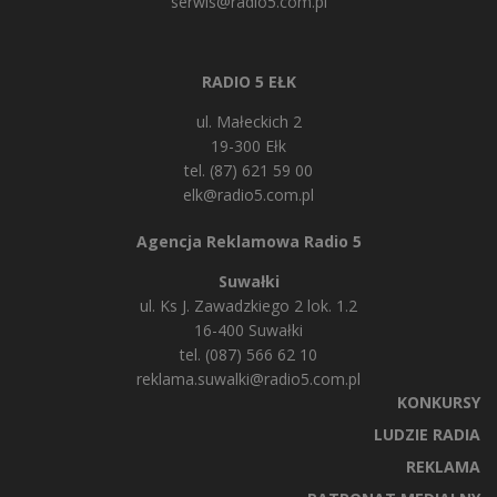
serwis@radio5.com.pl
RADIO 5 EŁK
ul. Małeckich 2
19-300 Ełk
tel. (87) 621 59 00
elk@radio5.com.pl
Agencja Reklamowa Radio 5
Suwałki
ul. Ks J. Zawadzkiego 2 lok. 1.2
16-400 Suwałki
tel. (087) 566 62 10
reklama.suwalki@radio5.com.pl
KONKURSY
LUDZIE RADIA
REKLAMA