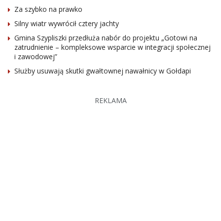
Za szybko na prawko
Silny wiatr wywrócił cztery jachty
Gmina Szypliszki przedłuża nabór do projektu „Gotowi na
zatrudnienie – kompleksowe wsparcie w integracji społecznej
i zawodowej”
Służby usuwają skutki gwałtownej nawałnicy w Gołdapi
REKLAMA