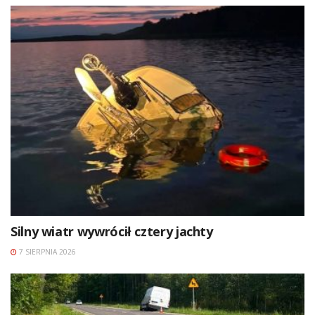
Silny wiatr wywrócił cztery jachty
7 SIERPNIA 2026