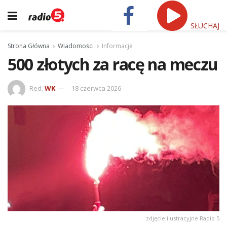
SŁUCHAJ
Strona Główna
Wiadomości
Informacje
500 złotych za racę na meczu
Red.
WK
18 czerwca 2026
zdjęcie ilustracyjne Radio 5