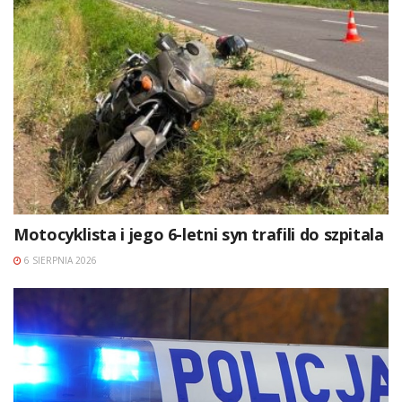
Motocyklista i jego 6-letni syn trafili do szpitala
6 SIERPNIA 2026