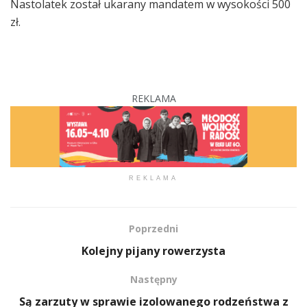
Nastolatek został ukarany mandatem w wysokości 500
zł.
REKLAMA
REKLAMA
Poprzedni
Kolejny pijany rowerzysta
Następny
Są zarzuty w sprawie izolowanego rodzeństwa z