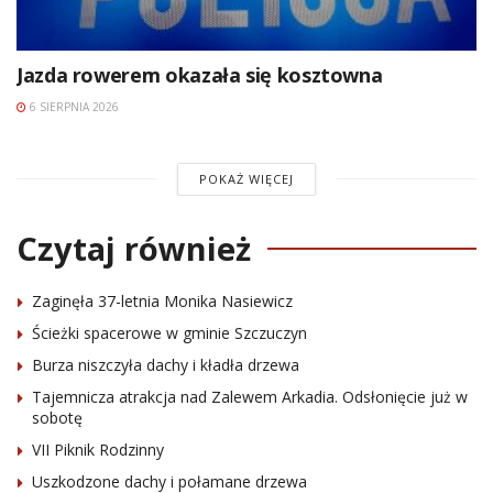
Jazda rowerem okazała się kosztowna
6 SIERPNIA 2026
POKAŻ WIĘCEJ
Czytaj również
Zaginęła 37-letnia Monika Nasiewicz
Ścieżki spacerowe w gminie Szczuczyn
Burza niszczyła dachy i kładła drzewa
Tajemnicza atrakcja nad Zalewem Arkadia. Odsłonięcie już w
sobotę
VII Piknik Rodzinny
Uszkodzone dachy i połamane drzewa