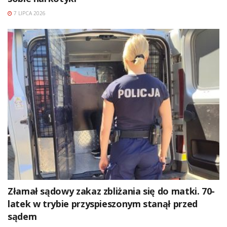
7 LIPCA 2026
Złamał sądowy zakaz zbliżania się do matki. 70-
latek w trybie przyspieszonym stanął przed
sądem