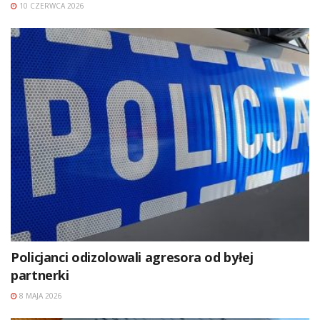
10 CZERWCA 2026
Policjanci odizolowali agresora od byłej
partnerki
8 MAJA 2026