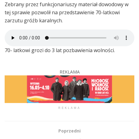
Zebrany przez funkcjonariuszy materiał dowodowy w
tej sprawie pozwolił na przedstawienie 70-latkowi
zarzutu gróźb karalnych.
70- latkowi grozi do 3 lat pozbawienia wolności.
REKLAMA
REKLAMA
Poprzedni