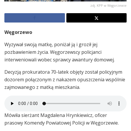
zdj. KPP w Węgorzewie
Węgorzewo
Wyzywał swoją matkę, poniżał ją i groził jej
pozbawieniem życia. Węgorzewscy policjanci
interweniowali wobec sprawcy awantury domowej.
Decyzją prokuratora 70-latek objęty został policyjnym
dozorem połączonym z nakazem opuszczenia wspólnie
zajmowanego z matką mieszkania.
Mówiła sierżant Magdalena Hrynkiewicz, oficer
prasowy Komendy Powiatowej Policji w Węgorzewie.