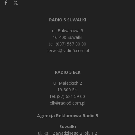
RADIO 5 SUWAŁKI
ul. Bulwarowa 5
16-400 Suwałki
tel. (087) 567 80 00
serwis@radio5.com.pl
RADIO 5 EŁK
ul. Małeckich 2
19-300 Ełk
tel. (87) 621 59 00
elk@radio5.com.pl
Agencja Reklamowa Radio 5
Suwałki
ul. Ks J. Zawadzkiego 2 lok. 1.2