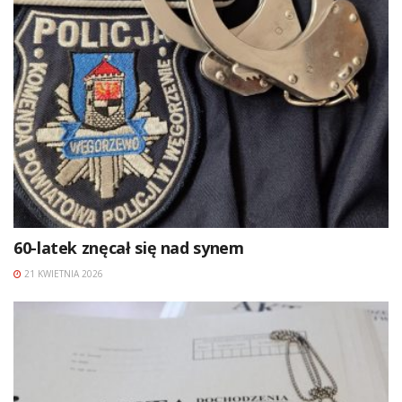
60-latek znęcał się nad synem
21 KWIETNIA 2026