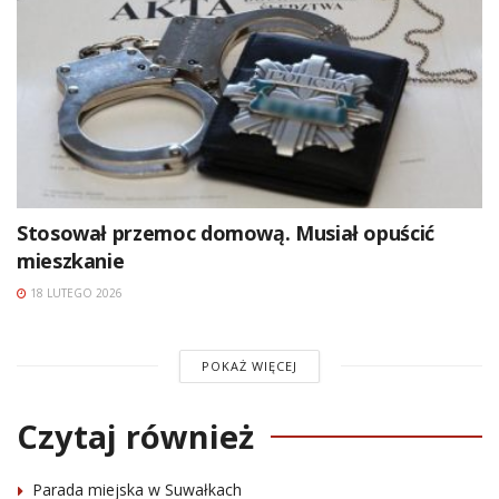
Stosował przemoc domową. Musiał opuścić
mieszkanie
18 LUTEGO 2026
POKAŻ WIĘCEJ
Czytaj również
Parada miejska w Suwałkach