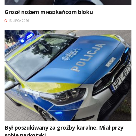
Groził nożem mieszkańcom bloku
13 LIPCA 2026
Był poszukiwany za groźby karalne. Miał przy
sobie narkotyki