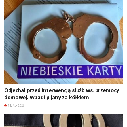
Odjechał przed interwencją służb ws. przemocy
domowej. Wpadł pijany za kółkiem
7 MAJA 2026