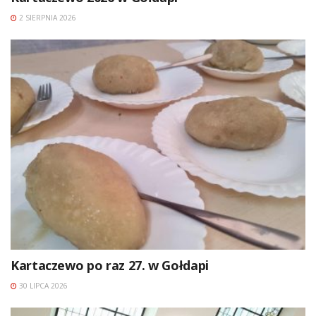
2 SIERPNIA 2026
Kartaczewo po raz 27. w Gołdapi
30 LIPCA 2026