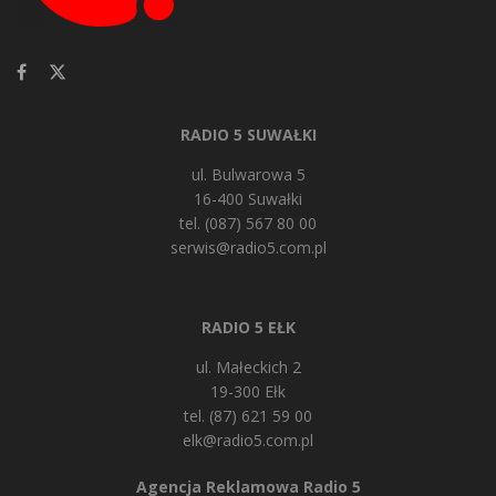
RADIO 5 SUWAŁKI
ul. Bulwarowa 5
16-400 Suwałki
tel. (087) 567 80 00
serwis@radio5.com.pl
RADIO 5 EŁK
ul. Małeckich 2
19-300 Ełk
tel. (87) 621 59 00
elk@radio5.com.pl
Agencja Reklamowa Radio 5