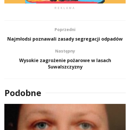
REKLAMA
Poprzedni
Najmłodsi poznawali zasady segregacji odpadów
Następny
Wysokie zagrożenie pożarowe w lasach
Suwalszczyzny
Podobne