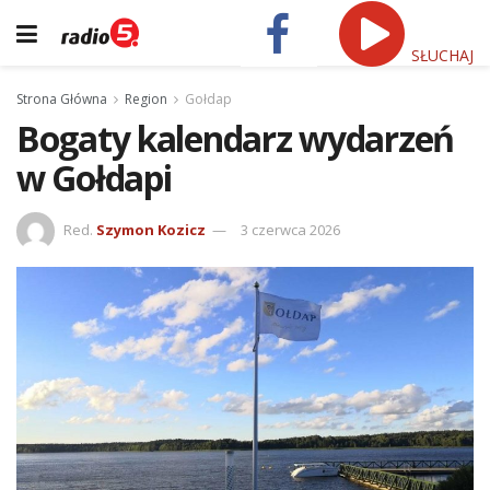
SŁUCHAJ
Strona Główna
Region
Gołdap
Bogaty kalendarz wydarzeń
w Gołdapi
Red.
Szymon Kozicz
3 czerwca 2026