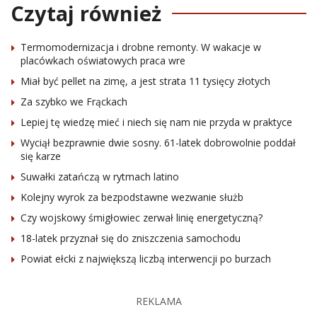
Czytaj również
Termomodernizacja i drobne remonty. W wakacje w
placówkach oświatowych praca wre
Miał być pellet na zimę, a jest strata 11 tysięcy złotych
Za szybko we Frąckach
Lepiej tę wiedzę mieć i niech się nam nie przyda w praktyce
Wyciął bezprawnie dwie sosny. 61-latek dobrowolnie poddał
się karze
Suwałki zatańczą w rytmach latino
Kolejny wyrok za bezpodstawne wezwanie służb
Czy wojskowy śmigłowiec zerwał linię energetyczną?
18-latek przyznał się do zniszczenia samochodu
Powiat ełcki z największą liczbą interwencji po burzach
REKLAMA