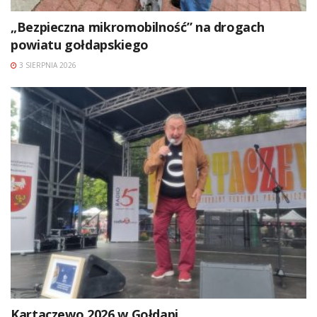
„Bezpieczna mikromobilność” na drogach
powiatu gołdapskiego
3 SIERPNIA 2026
Kartaczewo 2026 w Gołdapi