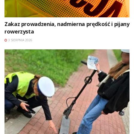
Zakaz prowadzenia, nadmierna prędkość i pijany
rowerzysta
3 SIERPNIA 2026