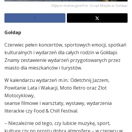
Zdjęcie ilustracyjne/Fot. Urząd Miejski w Gołdapi
Gołdap
Czerwiec pełen koncertów, sportowych emocji, spotkań
kulturalnych i wydarzeń dla całych rodzin w Gołdapi.
Znamy zestawienie wydarzeń przygotowanych przez
miasto dla mieszkańców i turystów.
W kalendarzu wydarzeń m.in.: Odetchnij Jazzem,
Powitanie Lata i Wakacji, Moto Retro oraz Zlot
Motocyklowy,
seanse filmowe i warsztaty, wystawy, wydarzenia
literackie czy Food & Chill Festival.
– Niezależnie od tego, czy lubicie muzykę, sport,
kulturę czy po prostu dobrą atmosferę – w czerwcu w