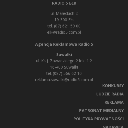
RADIO 5 EŁK
ul. Małeckich 2
19-300 Ełk
tel. (87) 621 59 00
elk@radio5.com.pl
Agencja Reklamowa Radio 5
Suwałki
ul. Ks J. Zawadzkiego 2 lok. 1.2
16-400 Suwałki
tel. (087) 566 62 10
reklama.suwalki@radio5.com.pl
KONKURSY
LUDZIE RADIA
REKLAMA
PATRONAT MEDIALNY
POLITYKA PRYWATNOŚCI
NADAWCA