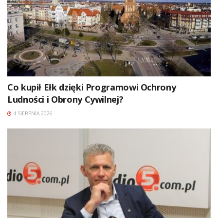
Co kupił Ełk dzięki Programowi Ochrony
Ludności i Obrony Cywilnej?
4 SIERPNIA 2026