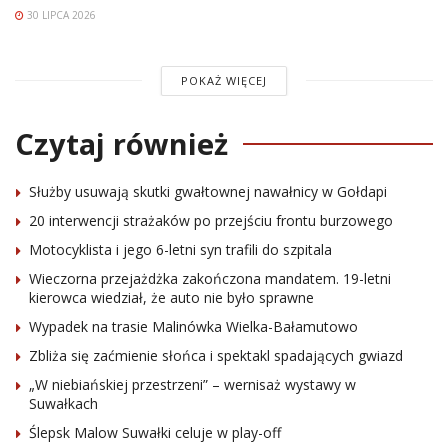
30 LIPCA 2026
POKAŻ WIĘCEJ
Czytaj również
Służby usuwają skutki gwałtownej nawałnicy w Gołdapi
20 interwencji strażaków po przejściu frontu burzowego
Motocyklista i jego 6-letni syn trafili do szpitala
Wieczorna przejażdżka zakończona mandatem. 19-letni
kierowca wiedział, że auto nie było sprawne
Wypadek na trasie Malinówka Wielka-Bałamutowo
Zbliża się zaćmienie słońca i spektakl spadających gwiazd
„W niebiańskiej przestrzeni” – wernisaż wystawy w
Suwałkach
Ślepsk Malow Suwałki celuje w play-off