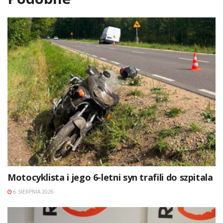
Motocyklista i jego 6-letni syn trafili do szpitala
6 SIERPNIA 2026