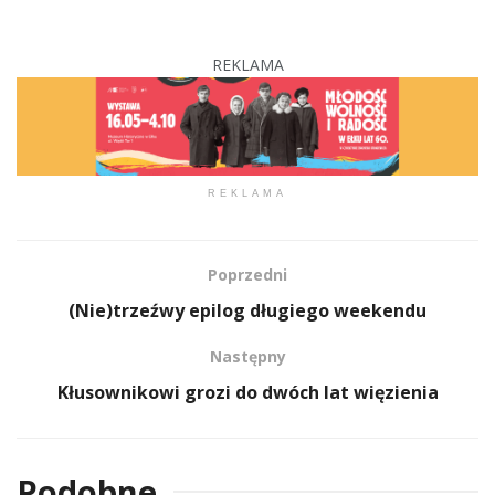
REKLAMA
REKLAMA
Poprzedni
(Nie)trzeźwy epilog długiego weekendu
Następny
Kłusownikowi grozi do dwóch lat więzienia
Podobne