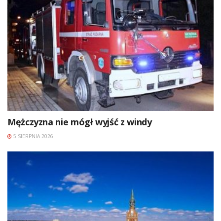
Mężczyzna nie mógł wyjść z windy
5 SIERPNIA 2026