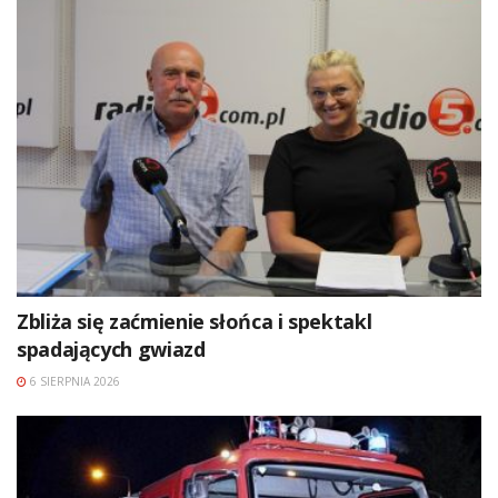
Zbliża się zaćmienie słońca i spektakl
spadających gwiazd
6 SIERPNIA 2026