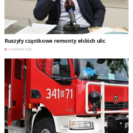
Ruszyły cząstkowe remonty ełckich ulic
4 SIERPNIA 2026