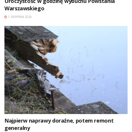
Uroczystość w godzinę wybuchu Powstania
Warszawskiego
1 SIERPNIA 2026
Najpierw naprawy doraźne, potem remont
generalny