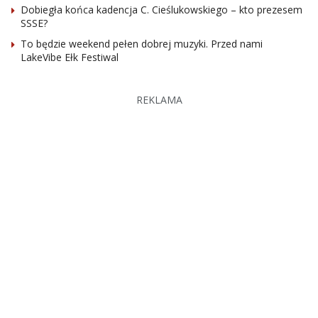
Dobiegła końca kadencja C. Cieślukowskiego – kto prezesem
SSSE?
To będzie weekend pełen dobrej muzyki. Przed nami
LakeVibe Ełk Festiwal
REKLAMA