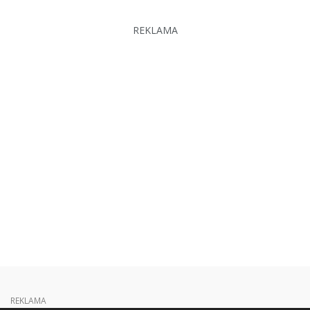
REKLAMA
REKLAMA