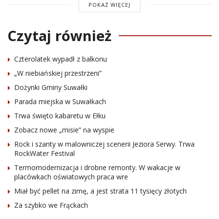
POKAŻ WIĘCEJ
Czytaj również
Czterolatek wypadł z balkonu
„W niebiańskiej przestrzeni”
Dożynki Gminy Suwałki
Parada miejska w Suwałkach
Trwa święto kabaretu w Ełku
Zobacz nowe „misie” na wyspie
Rock i szanty w malowniczej scenerii Jeziora Serwy. Trwa
RockWater Festival
Termomodernizacja i drobne remonty. W wakacje w
placówkach oświatowych praca wre
Miał być pellet na zimę, a jest strata 11 tysięcy złotych
Za szybko we Frąckach