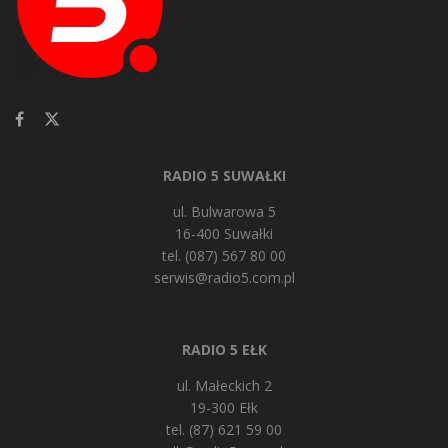
RADIO 5 SUWAŁKI
ul. Bulwarowa 5
16-400 Suwałki
tel. (087) 567 80 00
serwis@radio5.com.pl
RADIO 5 EŁK
ul. Małeckich 2
19-300 Ełk
tel. (87) 621 59 00