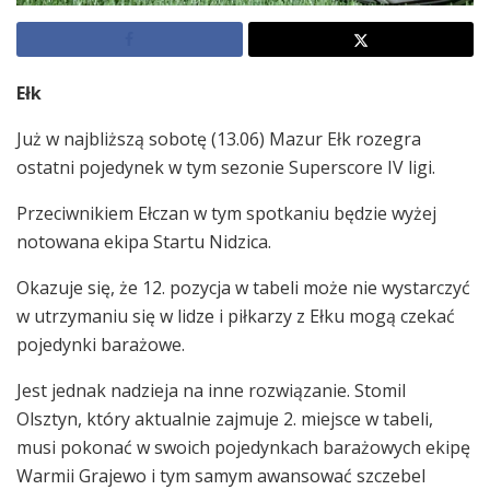
Ełk
Już w najbliższą sobotę (13.06) Mazur Ełk rozegra
ostatni pojedynek w tym sezonie Superscore IV ligi.
Przeciwnikiem Ełczan w tym spotkaniu będzie wyżej
notowana ekipa Startu Nidzica.
Okazuje się, że 12. pozycja w tabeli może nie wystarczyć
w utrzymaniu się w lidze i piłkarzy z Ełku mogą czekać
pojedynki barażowe.
Jest jednak nadzieja na inne rozwiązanie. Stomil
Olsztyn, który aktualnie zajmuje 2. miejsce w tabeli,
musi pokonać w swoich pojedynkach barażowych ekipę
Warmii Grajewo i tym samym awansować szczebel