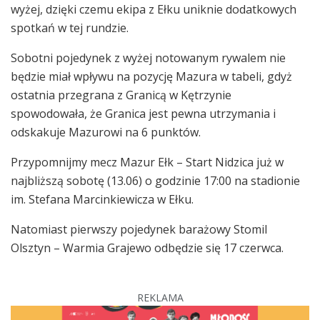
wyżej, dzięki czemu ekipa z Ełku uniknie dodatkowych
spotkań w tej rundzie.
Sobotni pojedynek z wyżej notowanym rywalem nie
będzie miał wpływu na pozycję Mazura w tabeli, gdyż
ostatnia przegrana z Granicą w Kętrzynie
spowodowała, że Granica jest pewna utrzymania i
odskakuje Mazurowi na 6 punktów.
Przypomnijmy mecz Mazur Ełk – Start Nidzica już w
najbliższą sobotę (13.06) o godzinie 17:00 na stadionie
im. Stefana Marcinkiewicza w Ełku.
Natomiast pierwszy pojedynek barażowy Stomil
Olsztyn – Warmia Grajewo odbędzie się 17 czerwca.
REKLAMA