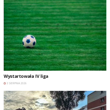
Wystartowała IV liga
3 SIERPNIA 2026