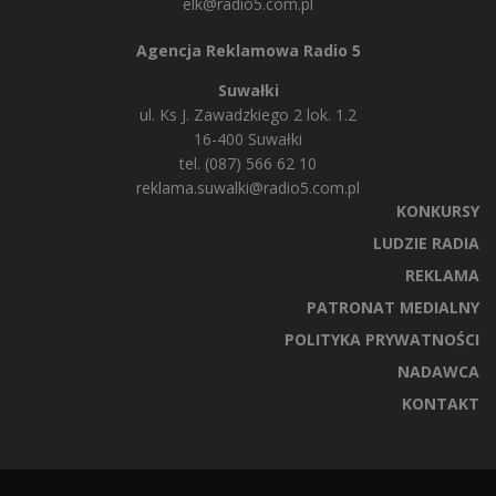
elk@radio5.com.pl
Agencja Reklamowa Radio 5
Suwałki
ul. Ks J. Zawadzkiego 2 lok. 1.2
16-400 Suwałki
tel. (087) 566 62 10
reklama.suwalki@radio5.com.pl
KONKURSY
LUDZIE RADIA
REKLAMA
PATRONAT MEDIALNY
POLITYKA PRYWATNOŚCI
NADAWCA
KONTAKT