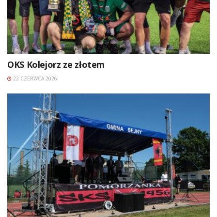
OKS Kolejorz ze złotem
22 CZERWCA 2026