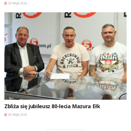
29 MAJA 2026
Zbliża się jubileusz 80-lecia Mazura Ełk
28 MAJA 2026