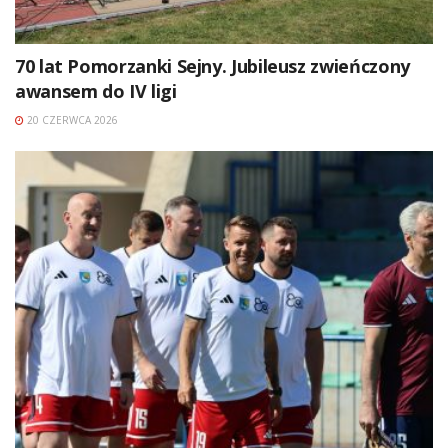
70 lat Pomorzanki Sejny. Jubileusz zwieńczony
awansem do IV ligi
20 CZERWCA 2026