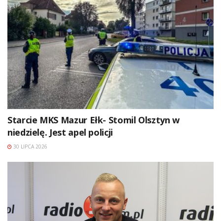
Starcie MKS Mazur Ełk- Stomil Olsztyn w
niedzielę. Jest apel policji
30 LIPCA 2026