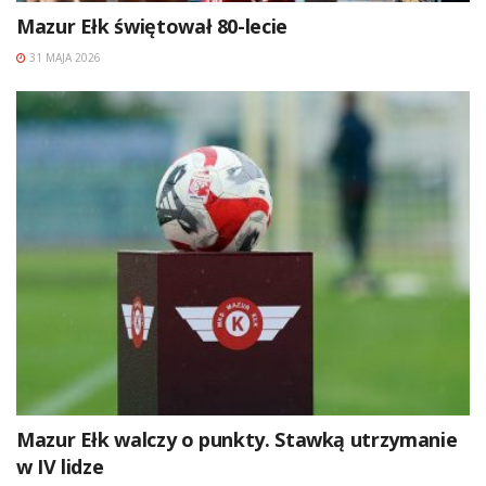
Mazur Ełk świętował 80-lecie
31 MAJA 2026
Mazur Ełk walczy o punkty. Stawką utrzymanie
w IV lidze