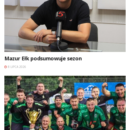
Mazur Ełk podsumowuje sezon
8 LIPCA 2026