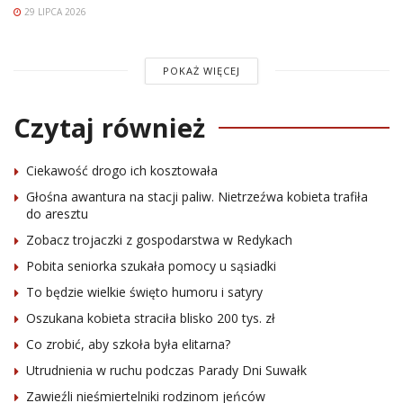
29 LIPCA 2026
POKAŻ WIĘCEJ
Czytaj również
Ciekawość drogo ich kosztowała
Głośna awantura na stacji paliw. Nietrzeźwa kobieta trafiła
do aresztu
Zobacz trojaczki z gospodarstwa w Redykach
Pobita seniorka szukała pomocy u sąsiadki
To będzie wielkie święto humoru i satyry
Oszukana kobieta straciła blisko 200 tys. zł
Co zrobić, aby szkoła była elitarna?
Utrudnienia w ruchu podczas Parady Dni Suwałk
Zawieźli nieśmiertelniki rodzinom jeńców