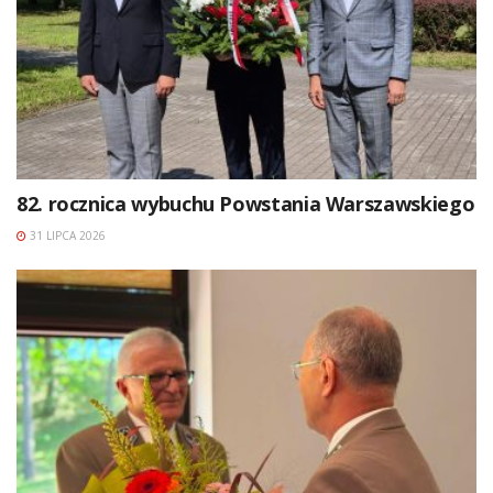
82. rocznica wybuchu Powstania Warszawskiego
31 LIPCA 2026