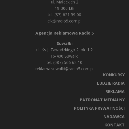
ul. Małeckich 2
19-300 Ełk
tel. (87) 621 59 00
elk@radio5.com.pl
Agencja Reklamowa Radio 5
Suwałki
ul. Ks J. Zawadzkiego 2 lok. 1.2
16-400 Suwałki
tel. (087) 566 62 10
reklama.suwalki@radio5.com.pl
KONKURSY
LUDZIE RADIA
REKLAMA
PATRONAT MEDIALNY
POLITYKA PRYWATNOŚCI
NADAWCA
KONTAKT