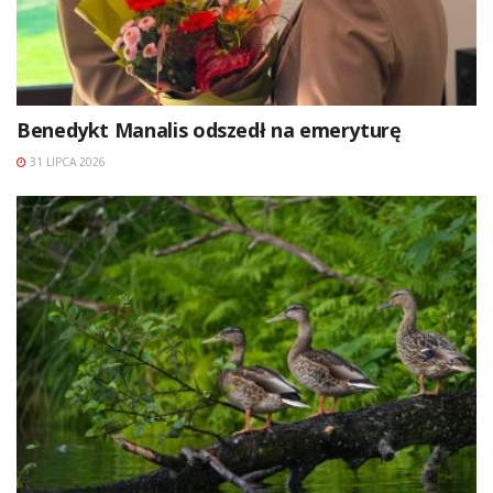
Benedykt Manalis odszedł na emeryturę
31 LIPCA 2026