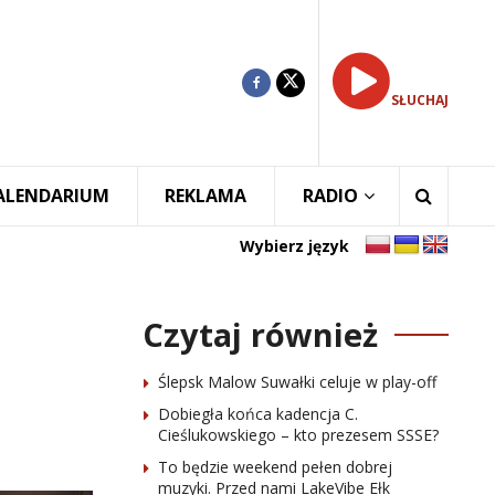
SŁUCHAJ
ALENDARIUM
REKLAMA
RADIO
Wybierz język
Czytaj również
Ślepsk Malow Suwałki celuje w play-off
Dobiegła końca kadencja C.
Cieślukowskiego – kto prezesem SSSE?
To będzie weekend pełen dobrej
muzyki. Przed nami LakeVibe Ełk