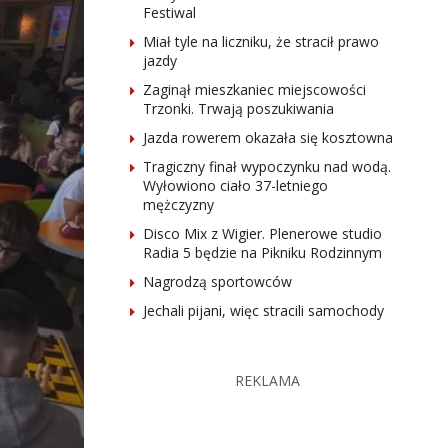
Festiwal
Miał tyle na liczniku, że stracił prawo
jazdy
Zaginął mieszkaniec miejscowości
Trzonki. Trwają poszukiwania
Jazda rowerem okazała się kosztowna
Tragiczny finał wypoczynku nad wodą.
Wyłowiono ciało 37-letniego
mężczyzny
Disco Mix z Wigier. Plenerowe studio
Radia 5 będzie na Pikniku Rodzinnym
Nagrodzą sportowców
Jechali pijani, więc stracili samochody
REKLAMA