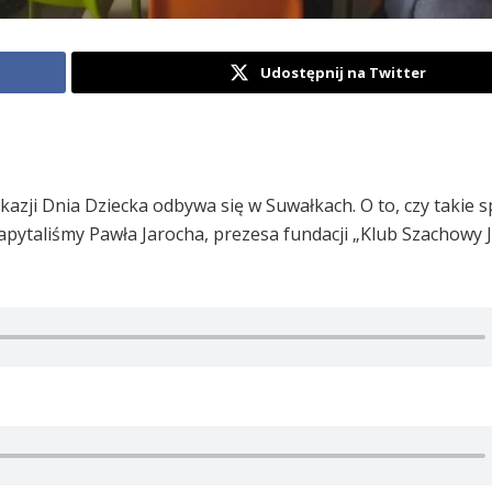
Udostępnij na Twitter
azji Dnia Dziecka odbywa się w Suwałkach. O to, czy takie 
zapytaliśmy Pawła Jarocha, prezesa fundacji „Klub Szachowy 