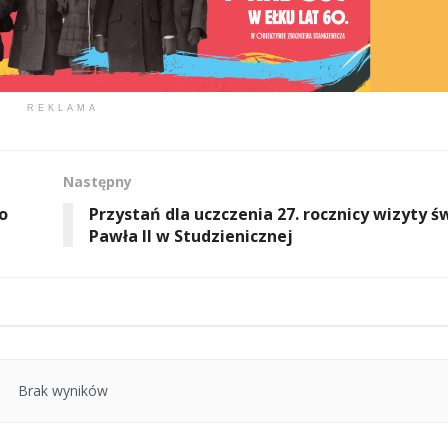
REKLAMA
Następny
o
Przystań dla uczczenia 27. rocznicy wizyty św
Pawła II w Studzienicznej
Brak wyników