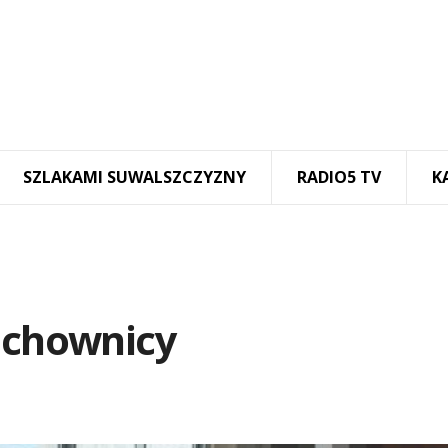
SZLAKAMI SUWALSZCZYZNY
RADIO5 TV
K
zachownicy