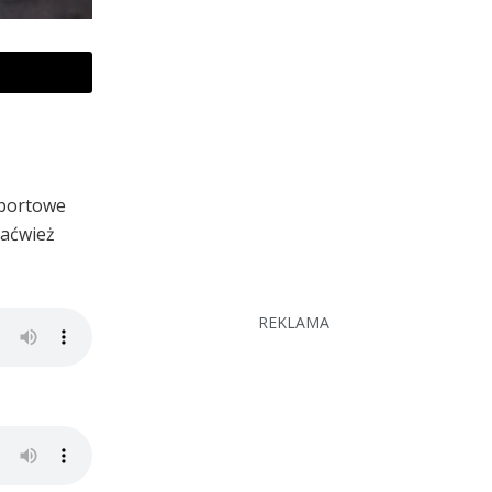
sportowe
Jaćwież
REKLAMA