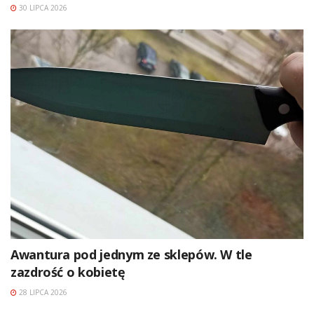
30 LIPCA 2026
Awantura pod jednym ze sklepów. W tle
zazdrość o kobietę
28 LIPCA 2026