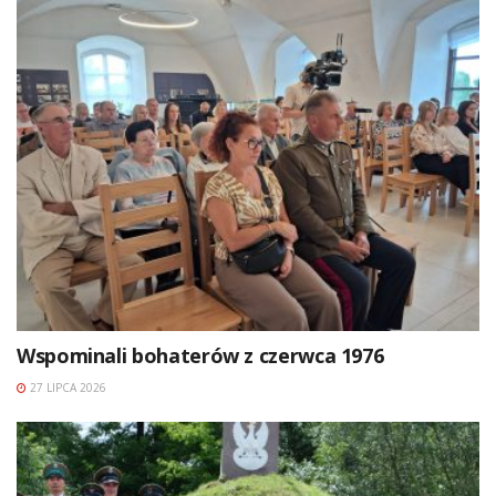
Wspominali bohaterów z czerwca 1976
27 LIPCA 2026