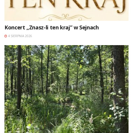
Koncert „Znasz-li ten kraj” w Sejnach
4 SIERPNIA 2026