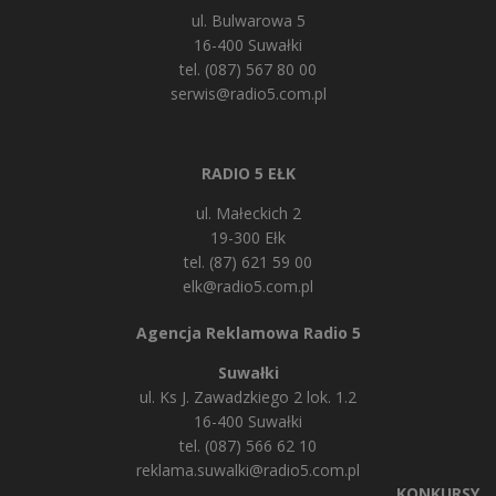
ul. Bulwarowa 5
16-400 Suwałki
tel. (087) 567 80 00
serwis@radio5.com.pl
RADIO 5 EŁK
ul. Małeckich 2
19-300 Ełk
tel. (87) 621 59 00
elk@radio5.com.pl
Agencja Reklamowa Radio 5
Suwałki
ul. Ks J. Zawadzkiego 2 lok. 1.2
16-400 Suwałki
tel. (087) 566 62 10
reklama.suwalki@radio5.com.pl
KONKURSY