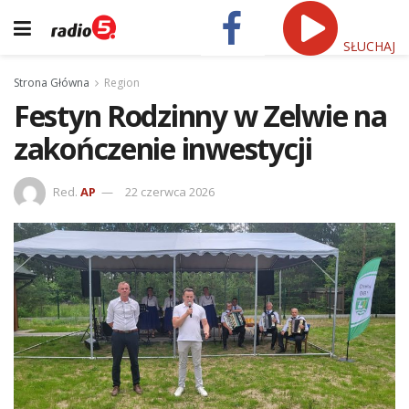
SŁUCHAJ
Strona Główna
Region
Festyn Rodzinny w Zelwie na
zakończenie inwestycji
Red.
AP
22 czerwca 2026