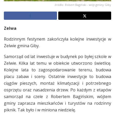
źródło: Robert Bagiński - wójt gminy Giby
Zelwa
Rodzinnym festynem zakończyła kolejne inwestycje w
Zelwie gmina Giby.
Samorząd od lat inwestuje w budynek po byłej szkole w
Zelwie. Kilka lat temu w obiekcie utworzono świetlicę.
Kolejne lata to zagospodarowanie terenu, budowa
placu zabaw i sceny. Ostatnie inwestycje to budowa
ciągów pieszych, montaż klimatyzacji i potrzebnego
osprzętu oraz nasadzenia drzew. Po każdym z etapów
samorząd na czele z Robertem Bagińskim, wójtem
gminy zaprasza mieszkańców i turystów na rodzinny
piknik. Tak było i w miniona niedzielę.