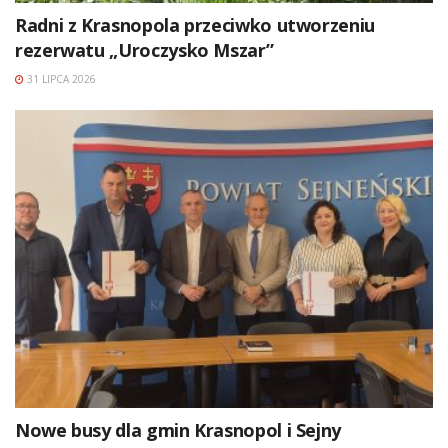
Radni z Krasnopola przeciwko utworzeniu
rezerwatu „Uroczysko Mszar”
31 LIPCA 2026
Nowe busy dla gmin Krasnopol i Sejny