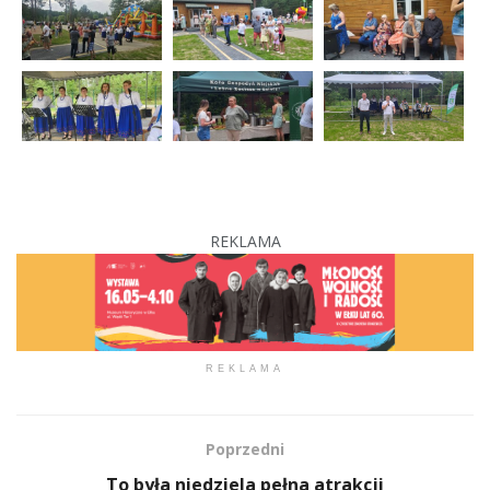
REKLAMA
REKLAMA
Poprzedni
To była niedziela pełna atrakcji