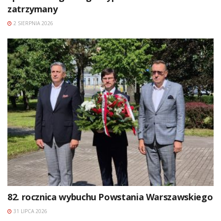
zatrzymany
2 SIERPNIA 2026
82. rocznica wybuchu Powstania Warszawskiego
31 LIPCA 2026