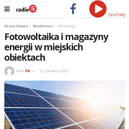
SŁUCHAJ
Strona Główna
Wiadomości
Informacje
Fotowoltaika i magazyny
energii w miejskich
obiektach
Red.
PA
22 czerwca 2026