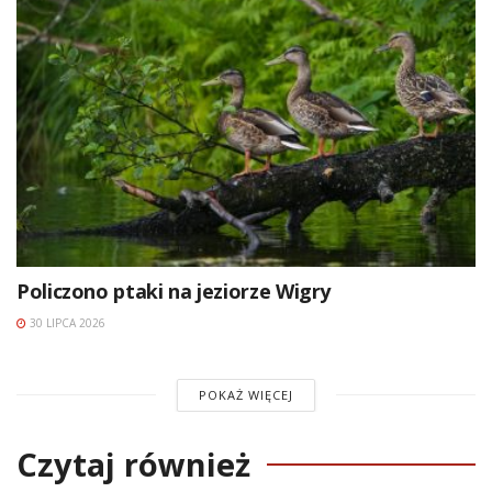
Policzono ptaki na jeziorze Wigry
30 LIPCA 2026
POKAŻ WIĘCEJ
Czytaj również