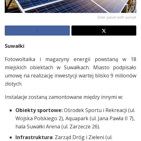
Solar panel with sunset
Suwałki
Fotowoltaika i magazyny energii powstaną w 18
miejskich obiektach w Suwałkach. Miasto podpisało
umowę na realizację inwestycji wartej blisko 9 milionów
złotych.
Instalacje zostaną zamontowane między innymi w:
Obiekty sportowe:
Ośrodek Sportu i Rekreacji (ul.
Wojska Polskiego 2), Aquapark (ul. Jana Pawła II 7),
hala Suwałki Arena (ul. Zarzecze 26).
Infrastruktura
: Zarząd Dróg i Zieleni (ul.