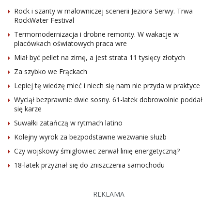
Rock i szanty w malowniczej scenerii Jeziora Serwy. Trwa
RockWater Festival
Termomodernizacja i drobne remonty. W wakacje w
placówkach oświatowych praca wre
Miał być pellet na zimę, a jest strata 11 tysięcy złotych
Za szybko we Frąckach
Lepiej tę wiedzę mieć i niech się nam nie przyda w praktyce
Wyciął bezprawnie dwie sosny. 61-latek dobrowolnie poddał
się karze
Suwałki zatańczą w rytmach latino
Kolejny wyrok za bezpodstawne wezwanie służb
Czy wojskowy śmigłowiec zerwał linię energetyczną?
18-latek przyznał się do zniszczenia samochodu
REKLAMA