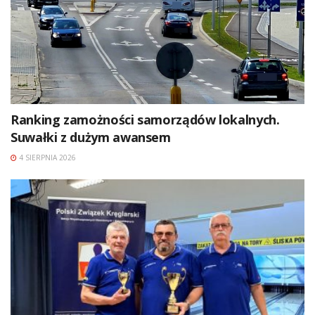
Ranking zamożności samorządów lokalnych.
Suwałki z dużym awansem
4 SIERPNIA 2026