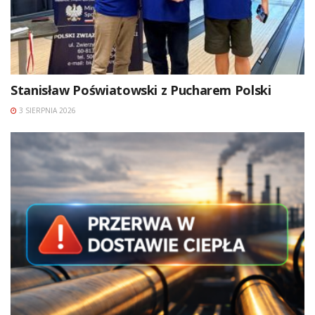
Stanisław Poświatowski z Pucharem Polski
3 SIERPNIA 2026