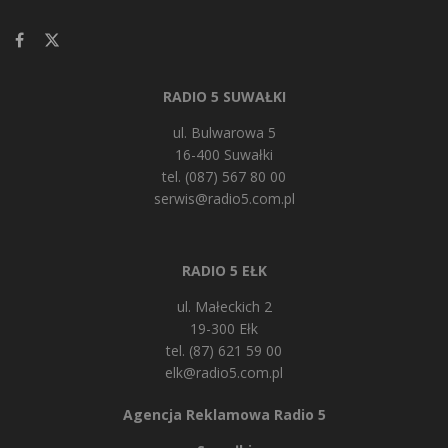
RADIO 5 SUWAŁKI
ul. Bulwarowa 5
16-400 Suwałki
tel. (087) 567 80 00
serwis@radio5.com.pl
RADIO 5 EŁK
ul. Małeckich 2
19-300 Ełk
tel. (87) 621 59 00
elk@radio5.com.pl
Agencja Reklamowa Radio 5