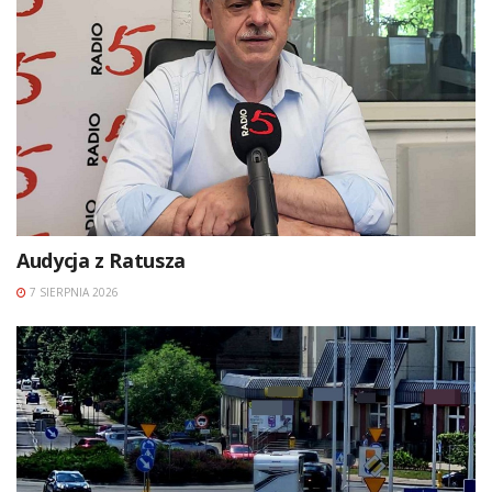
Audycja z Ratusza
7 SIERPNIA 2026