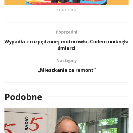
REKLAMA
Poprzedni
Wypadła z rozpędzonej motorówki. Cudem uniknęła
śmierci
Następny
„Mieszkanie za remont”
Podobne