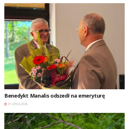
Benedykt Manalis odszedł na emeryturę
31 LIPCA 2026