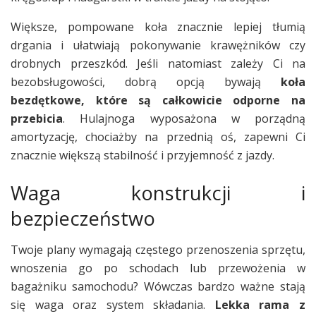
Większe, pompowane koła znacznie lepiej tłumią
drgania i ułatwiają pokonywanie krawężników czy
drobnych przeszkód. Jeśli natomiast zależy Ci na
bezobsługowości, dobrą opcją bywają
koła
bezdętkowe, które są całkowicie odporne na
przebicia
. Hulajnoga wyposażona w porządną
amortyzację, chociażby na przednią oś, zapewni Ci
znacznie większą stabilność i przyjemność z jazdy.
Waga konstrukcji i
bezpieczeństwo
Twoje plany wymagają częstego przenoszenia sprzętu,
wnoszenia go po schodach lub przewożenia w
bagażniku samochodu? Wówczas bardzo ważne stają
się waga oraz system składania.
Lekka rama z