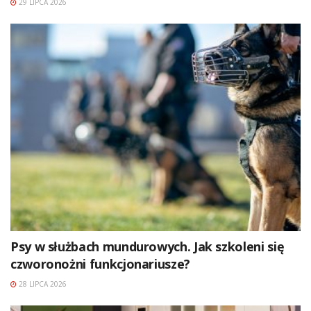
29 LIPCA 2026
Psy w służbach mundurowych. Jak szkoleni się
czworonożni funkcjonariusze?
28 LIPCA 2026