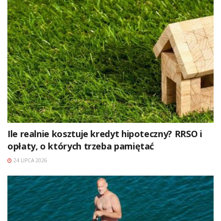
Ile realnie kosztuje kredyt hipoteczny? RRSO i
opłaty, o których trzeba pamiętać
24 LIPCA 2026