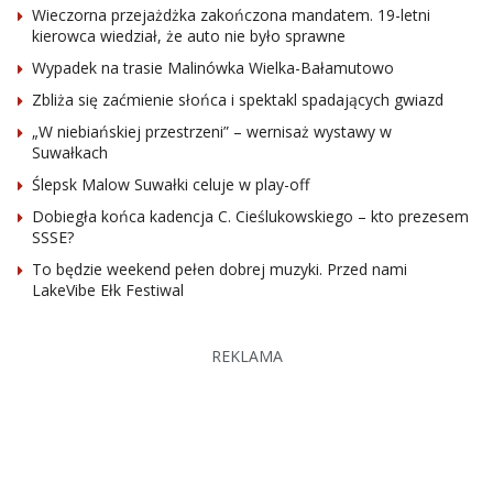
Wieczorna przejażdżka zakończona mandatem. 19-letni
kierowca wiedział, że auto nie było sprawne
Wypadek na trasie Malinówka Wielka-Bałamutowo
Zbliża się zaćmienie słońca i spektakl spadających gwiazd
„W niebiańskiej przestrzeni” – wernisaż wystawy w
Suwałkach
Ślepsk Malow Suwałki celuje w play-off
Dobiegła końca kadencja C. Cieślukowskiego – kto prezesem
SSSE?
To będzie weekend pełen dobrej muzyki. Przed nami
LakeVibe Ełk Festiwal
REKLAMA