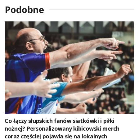
Podobne
Co łączy słupskich fanów siatkówki i piłki
nożnej? Personalizowany kibicowski merch
coraz częściej pojawia się na lokalnych