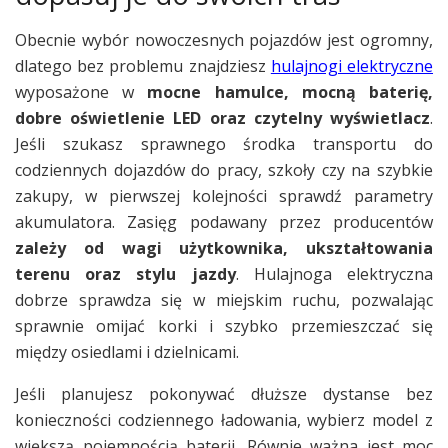
Obecnie wybór nowoczesnych pojazdów jest ogromny,
dlatego bez problemu znajdziesz
hulajnogi elektryczne
wyposażone w
mocne hamulce, mocną baterię,
dobre oświetlenie LED oraz czytelny wyświetlacz
.
Jeśli szukasz sprawnego środka transportu do
codziennych dojazdów do pracy, szkoły czy na szybkie
zakupy, w pierwszej kolejności sprawdź parametry
akumulatora. Zasięg podawany przez producentów
zależy od wagi użytkownika, ukształtowania
terenu oraz stylu jazdy
. Hulajnoga elektryczna
dobrze sprawdza się w miejskim ruchu, pozwalając
sprawnie omijać korki i szybko przemieszczać się
między osiedlami i dzielnicami.
Jeśli planujesz pokonywać dłuższe dystanse bez
konieczności codziennego ładowania, wybierz model z
większą pojemnością baterii. Równie ważna jest moc