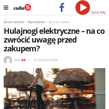
SŁUCHAJ
Strona Główna
Wyróżnienie
Sponsorowane
Hulajnogi elektryczne – na co
zwrócić uwagę przed
zakupem?
Red.
AA
22 czerwca 2026