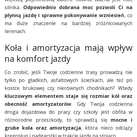
silnika.
Odpowiednio dobrana moc pozwoli Ci na
płynną jazdę i sprawne pokonywanie wzniesień
, co
ma duże znaczenie na bardziej zróżnicowanych
terenach.
Koła i amortyzacja mają wpływ
na komfort jazdy
Co zrobić, jeśli Twoje codzienne trasy prowadzą nie
tylko po gładkich, asfaltowych ścieżkach, ale też po
kostce brukowej czy nierównych chodnikach? Wtedy
kluczowym elementem staje się rozmiar kół oraz
obecność amortyzatorów
. Gdy Twoja codzienna
droga dojazdowa do pracy czy szkoły jest obfita w
różnorodne przeszkody, to sprawdzą się
mocne i
grube koła oraz amortyzacja
, która nieco odciąży
kręgosłup i nadgarstki w trakcie jazdy na stojąco.