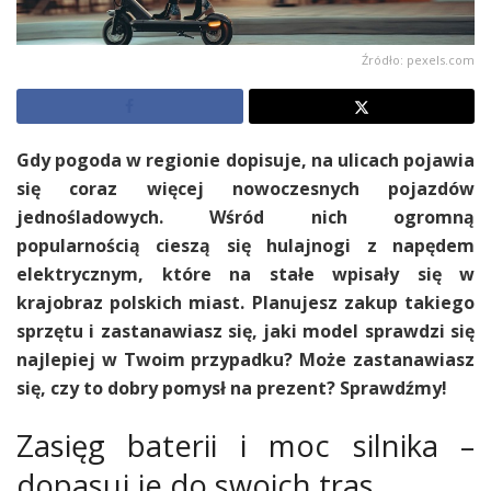
Źródło: pexels.com
Gdy pogoda w regionie dopisuje, na ulicach pojawia
się coraz więcej nowoczesnych pojazdów
jednośladowych. Wśród nich ogromną
popularnością cieszą się hulajnogi z napędem
elektrycznym, które na stałe wpisały się w
krajobraz polskich miast. Planujesz zakup takiego
sprzętu i zastanawiasz się, jaki model sprawdzi się
najlepiej w Twoim przypadku? Może zastanawiasz
się, czy to dobry pomysł na prezent? Sprawdźmy!
Zasięg baterii i moc silnika –
dopasuj je do swoich tras