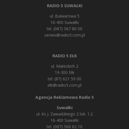
RADIO 5 SUWAŁKI
ul. Bulwarowa 5
16-400 Suwałki
tel. (087) 567 80 00
serwis@radio5.com.pl
RADIO 5 EŁK
ul. Małeckich 2
19-300 Ełk
tel. (87) 621 59 00
elk@radio5.com.pl
Agencja Reklamowa Radio 5
Suwałki
ul. Ks J. Zawadzkiego 2 lok. 1.2
16-400 Suwałki
tel. (087) 566 62 10