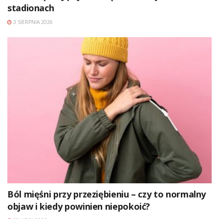
stadionach
3 SIERPNIA 2026
Ból mięśni przy przeziębieniu – czy to normalny
objaw i kiedy powinien niepokoić?