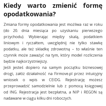
Kiedy warto zmienić formę
opodatkowania?
Zmiana formy opodatkowania jest możliwa raz w roku
(do 20. dnia miesiąca po uzyskaniu pierwszego
przychodu). Wybierając między skalą, podatkiem
liniowym i ryczałtem, uwzględnij nie tylko stawkę
podatku, ale też składkę zdrowotną – to właśnie ten
czynnik może zaważyć na tym, który model rozliczenia
będzie najkorzystniejszy.
Jeśli jesteś dopiero na samym początku biznesowej
drogi, załóż działalność na Firmove.pl przez intuicyjny
wniosek o wpis w CEIDG. Rejestrację możesz
przeprowadzić samodzielnie lub z pomocą księgowej
od ING. Rejestracja jest bezpłatna, a NIP i REGON są
nadawane w ciągu kilku dni roboczych.