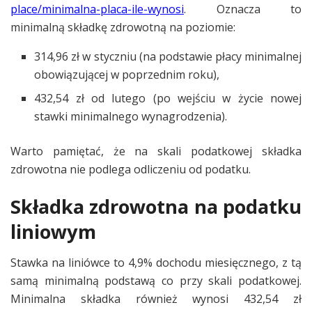
place/minimalna-placa-ile-wynosi
. Oznacza to
minimalną składkę zdrowotną na poziomie:
314,96 zł w styczniu (na podstawie płacy minimalnej
obowiązującej w poprzednim roku),
432,54 zł od lutego (po wejściu w życie nowej
stawki minimalnego wynagrodzenia).
Warto pamiętać, że na skali podatkowej składka
zdrowotna nie podlega odliczeniu od podatku.
Składka zdrowotna na podatku
liniowym
Stawka na liniówce to 4,9% dochodu miesięcznego, z tą
samą minimalną podstawą co przy skali podatkowej.
Minimalna składka również wynosi 432,54 zł