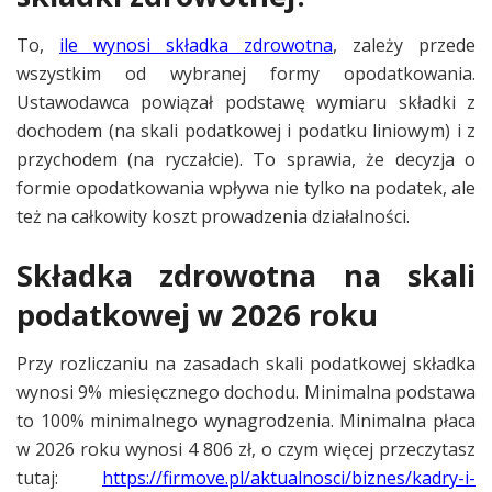
To,
ile wynosi składka zdrowotna
, zależy przede
wszystkim od wybranej formy opodatkowania.
Ustawodawca powiązał podstawę wymiaru składki z
dochodem (na skali podatkowej i podatku liniowym) i z
przychodem (na ryczałcie). To sprawia, że decyzja o
formie opodatkowania wpływa nie tylko na podatek, ale
też na całkowity koszt prowadzenia działalności.
Składka zdrowotna na skali
podatkowej w 2026 roku
Przy rozliczaniu na zasadach skali podatkowej składka
wynosi 9% miesięcznego dochodu. Minimalna podstawa
to 100% minimalnego wynagrodzenia. Minimalna płaca
w 2026 roku wynosi 4 806 zł, o czym więcej przeczytasz
tutaj:
https://firmove.pl/aktualnosci/biznes/kadry-i-