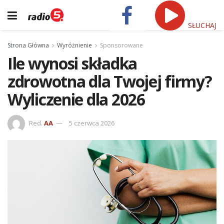
SŁUCHAJ
Strona Główna
Wyróżnienie
Sponsorowane
Ile wynosi składka
zdrowotna dla Twojej firmy?
Wyliczenie dla 2026
Red.
AA
5 czerwca 2026