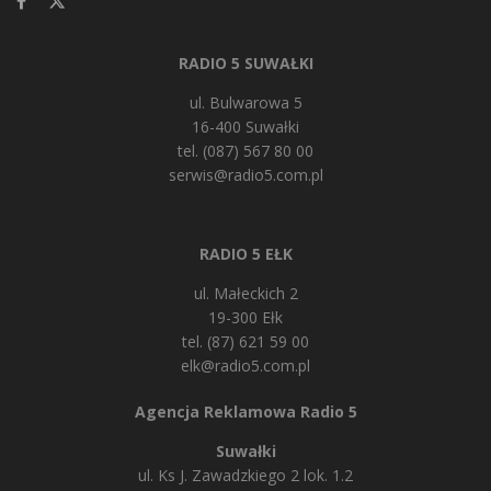
RADIO 5 SUWAŁKI
ul. Bulwarowa 5
16-400 Suwałki
tel. (087) 567 80 00
serwis@radio5.com.pl
RADIO 5 EŁK
ul. Małeckich 2
19-300 Ełk
tel. (87) 621 59 00
elk@radio5.com.pl
Agencja Reklamowa Radio 5
Suwałki
ul. Ks J. Zawadzkiego 2 lok. 1.2