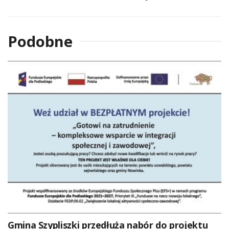
Podobne
Gmina Szypliszki przedłuża nabór do projektu