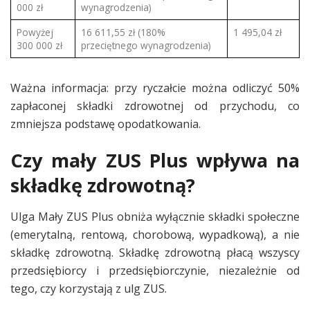
000 zł
wynagrodzenia)
Powyżej
16 611,55 zł (180%
1 495,04 zł
300 000 zł
przeciętnego wynagrodzenia)
Ważna informacja: przy ryczałcie można odliczyć 50%
zapłaconej składki zdrowotnej od przychodu, co
zmniejsza podstawę opodatkowania.
Czy mały ZUS Plus wpływa na
składkę zdrowotną?
Ulga Mały ZUS Plus obniża wyłącznie składki społeczne
(emerytalną, rentową, chorobową, wypadkową), a nie
składkę zdrowotną. Składkę zdrowotną płacą wszyscy
przedsiębiorcy i przedsiębiorczynie, niezależnie od
tego, czy korzystają z ulg ZUS.