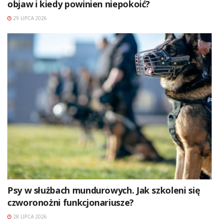
objaw i kiedy powinien niepokoić?
29 LIPCA 2026
Psy w służbach mundurowych. Jak szkoleni się
czworonożni funkcjonariusze?
28 LIPCA 2026