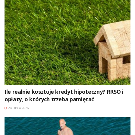
Ile realnie kosztuje kredyt hipoteczny? RRSO i
opłaty, o których trzeba pamiętać
24 LIPCA 2026