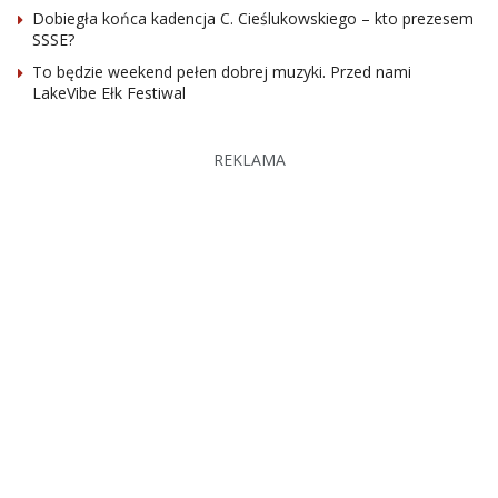
Dobiegła końca kadencja C. Cieślukowskiego – kto prezesem
SSSE?
To będzie weekend pełen dobrej muzyki. Przed nami
LakeVibe Ełk Festiwal
REKLAMA