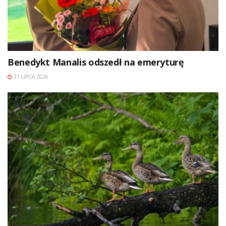
Benedykt Manalis odszedł na emeryturę
31 LIPCA 2026