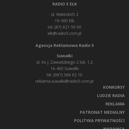
RADIO 5 EŁK
ul. Małeckich 2
19-300 Ełk
tel. (87) 621 59 00
elk@radio5.com.pl
Agencja Reklamowa Radio 5
Suwałki
ul. Ks J. Zawadzkiego 2 lok. 1.2
16-400 Suwałki
tel. (087) 566 62 10
reklama.suwalki@radio5.com.pl
KONKURSY
LUDZIE RADIA
REKLAMA
PATRONAT MEDIALNY
POLITYKA PRYWATNOŚCI
NADAWCA