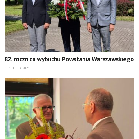
82. rocznica wybuchu Powstania Warszawskiego
31 LIPCA 2026