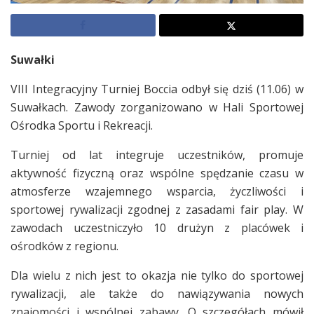
Suwałki
VIII Integracyjny Turniej Boccia odbył się dziś (11.06) w
Suwałkach. Zawody zorganizowano w Hali Sportowej
Ośrodka Sportu i Rekreacji.
Turniej od lat integruje uczestników, promuje
aktywność fizyczną oraz wspólne spędzanie czasu w
atmosferze wzajemnego wsparcia, życzliwości i
sportowej rywalizacji zgodnej z zasadami fair play. W
zawodach uczestniczyło 10 drużyn z placówek i
ośrodków z regionu.
Dla wielu z nich jest to okazja nie tylko do sportowej
rywalizacji, ale także do nawiązywania nowych
znajomości i wspólnej zabawy. O szczegółach mówił