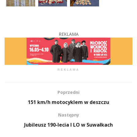
REKLAMA
REKLAMA
Poprzedni
151 km/h motocyklem w deszczu
Następny
Jubileusz 190-lecia I LO w Suwałkach