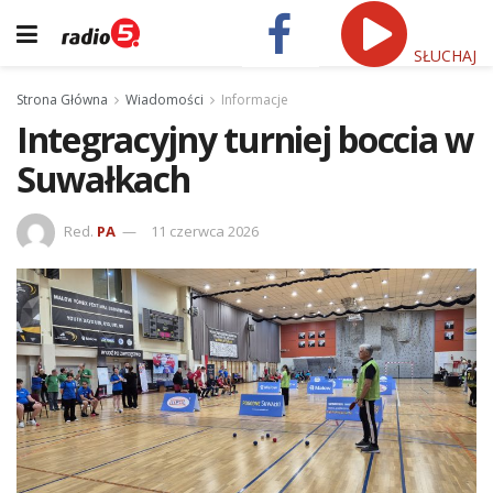
SŁUCHAJ
Strona Główna
Wiadomości
Informacje
Integracyjny turniej boccia w
Suwałkach
Red.
PA
11 czerwca 2026