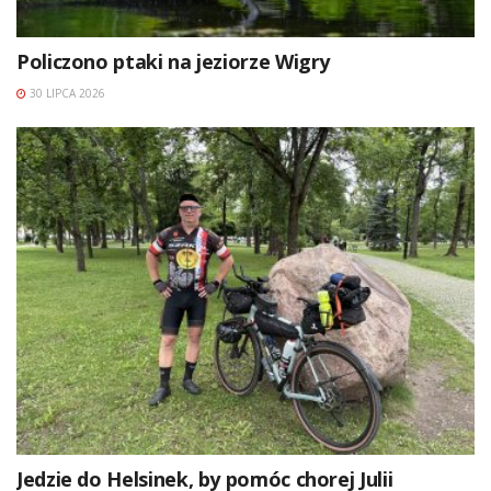
Policzono ptaki na jeziorze Wigry
30 LIPCA 2026
Jedzie do Helsinek, by pomóc chorej Julii