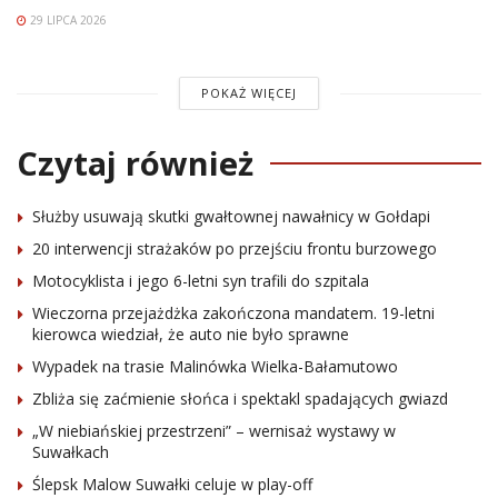
29 LIPCA 2026
POKAŻ WIĘCEJ
Czytaj również
Służby usuwają skutki gwałtownej nawałnicy w Gołdapi
20 interwencji strażaków po przejściu frontu burzowego
Motocyklista i jego 6-letni syn trafili do szpitala
Wieczorna przejażdżka zakończona mandatem. 19-letni
kierowca wiedział, że auto nie było sprawne
Wypadek na trasie Malinówka Wielka-Bałamutowo
Zbliża się zaćmienie słońca i spektakl spadających gwiazd
„W niebiańskiej przestrzeni” – wernisaż wystawy w
Suwałkach
Ślepsk Malow Suwałki celuje w play-off