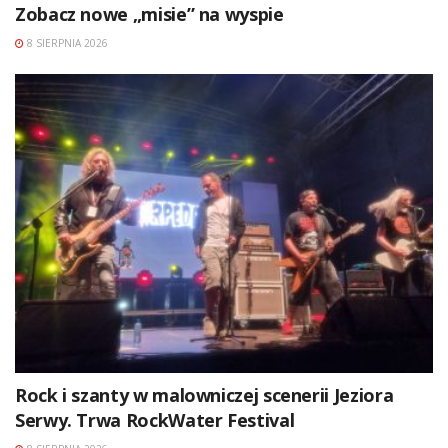
Zobacz nowe „misie” na wyspie
8 SIERPNIA 2026
Rock i szanty w malowniczej scenerii Jeziora
Serwy. Trwa RockWater Festival