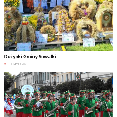
Dożynki Gminy Suwałki
9 SIERPNIA 2026