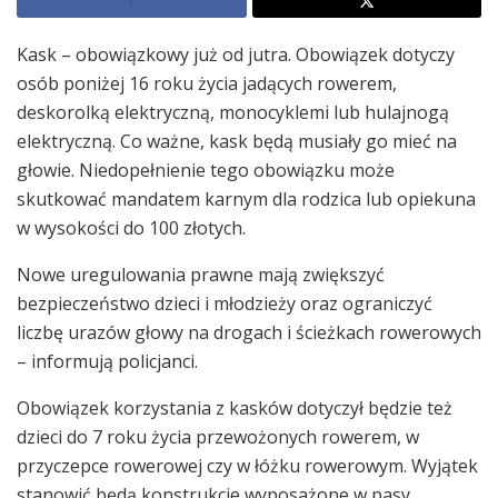
Kask – obowiązkowy już od jutra. Obowiązek dotyczy
osób poniżej 16 roku życia jadących rowerem,
deskorolką elektryczną, monocyklemi lub hulajnogą
elektryczną. Co ważne, kask będą musiały go mieć na
głowie. Niedopełnienie tego obowiązku może
skutkować mandatem karnym dla rodzica lub opiekuna
w wysokości do 100 złotych.
Nowe uregulowania prawne mają zwiększyć
bezpieczeństwo dzieci i młodzieży oraz ograniczyć
liczbę urazów głowy na drogach i ścieżkach rowerowych
– informują policjanci.
Obowiązek korzystania z kasków dotyczył będzie też
dzieci do 7 roku życia przewożonych rowerem, w
przyczepce rowerowej czy w łóżku rowerowym. Wyjątek
stanowić będą konstrukcje wyposażone w pasy