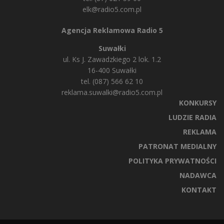
elk@radio5.com.pl
Agencja Reklamowa Radio 5
Suwałki
ul. Ks J. Zawadzkiego 2 lok. 1.2
16-400 Suwałki
tel. (087) 566 62 10
reklama.suwalki@radio5.com.pl
KONKURSY
LUDZIE RADIA
REKLAMA
PATRONAT MEDIALNY
POLITYKA PRYWATNOŚCI
NADAWCA
KONTAKT