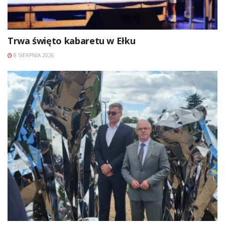
Trwa święto kabaretu w Ełku
8 SIERPNIA 2026