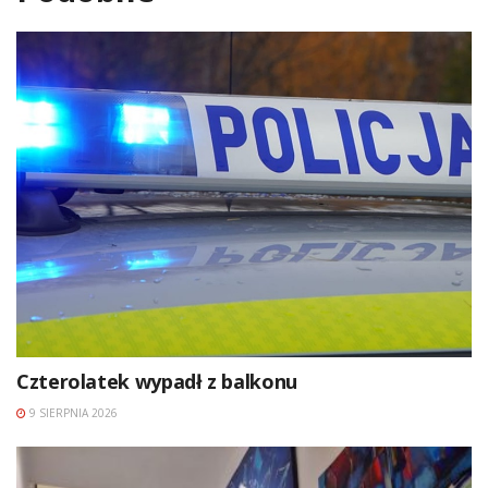
Czterolatek wypadł z balkonu
9 SIERPNIA 2026