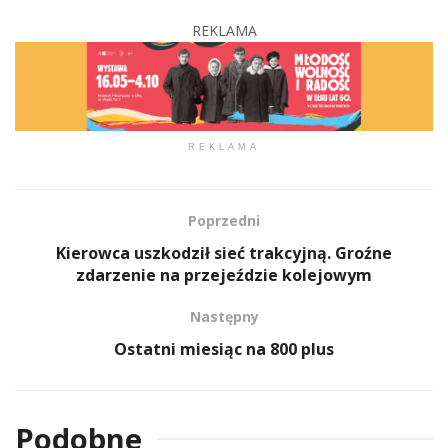
REKLAMA
REKLAMA
Poprzedni
Kierowca uszkodził sieć trakcyjną. Groźne
zdarzenie na przejeździe kolejowym
Następny
Ostatni miesiąc na 800 plus
Podobne