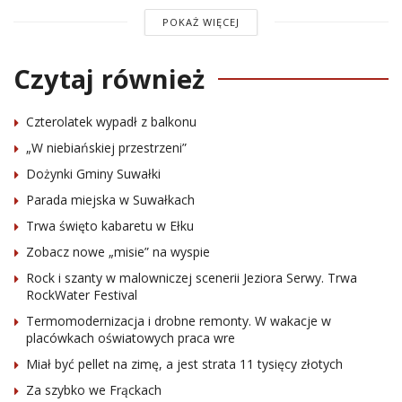
POKAŻ WIĘCEJ
Czytaj również
Czterolatek wypadł z balkonu
„W niebiańskiej przestrzeni”
Dożynki Gminy Suwałki
Parada miejska w Suwałkach
Trwa święto kabaretu w Ełku
Zobacz nowe „misie” na wyspie
Rock i szanty w malowniczej scenerii Jeziora Serwy. Trwa
RockWater Festival
Termomodernizacja i drobne remonty. W wakacje w
placówkach oświatowych praca wre
Miał być pellet na zimę, a jest strata 11 tysięcy złotych
Za szybko we Frąckach