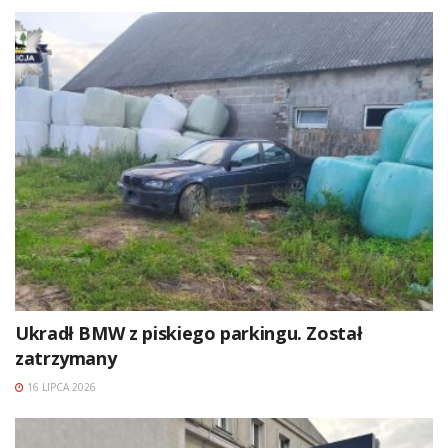
Ukradł BMW z piskiego parkingu. Został
zatrzymany
16 LIPCA 2026