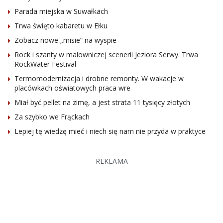
Parada miejska w Suwałkach
Trwa święto kabaretu w Ełku
Zobacz nowe „misie” na wyspie
Rock i szanty w malowniczej scenerii Jeziora Serwy. Trwa
RockWater Festival
Termomodernizacja i drobne remonty. W wakacje w
placówkach oświatowych praca wre
Miał być pellet na zimę, a jest strata 11 tysięcy złotych
Za szybko we Frąckach
Lepiej tę wiedzę mieć i niech się nam nie przyda w praktyce
REKLAMA