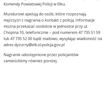
Komendy Powiatowej Policji w Ełku.
Mundurowi apelują do osób, które rozpoznają
mężczyzn z nagrania o kontakt z policją. Informacje
można przekazać osobiście w jednostce przy ul.
Chopina 10, telefonicznie – pod numerem 47 735 51 59
lub 47 735 52 00 bądź mailowo, wysyłając wiadomość na
adres dyzurny@elk.ol.policja.gov.pl
Nagranie udostępnione przez policjantów
zamieściliśmy również poniżej.