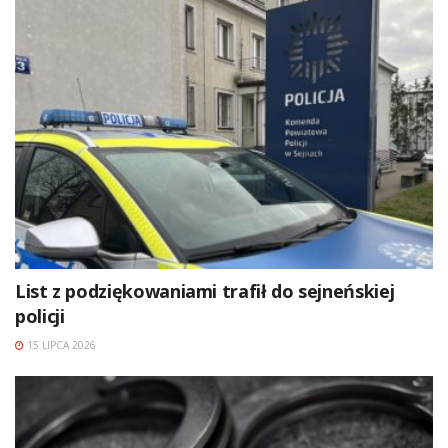
List z podziękowaniami trafił do sejneńskiej
policji
15 LIPCA 2026