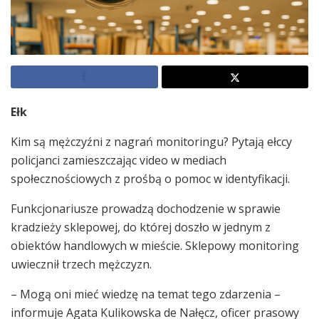
Ełk
Kim są mężczyźni z nagrań monitoringu? Pytają ełccy
policjanci zamieszczając video w mediach
społecznościowych z prośbą o pomoc w identyfikacji.
Funkcjonariusze prowadzą dochodzenie w sprawie
kradzieży sklepowej, do której doszło w jednym z
obiektów handlowych w mieście. Sklepowy monitoring
uwiecznił trzech mężczyzn.
– Mogą oni mieć wiedzę na temat tego zdarzenia –
informuje Agata Kulikowska de Nałęcz, oficer prasowy