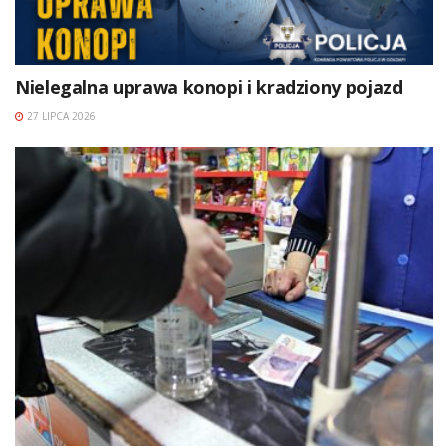
Nielegalna uprawa konopi i kradziony pojazd
27 LIPCA 2026