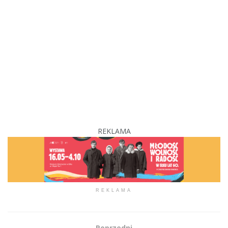
REKLAMA
REKLAMA
Poprzedni