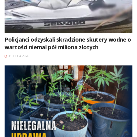
Policjanci odzyskali skradzione skutery wodne o
wartości niemal pół miliona złotych
31 LIPCA 2026