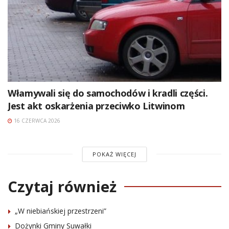
Włamywali się do samochodów i kradli części.
Jest akt oskarżenia przeciwko Litwinom
16 CZERWCA 2026
POKAŻ WIĘCEJ
Czytaj również
„W niebiańskiej przestrzeni”
Dożynki Gminy Suwałki