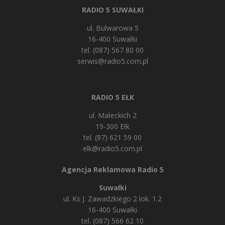
RADIO 5 SUWAŁKI
ul. Bulwarowa 5
16-400 Suwałki
tel. (087) 567 80 00
serwis@radio5.com.pl
RADIO 5 EŁK
ul. Małeckich 2
19-300 Ełk
tel. (87) 621 59 00
elk@radio5.com.pl
Agencja Reklamowa Radio 5
Suwałki
ul. Ks J. Zawadzkiego 2 lok. 1.2
16-400 Suwałki
tel. (087) 566 62 10