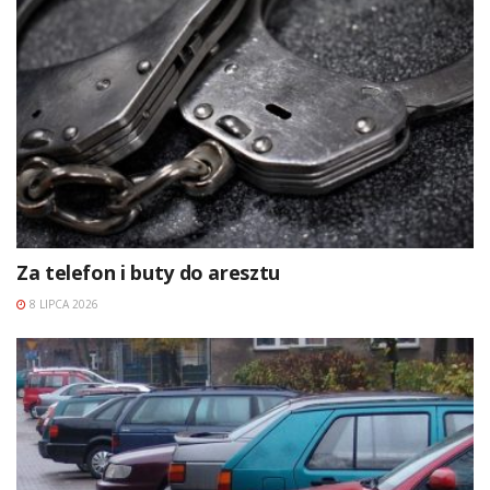
Za telefon i buty do aresztu
8 LIPCA 2026