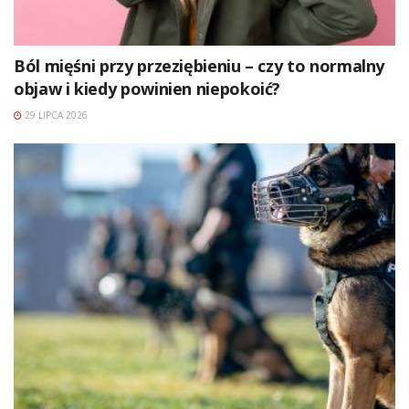
Ból mięśni przy przeziębieniu – czy to normalny
objaw i kiedy powinien niepokoić?
29 LIPCA 2026