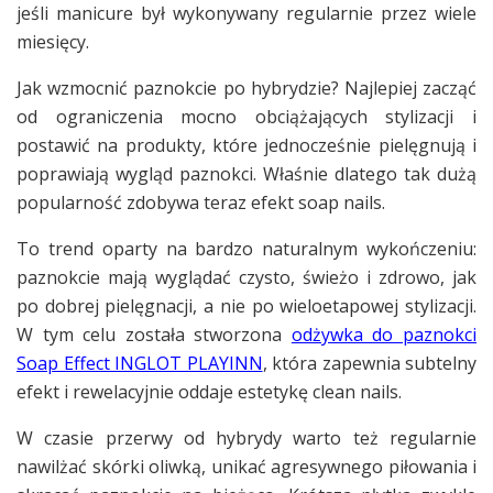
jeśli manicure był wykonywany regularnie przez wiele
miesięcy.
Jak wzmocnić paznokcie po hybrydzie? Najlepiej zacząć
od ograniczenia mocno obciążających stylizacji i
postawić na produkty, które jednocześnie pielęgnują i
poprawiają wygląd paznokci. Właśnie dlatego tak dużą
popularność zdobywa teraz efekt soap nails.
To trend oparty na bardzo naturalnym wykończeniu:
paznokcie mają wyglądać czysto, świeżo i zdrowo, jak
po dobrej pielęgnacji, a nie po wieloetapowej stylizacji.
W tym celu została stworzona
odżywka do paznokci
Soap Effect INGLOT PLAYINN
, która zapewnia subtelny
efekt i rewelacyjnie oddaje estetykę clean nails.
W czasie przerwy od hybrydy warto też regularnie
nawilżać skórki oliwką, unikać agresywnego piłowania i