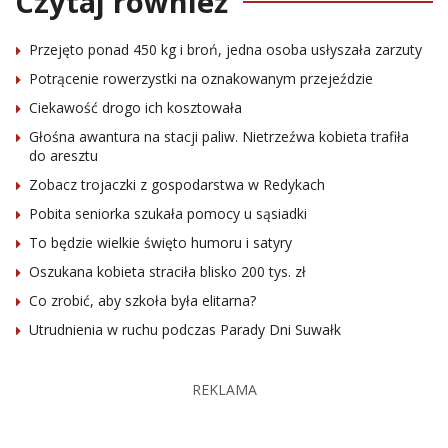
Czytaj również
Przejęto ponad 450 kg i broń, jedna osoba usłyszała zarzuty
Potrącenie rowerzystki na oznakowanym przejeździe
Ciekawość drogo ich kosztowała
Głośna awantura na stacji paliw. Nietrzeźwa kobieta trafiła
do aresztu
Zobacz trojaczki z gospodarstwa w Redykach
Pobita seniorka szukała pomocy u sąsiadki
To będzie wielkie święto humoru i satyry
Oszukana kobieta straciła blisko 200 tys. zł
Co zrobić, aby szkoła była elitarna?
Utrudnienia w ruchu podczas Parady Dni Suwałk
REKLAMA