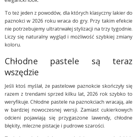
elegancki look.
To też jeden z powodów, dla których klasyczny lakier do
paznokci w 2026 roku wraca do gry. Przy takim efekcie
nie potrzebujemy ultratrwałej stylizacji na trzy tygodnie.
Liczy się naturalny wygląd i możliwość szybkiej zmiany
koloru.
Chłodne pastele są teraz
wszędzie
Jeśli ktoś myślał, że pastelowe paznokcie skończyły się
razem z trendami sprzed kilku lat, 2026 rok szybko to
weryfikuje. Chłodne pastele na paznokciach wracają, ale
w bardziej nowoczesnej wersji. Zamiast cukierkowych
odcieni pojawiają się przygaszone lawendy, chłodne
błękity, mleczne pistacje i pudrowe szarości.