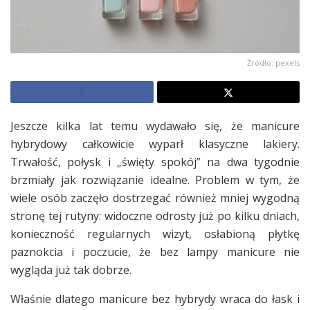
Źródło: pexels
Jeszcze kilka lat temu wydawało się, że manicure
hybrydowy całkowicie wyparł klasyczne lakiery.
Trwałość, połysk i „święty spokój” na dwa tygodnie
brzmiały jak rozwiązanie idealne. Problem w tym, że
wiele osób zaczęło dostrzegać również mniej wygodną
stronę tej rutyny: widoczne odrosty już po kilku dniach,
konieczność regularnych wizyt, osłabioną płytkę
paznokcia i poczucie, że bez lampy manicure nie
wygląda już tak dobrze.
Właśnie dlatego manicure bez hybrydy wraca do łask i