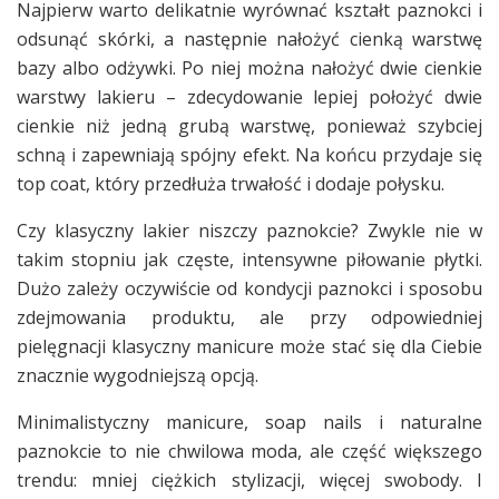
Najpierw warto delikatnie wyrównać kształt paznokci i
odsunąć skórki, a następnie nałożyć cienką warstwę
bazy albo odżywki. Po niej można nałożyć dwie cienkie
warstwy lakieru – zdecydowanie lepiej położyć dwie
cienkie niż jedną grubą warstwę, ponieważ szybciej
schną i zapewniają spójny efekt. Na końcu przydaje się
top coat, który przedłuża trwałość i dodaje połysku.
Czy klasyczny lakier niszczy paznokcie? Zwykle nie w
takim stopniu jak częste, intensywne piłowanie płytki.
Dużo zależy oczywiście od kondycji paznokci i sposobu
zdejmowania produktu, ale przy odpowiedniej
pielęgnacji klasyczny manicure może stać się dla Ciebie
znacznie wygodniejszą opcją.
Minimalistyczny manicure, soap nails i naturalne
paznokcie to nie chwilowa moda, ale część większego
trendu: mniej ciężkich stylizacji, więcej swobody. I