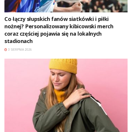
Co łączy słupskich fanów siatkówki i piłki
nożnej? Personalizowany kibicowski merch
coraz częściej pojawia się na lokalnych
stadionach
3 SIERPNIA 2026