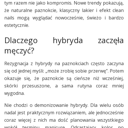
tym razem nie jako kompromis. Nowe trendy pokazują,
że naturalne paznokcie, klasyczny lakier i efekt clean
nails mogą wyglądać nowocześnie, świeżo i bardzo
estetycznie.
Dlaczego hybryda zaczęła
męczyć?
Rezygnacja z hybrydy na paznokciach często zaczyna
się od jednej myśli: „może zrobię sobie przerwę”. Potem
okazuje się, że paznokcie są cieńsze niż wcześniej,
skórki przesuszone, a sama rutyna coraz mniej
wygodna.
Nie chodzi o demonizowanie hybrydy. Dla wielu osób
nadal jest praktycznym rozwiązaniem, ale jednocześnie
coraz więcej z nich ma dość planowania wszystkiego
wokół terminu manicure. Odrastający kolor po