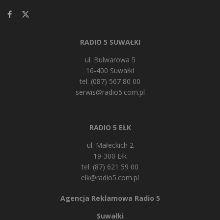
RADIO 5 SUWAŁKI
ul. Bulwarowa 5
16-400 Suwałki
tel. (087) 567 80 00
serwis@radio5.com.pl
RADIO 5 EŁK
ul. Małeckich 2
19-300 Ełk
tel. (87) 621 59 00
elk@radio5.com.pl
Agencja Reklamowa Radio 5
Suwałki