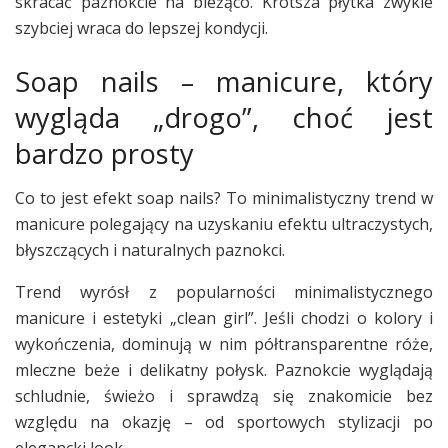
skracać paznokcie na bieżąco. Krótsza płytka zwykle
szybciej wraca do lepszej kondycji.
Soap nails – manicure, który
wygląda „drogo”, choć jest
bardzo prosty
Co to jest efekt soap nails? To minimalistyczny trend w
manicure polegający na uzyskaniu efektu ultraczystych,
błyszczących i naturalnych paznokci.
Trend wyrósł z popularności minimalistycznego
manicure i estetyki „clean girl”. Jeśli chodzi o kolory i
wykończenia, dominują w nim półtransparentne róże,
mleczne beże i delikatny połysk. Paznokcie wyglądają
schludnie, świeżo i sprawdzą się znakomicie bez
względu na okazję – od sportowych stylizacji po