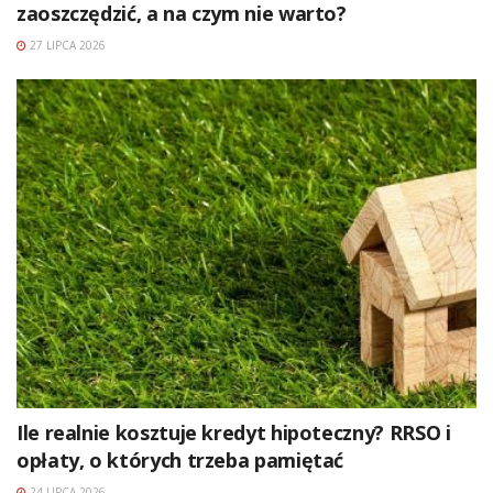
zaoszczędzić, a na czym nie warto?
27 LIPCA 2026
Ile realnie kosztuje kredyt hipoteczny? RRSO i
opłaty, o których trzeba pamiętać
24 LIPCA 2026