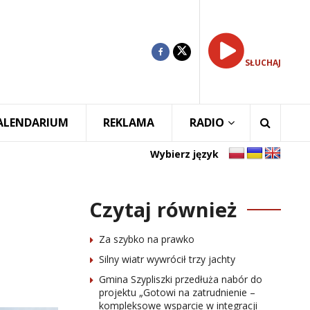
SŁUCHAJ
ALENDARIUM
REKLAMA
RADIO
Wybierz język
Czytaj również
Za szybko na prawko
Silny wiatr wywrócił trzy jachty
Gmina Szypliszki przedłuża nabór do
projektu „Gotowi na zatrudnienie –
kompleksowe wsparcie w integracji