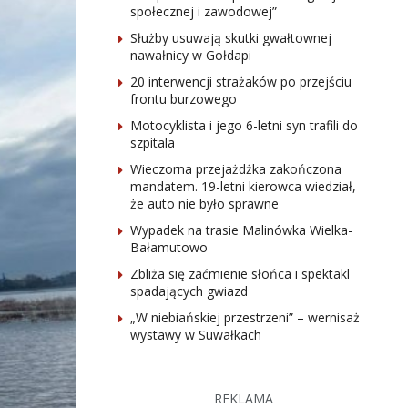
społecznej i zawodowej”
Służby usuwają skutki gwałtownej
nawałnicy w Gołdapi
20 interwencji strażaków po przejściu
frontu burzowego
Motocyklista i jego 6-letni syn trafili do
szpitala
Wieczorna przejażdżka zakończona
mandatem. 19-letni kierowca wiedział,
że auto nie było sprawne
Wypadek na trasie Malinówka Wielka-
Bałamutowo
Zbliża się zaćmienie słońca i spektakl
spadających gwiazd
„W niebiańskiej przestrzeni” – wernisaż
wystawy w Suwałkach
REKLAMA