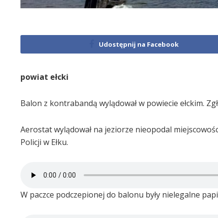
Udostępnij na Facebook
powiat ełcki
Balon z kontrabandą wylądował w powiecie ełckim. Zgł
Aerostat wylądował na jeziorze nieopodal miejscowoś
Policji w Ełku.
W paczce podczepionej do balonu były nielegalne pap