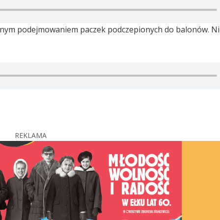
ielnym podejmowaniem paczek podczepionych do balonów. N
REKLAMA