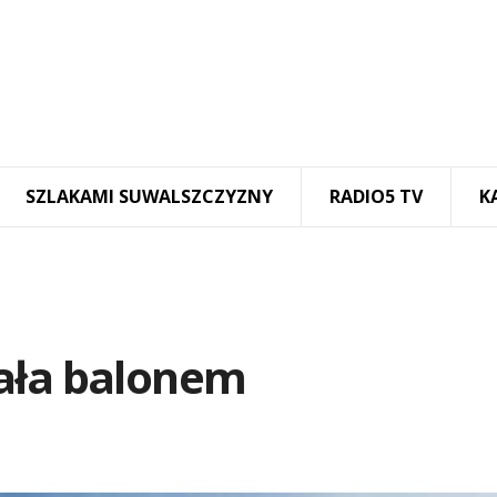
SZLAKAMI SUWALSZCZYZNY
RADIO5 TV
K
ała balonem