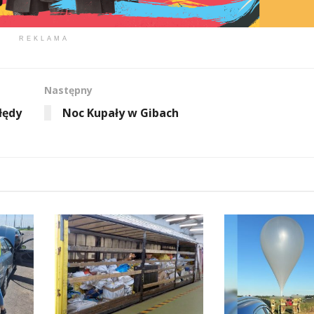
REKLAMA
Następny
łędy
Noc Kupały w Gibach