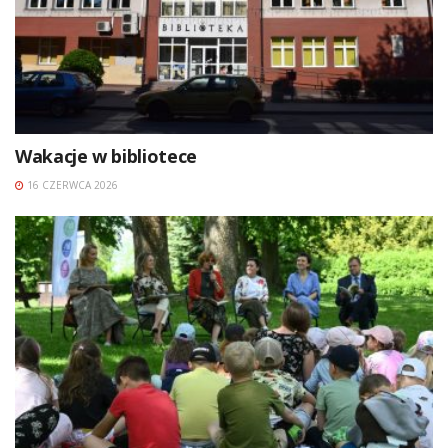
Wakacje w bibliotece
16 CZERWCA 2026