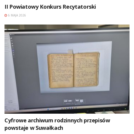
II Powiatowy Konkurs Recytatorski
6 MAJA 2026
Cyfrowe archiwum rodzinnych przepisów
powstaje w Suwałkach