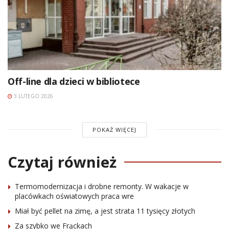
Off-line dla dzieci w bibliotece
3 LUTEGO 2026
POKAŻ WIĘCEJ
Czytaj również
Termomodernizacja i drobne remonty. W wakacje w
placówkach oświatowych praca wre
Miał być pellet na zimę, a jest strata 11 tysięcy złotych
Za szybko we Frąckach