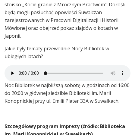
stoisko „Kocie granie z Mrocznym Bractwem”. Dorośli
będą mogli posłuchać opowieści Suwalczan
zarejestrowanych w Pracowni Digitalizacji i Historii
Mówionej oraz obejrzeć pokaz slajdów o kotach w
Japonii.
Jakie były tematy przewodnie Nocy Bibliotek w
ubiegłych latach?
Noc Bibliotek w najbliższą sobotę w godzinach od 16:00
do 20:00 w głównej siedzibie Biblioteki im. Marii
Konopnickiej przy ul. Emilii Plater 33A w Suwałkach.
Szczegółowy program imprezy (źródło: Biblioteka
im. Marii Konopnickiej w Suwałkach)