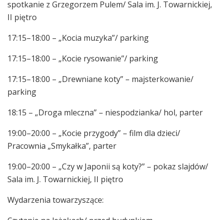
spotkanie z Grzegorzem Pulem/ Sala im. J. Towarnickiej,
II piętro
17:15–18:00 – „Kocia muzyka”/ parking
17:15–18:00 – „Kocie rysowanie”/ parking
17:15–18:00 – „Drewniane koty” – majsterkowanie/
parking
18:15 – „Droga mleczna” – niespodzianka/ hol, parter
19:00–20:00 – „Kocie przygody” – film dla dzieci/
Pracownia „Smykałka”, parter
19:00–20:00 – „Czy w Japonii są koty?” – pokaz slajdów/
Sala im. J. Towarnickiej, II piętro
Wydarzenia towarzyszące: