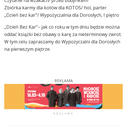
Czytanie na leżakach/ przed budynkiem
Zbiórka karmy dla kotów dla KOTOS/ hol, parter
„Dzień bez kar”/ Wypożyczalnia dla Dorosłych, I piętro
„Dzień Bez Kar”– jak co roku w tym dniu będzie można
oddać książki bez obawy o karę za nieterminowy zwrot.
W tym celu zapraszamy do Wypożyczalni dla Dorosłych
na pierwszym piętrze.
REKLAMA
REKLAMA