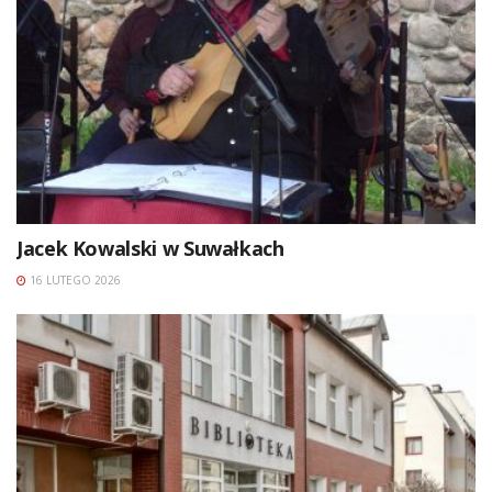
Jacek Kowalski w Suwałkach
16 LUTEGO 2026