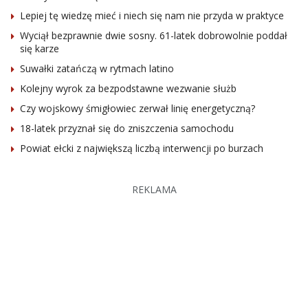
Lepiej tę wiedzę mieć i niech się nam nie przyda w praktyce
Wyciął bezprawnie dwie sosny. 61-latek dobrowolnie poddał
się karze
Suwałki zatańczą w rytmach latino
Kolejny wyrok za bezpodstawne wezwanie służb
Czy wojskowy śmigłowiec zerwał linię energetyczną?
18-latek przyznał się do zniszczenia samochodu
Powiat ełcki z największą liczbą interwencji po burzach
REKLAMA