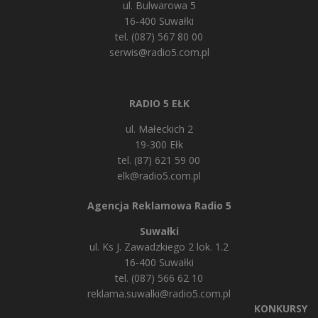
ul. Bulwarowa 5
16-400 Suwałki
tel. (087) 567 80 00
serwis@radio5.com.pl
RADIO 5 EŁK
ul. Małeckich 2
19-300 Ełk
tel. (87) 621 59 00
elk@radio5.com.pl
Agencja Reklamowa Radio 5
Suwałki
ul. Ks J. Zawadzkiego 2 lok. 1.2
16-400 Suwałki
tel. (087) 566 62 10
reklama.suwalki@radio5.com.pl
KONKURSY