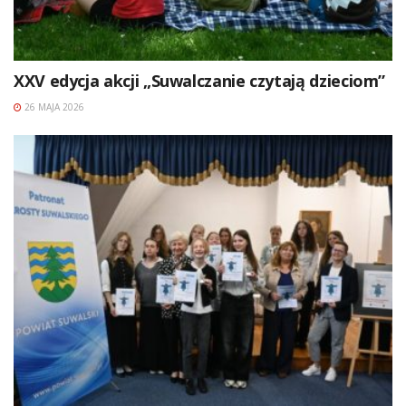
XXV edycja akcji „Suwalczanie czytają dzieciom”
26 MAJA 2026