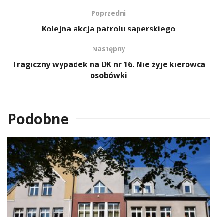
Poprzedni
Kolejna akcja patrolu saperskiego
Następny
Tragiczny wypadek na DK nr 16. Nie żyje kierowca
osobówki
Podobne