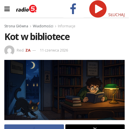
SŁUCHAJ
Strona Główna
Wiadomości
Informacje
Kot w bibliotece
Red.
ZA
11 czerwca 2026