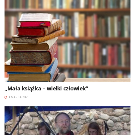
„Mała książka – wielki człowiek”
3 MARCA 2026