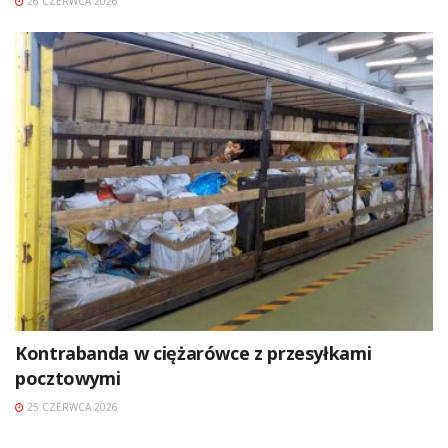
26 CZERWCA 2026
Kontrabanda w ciężarówce z przesyłkami
pocztowymi
25 CZERWCA 2026