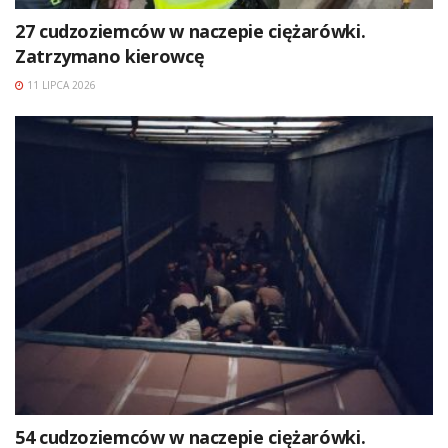
27 cudzoziemców w naczepie ciężarówki.
Zatrzymano kierowcę
11 LIPCA 2026
54 cudzoziemców w naczepie ciężarówki.