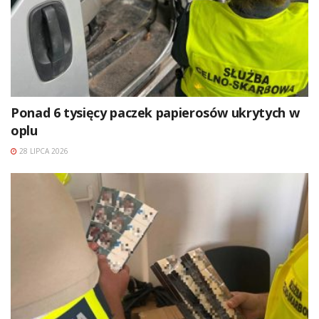
Ponad 6 tysięcy paczek papierosów ukrytych w
oplu
28 LIPCA 2026