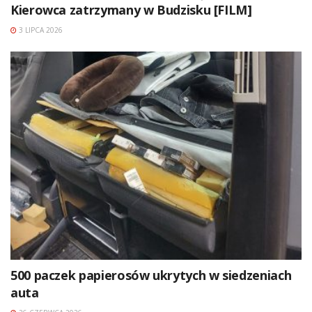
Kierowca zatrzymany w Budzisku [FILM]
3 LIPCA 2026
500 paczek papierosów ukrytych w siedzeniach
auta