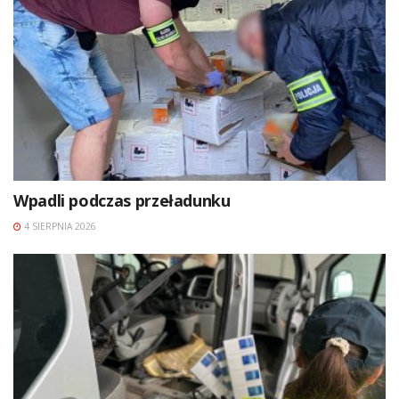
Wpadli podczas przeładunku
4 SIERPNIA 2026