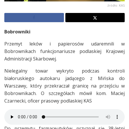
źródło: KAS
Bobrowniki
Przemyt leków i papierosów udaremnili w
Bobrownikach funkcjonariusze podlaskiej Krajowej
Administracji Skarbowej.
Nielegalny towar wykryto podczas kontroli
białoruskiego autokaru jadącego z Mińska do
Warszawy, który przekraczał granicę na przejściu w
Bobrownikach. O szczegółach mówił kom. Maciej
Czarnecki, oficer prasowy podlaskiej KAS
Do przemytu farmaceutyków przyznał się 38-letni