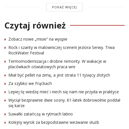
POKAŻ WIĘCEJ
Czytaj również
Zobacz nowe „misie” na wyspie
Rock i szanty w malowniczej scenerii Jeziora Serwy. Trwa
RockWater Festival
Termomodernizacja i drobne remonty. W wakacje w
placówkach oświatowych praca wre
Miał być pellet na zimę, a jest strata 11 tysięcy złotych
Za szybko we Frąckach
Lepiej tę wiedzę mieć i niech się nam nie przyda w praktyce
Wyciął bezprawnie dwie sosny. 61-latek dobrowolnie poddał
się karze
Suwałki zatańczą w rytmach latino
Kolejny wyrok za bezpodstawne wezwanie służb