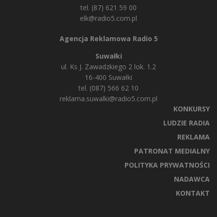
tel. (87) 621 59 00
elk@radio5.com.pl
Agencja Reklamowa Radio 5
Suwałki
ul. Ks J. Zawadzkiego 2 lok. 1.2
16-400 Suwałki
tel. (087) 566 62 10
reklama.suwalki@radio5.com.pl
KONKURSY
LUDZIE RADIA
REKLAMA
PATRONAT MEDIALNY
POLITYKA PRYWATNOŚCI
NADAWCA
KONTAKT