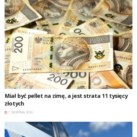
Miał być pellet na zimę, a jest strata 11 tysięcy
złotych
7 SIERPNIA 2026