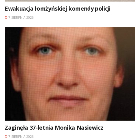
Ewakuacja łomżyńskiej komendy policji
7 SIERPNIA 2026
Zaginęła 37-letnia Monika Nasiewicz
7 SIERPNIA 2026