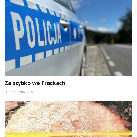
Za szybko we Frąckach
7 SIERPNIA 2026