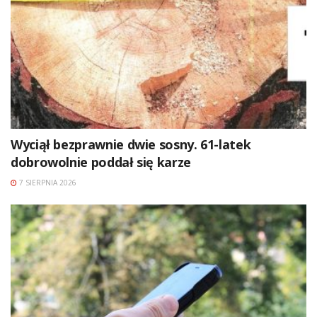
Wyciął bezprawnie dwie sosny. 61-latek
dobrowolnie poddał się karze
7 SIERPNIA 2026