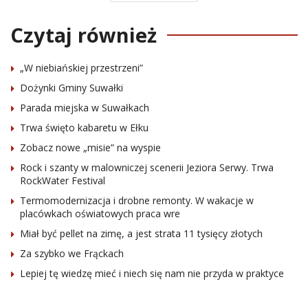
Czytaj również
„W niebiańskiej przestrzeni”
Dożynki Gminy Suwałki
Parada miejska w Suwałkach
Trwa święto kabaretu w Ełku
Zobacz nowe „misie” na wyspie
Rock i szanty w malowniczej scenerii Jeziora Serwy. Trwa
RockWater Festival
Termomodernizacja i drobne remonty. W wakacje w
placówkach oświatowych praca wre
Miał być pellet na zimę, a jest strata 11 tysięcy złotych
Za szybko we Frąckach
Lepiej tę wiedzę mieć i niech się nam nie przyda w praktyce