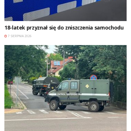
18-latek przyznał się do zniszczenia samochodu
7 SIERPNIA 2026