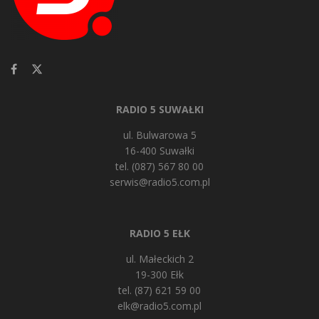
RADIO 5 SUWAŁKI
ul. Bulwarowa 5
16-400 Suwałki
tel. (087) 567 80 00
serwis@radio5.com.pl
RADIO 5 EŁK
ul. Małeckich 2
19-300 Ełk
tel. (87) 621 59 00
elk@radio5.com.pl