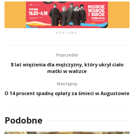
REKLAMA
Poprzedni
8 lat więzienia dla mężczyzny, który ukrył ciało
matki w walizce
Następny
O 14 procent spadną opłaty za śmieci w Augustowie
Podobne