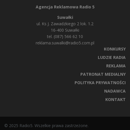
Agencja Reklamowa Radio 5
Suwałki
ul. Ks J. Zawadzkiego 2 lok. 1.2
16-400 Suwałki
tel. (087) 566 62 10
reklama.suwalki@radio5.com.pl
KONKURSY
LUDZIE RADIA
REKLAMA
PATRONAT MEDIALNY
POLITYKA PRYWATNOŚCI
NADAWCA
KONTAKT
© 2025 Radio5. Wszelkie prawa zastrzeżone.